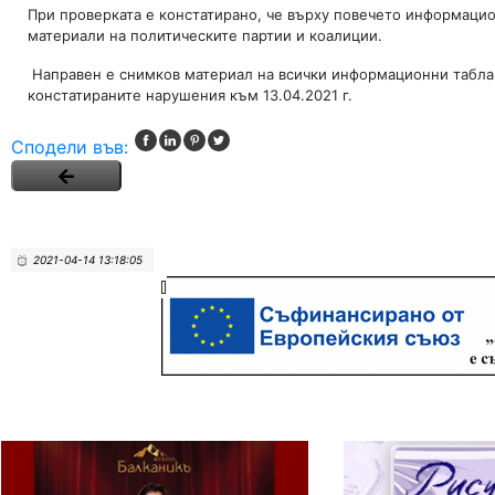
При проверката е констатирано, че върху повечето информацио
материали на политическите партии и коалиции.
Направен е снимков материал на всички информационни табла (в
констатираните нарушения към 13.04.2021 г.
Сподели във:
2021-04-14 13:18:05