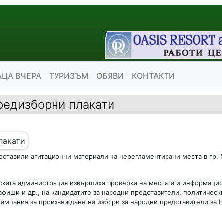
АЦА ВЧЕРА
ТУРИЗЪМ
ОБЯВИ
КОНТАКТИ
предизборни плакати
поставили агитационни материали на нерегламентирани места в гр.
ската администрация извършиха проверка на местата и информаци
афиши и др., на кандидатите за народни представители, политическ
кампания за произвеждане на избори за народни представители за 