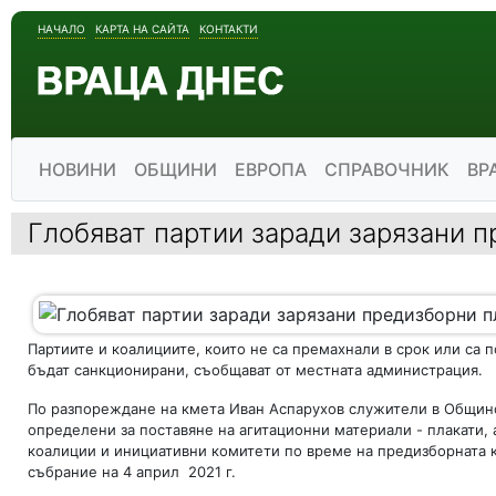
НАЧАЛО
КАРТА НА САЙТА
КОНТАКТИ
НОВИНИ
ОБЩИНИ
ЕВРОПА
СПРАВОЧНИК
ВР
Глобяват партии заради зарязани 
Партиите и коалициите, които не са премахнали в срок или са 
бъдат санкционирани, съобщават от местната администрация.
По разпореждане на кмета Иван Аспарухов служители в Общин
определени за поставяне на агитационни материали - плакати, 
коалиции и инициативни комитети по време на предизборната 
събрание на 4 април 2021 г.