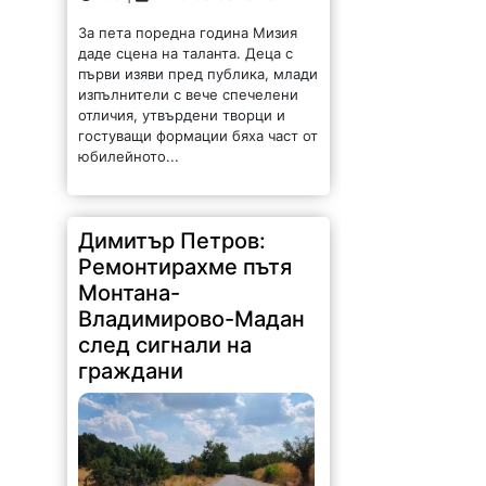
За пета поредна година Мизия
даде сцена на таланта. Деца с
първи изяви пред публика, млади
изпълнители с вече спечелени
отличия, утвърдени творци и
гостуващи формации бяха част от
юбилейното...
Димитър Петров:
Ремонтирахме пътя
Монтана-
Владимирово-Мадан
след сигнали на
граждани