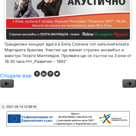
Грандиозен концерт вдига в Бяла Слатина топ изпълнителката
Маргарита Хранова. Участие ще вземат струнен ансамбъл и
маестро Георги Милтиядов. Проявата ще се състои на 3 юни от
18.30 часа НЧ „Развитие – 1892”.
Сподели във:
2021-05-14 12:58:16