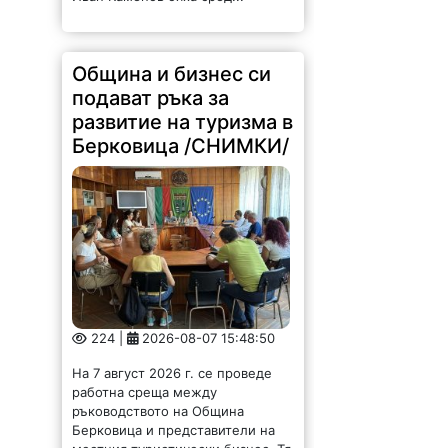
Община и бизнес си
подават ръка за
развитие на туризма в
Берковица /СНИМКИ/
224 |
2026-08-07 15:48:50
На 7 август 2026 г. се проведе
работна среща между
ръководството на Община
Берковица и представители на