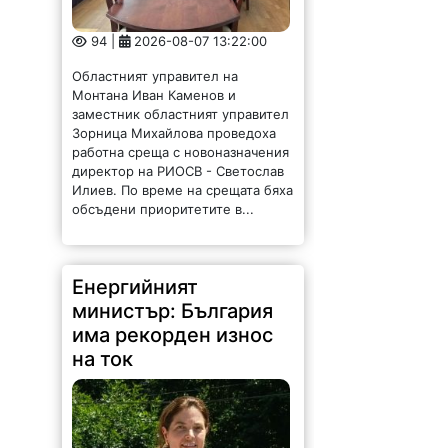
94 |
2026-08-07 13:22:00
Областният управител на
Монтана Иван Каменов и
заместник областният управител
Зорница Михайлова проведоха
работна среща с новоназначения
директор на РИОСВ - Светослав
Илиев. По време на срещата бяха
обсъдени приоритетите в...
Енергийният
министър: България
има рекорден износ
на ток