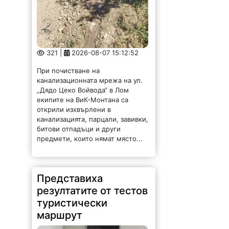
321 |
2026-08-07 15:12:52
При почистване на
канализационната мрежа на ул.
„Дядо Цеко Войвода“ в Лом
екипите на ВиК-Монтана са
открили изхвърлени в
канализацията, парцали, завивки,
битови отпадъци и други
предмети, които нямат място...
Представиха
резултатите от тестов
туристически
маршрут