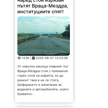
пътят Враца-Мездра,
институциите спят!
1236 |
2026-08-07 13:53:08
От няколко месеца главният път
Враца-Мездра стои с премахнат
горен слой на асфалта, но до
ремонт така и не се стига.
Шофирането е изпитание за
водачите и автомобилите, които
буквално...