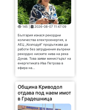
145 |
2026-08-07 11:47:09
България изнася рекордни
количества електроенергия, а
АЕЦ „Козлодуй“ продължава да
работи без затруднения въпреки
рекордно ниските нива на река
Дунав. Това заяви министърът на
енергетиката Ива Петрова в
ефира на...
Община Криводол
отдава под наем имот
в Градешница