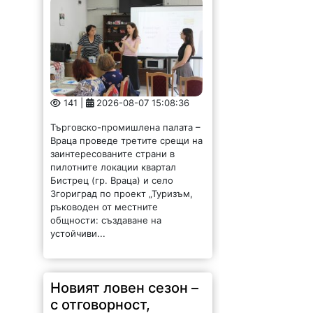
141 |
2026-08-07 15:08:36
Търговско-промишлена палата –
Враца проведе третите срещи на
заинтересованите страни в
пилотните локации квартал
Бистрец (гр. Враца) и село
Згориград по проект „Туризъм,
ръководен от местните
общности: създаване на
устойчиви...
Новият ловен сезон –
с отговорност,