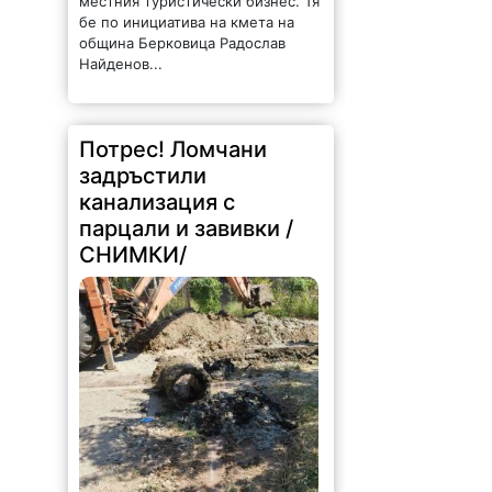
местния туристически бизнес. Тя
бе по инициатива на кмета на
община Берковица Радослав
Найденов...
Потрес! Ломчани
задръстили
канализация с
парцали и завивки /
СНИМКИ/