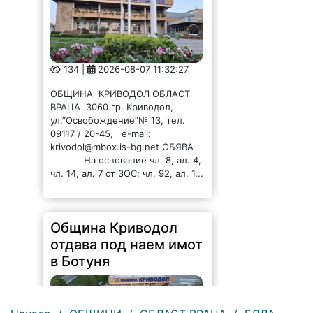
134 |
2026-08-07 11:32:27
ОБЩИНА КРИВОДОЛ ОБЛАСТ
ВРАЦА 3060 гр. Криводол,
ул.”Освобождение”№ 13, тел.
09117 / 20-45, e-mail:
krivodol@mbox.is-bg.net ОБЯВА
На основание чл. 8, ал. 4,
чл. 14, ал. 7 от ЗОС; чл. 92, ал. 1...
Община Криводол
отдава под наем имот
в Ботуня