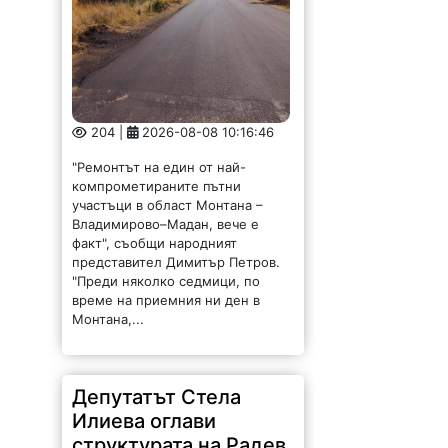
204 |
2026-08-08 10:16:46
"Ремонтът на един от най-
компрометираните пътни
участъци в област Монтана –
Владимирово–Мадан, вече е
факт", съобщи народният
представител Димитър Петров.
"Преди няколко седмици, по
време на приемния ни ден в
Монтана,...
Депутатът Стела
Илиева оглави
структурата на Радев