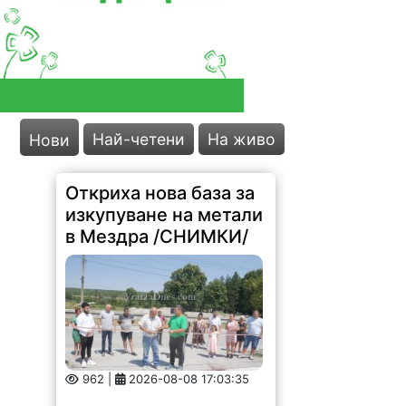
Най-четени
На живо
Нови
Откриха нова база за
изкупуване на метали
в Мездра /СНИМКИ/
962 |
2026-08-08 17:03:35