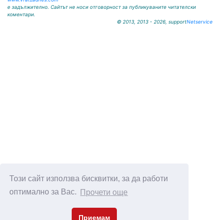
е задължително. Сайтът не носи отговорност за публикуваните читателски
коментари.
© 2013, 2013 - 2026, support
Netservice
Този сайт използва бисквитки, за да работи
оптимално за Вас.
Прочети още
Приемам