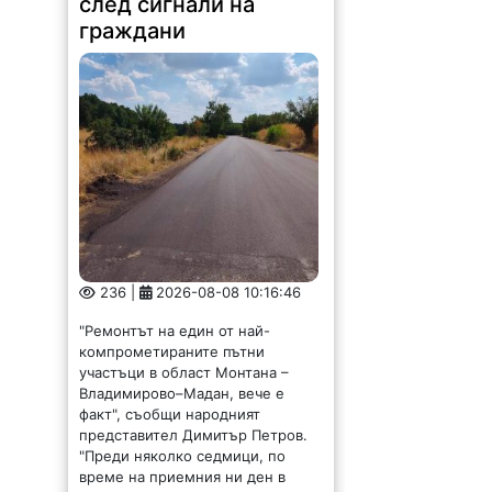
след сигнали на
граждани
236 |
2026-08-08 10:16:46
"Ремонтът на един от най-
компрометираните пътни
участъци в област Монтана –
Владимирово–Мадан, вече е
факт", съобщи народният
представител Димитър Петров.
"Преди няколко седмици, по
време на приемния ни ден в