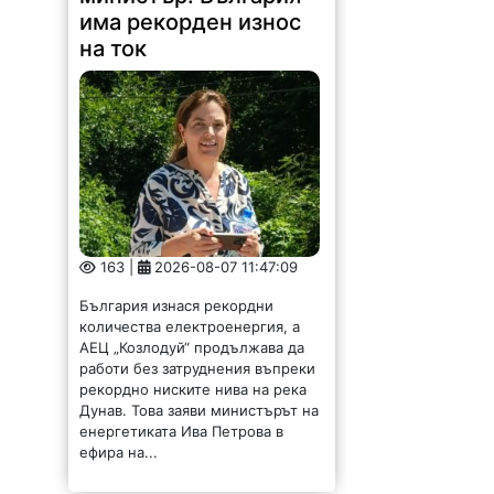
има рекорден износ
на ток
163 |
2026-08-07 11:47:09
България изнася рекордни
количества електроенергия, а
АЕЦ „Козлодуй“ продължава да
работи без затруднения въпреки
рекордно ниските нива на река
Дунав. Това заяви министърът на
енергетиката Ива Петрова в
ефира на...