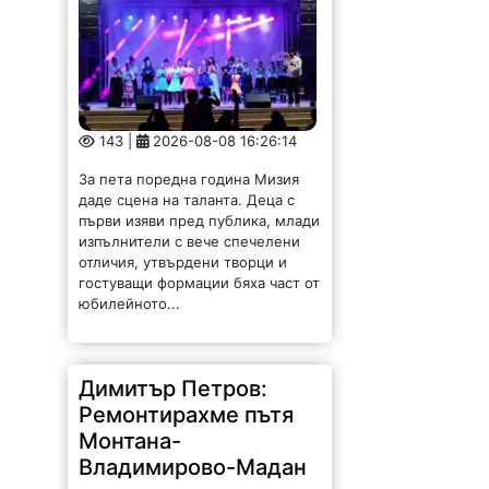
143 |
2026-08-08 16:26:14
За пета поредна година Мизия
даде сцена на таланта. Деца с
първи изяви пред публика, млади
изпълнители с вече спечелени
отличия, утвърдени творци и
гостуващи формации бяха част от
юбилейното...
Димитър Петров:
Ремонтирахме пътя
Монтана-
Владимирово-Мадан