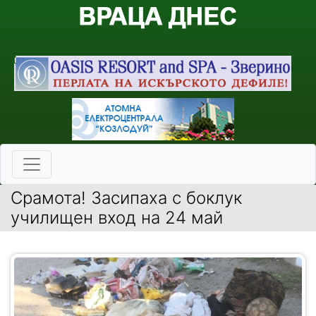
Срамота! Засипаха с боклук
училищен вход на 24 май