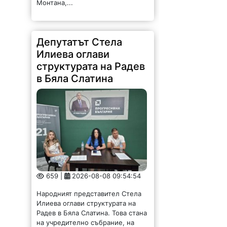
Монтана,...
Депутатът Стела
Илиева оглави
структурата на Радев
в Бяла Слатина
659 |
2026-08-08 09:54:54
Народният представител Стела
Илиева оглави структурата на
Радев в Бяла Слатина. Това стана
на учредително събрание, на