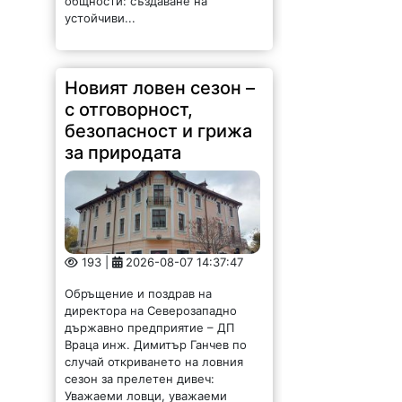
устойчиви...
Новият ловен сезон –
с отговорност,
безопасност и грижа
за природата
193 |
2026-08-07 14:37:47
Обръщение и поздрав на
директора на Северозападно
държавно предприятие – ДП
Враца инж. Димитър Ганчев по
случай откриването на ловния
сезон за прелетен дивеч:
Уважаеми ловци, уважаеми