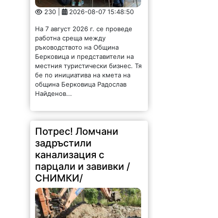
230 |
2026-08-07 15:48:50
На 7 август 2026 г. се проведе
работна среща между
ръководството на Община
Берковица и представители на
местния туристически бизнес. Тя
бе по инициатива на кмета на
община Берковица Радослав
Найденов...
Потрес! Ломчани
задръстили
канализация с
парцали и завивки /
СНИМКИ/