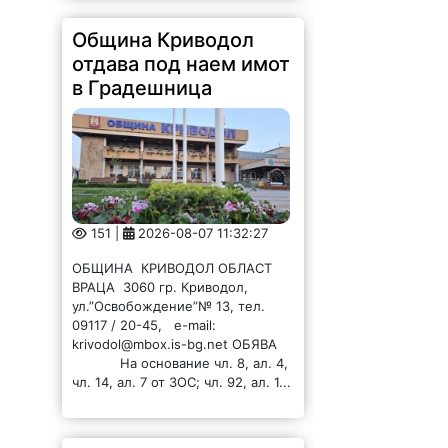
Община Криводол
отдава под наем имот
в Градешница
151 |
2026-08-07 11:32:27
ОБЩИНА КРИВОДОЛ ОБЛАСТ
ВРАЦА 3060 гр. Криводол,
ул.”Освобождение”№ 13, тел.
09117 / 20-45, e-mail:
krivodol@mbox.is-bg.net ОБЯВА
На основание чл. 8, ал. 4,
чл. 14, ал. 7 от ЗОС; чл. 92, ал. 1...