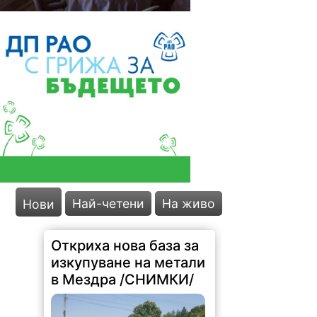
Най-четени
На живо
Нови
Откриха нова база за
изкупуване на метали
в Мездра /СНИМКИ/