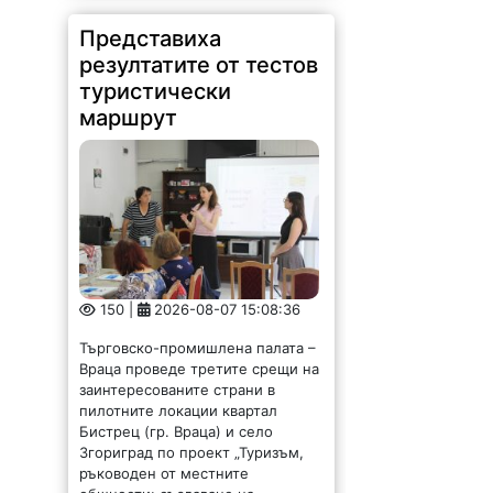
Представиха
резултатите от тестов
туристически
маршрут
150 |
2026-08-07 15:08:36
Търговско-промишлена палата –
Враца проведе третите срещи на
заинтересованите страни в
пилотните локации квартал
Бистрец (гр. Враца) и село
Згориград по проект „Туризъм,
ръководен от местните
общности: създаване на