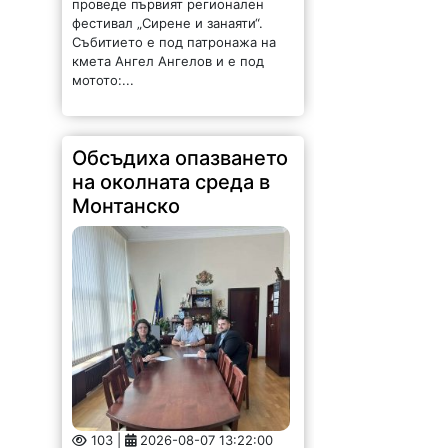
фестивал „Сирене и занаяти“.
Събитието е под патронажа на
кмета Ангел Ангелов и е под
мотото:...
Обсъдиха опазването
на околната среда в
Монтанско
103 |
2026-08-07 13:22:00