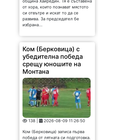
от хора, които познават мястото
си отвътре и искат то да се
развива. За председател бе
избрана...
Ком (Берковица) с
убедителна победа
срещу юношите на
Монтана
138 |
2026-08-09 11:26:50
Ком (Берковица) записа първа
победа от лятната си подготовка.