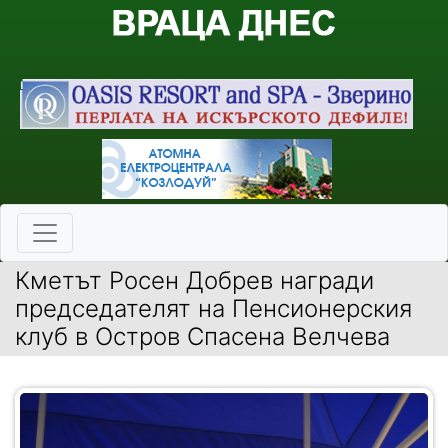
Кметът Росен Добрев награди
председателят на Пенсионерския
клуб в Остров Спасена Велчева