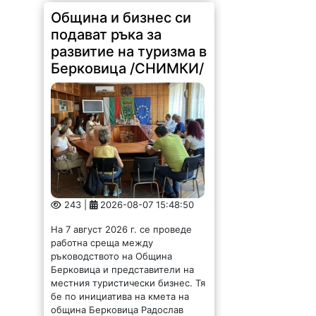
Община и бизнес си
подават ръка за
развитие на туризма в
Берковица /СНИМКИ/
243 |
2026-08-07 15:48:50
На 7 август 2026 г. се проведе
работна среща между
ръководството на Община
Берковица и представители на
местния туристически бизнес. Тя
бе по инициатива на кмета на
община Берковица Радослав