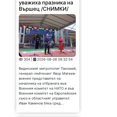
уважиха празника на
Вършец /СНИМКИ/
304 |
2026-08-08 09:32:54
Видинският митрополит Пахомий,
генерал-лейтенант Явор Матеев-
военен представител на
началника на отбраната във
Военния комитет на НАТО и във
Военния комитет на Европейския
съюз и областният управител
Иван Каменов бяха сред...