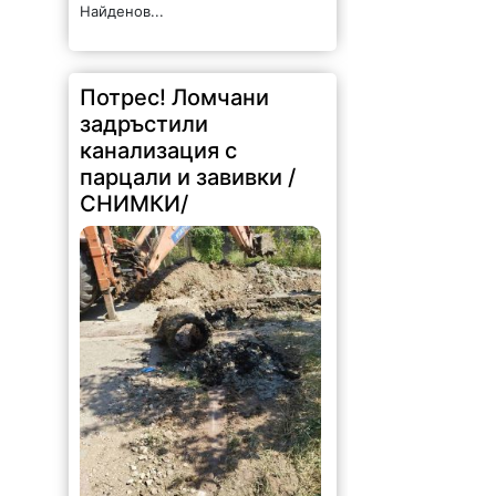
Найденов...
Потрес! Ломчани
задръстили
канализация с
парцали и завивки /
СНИМКИ/