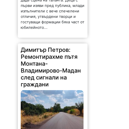
първи изяви пред публика, млади
изпълнители с вече спечелени
отличия, утвърдени творци и
гостуващи формации бяха част от
юбилейното...
Димитър Петров:
Ремонтирахме пътя
Монтана-
Владимирово-Мадан
след сигнали на
граждани