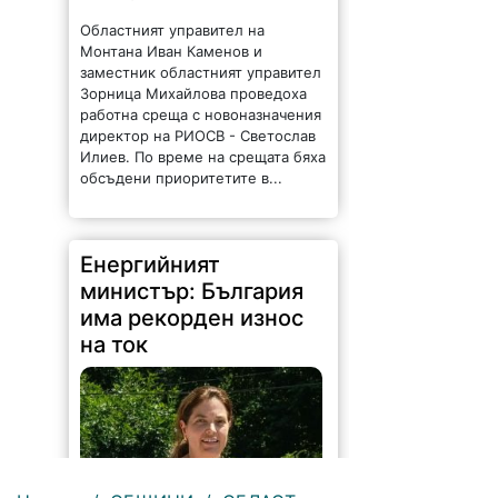
Областният управител на
Монтана Иван Каменов и
заместник областният управител
Зорница Михайлова проведоха
работна среща с новоназначения
директор на РИОСВ - Светослав
Илиев. По време на срещата бяха
обсъдени приоритетите в...
Енергийният
министър: България
има рекорден износ
на ток