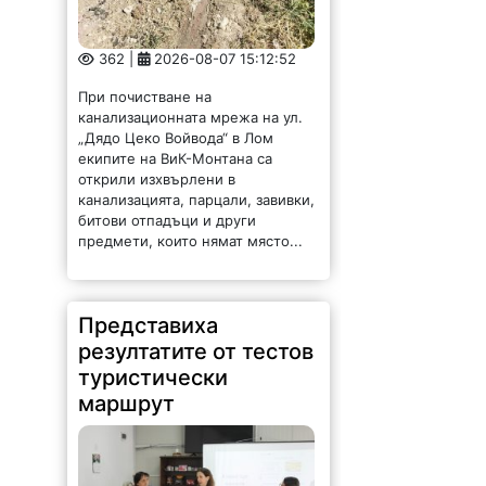
362 |
2026-08-07 15:12:52
При почистване на
канализационната мрежа на ул.
„Дядо Цеко Войвода“ в Лом
екипите на ВиК-Монтана са
открили изхвърлени в
канализацията, парцали, завивки,
битови отпадъци и други
предмети, които нямат място...
Представиха
резултатите от тестов
туристически
маршрут