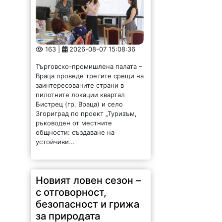
163 |
2026-08-07 15:08:36
Търговско-промишлена палата –
Враца проведе третите срещи на
заинтересованите страни в
пилотните локации квартал
Бистрец (гр. Враца) и село
Згориград по проект „Туризъм,
ръководен от местните
общности: създаване на
устойчиви...
Новият ловен сезон –
с отговорност,
безопасност и грижа
за природата