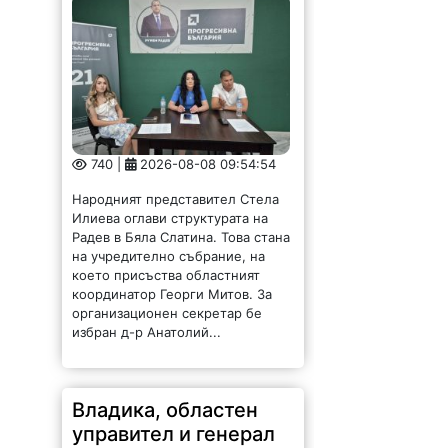
740 |
2026-08-08 09:54:54
Народният представител Стела
Илиева оглави структурата на
Радев в Бяла Слатина. Това стана
на учредително събрание, на
което присъства областният
координатор Георги Митов. За
организационен секретар бе
избран д-р Анатолий...
Владика, областен
управител и генерал