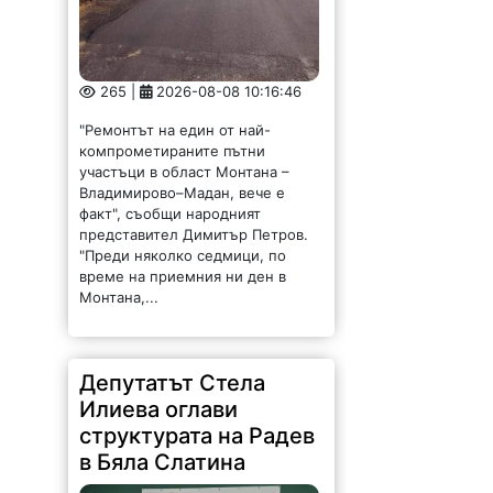
265 |
2026-08-08 10:16:46
"Ремонтът на един от най-
компрометираните пътни
участъци в област Монтана –
Владимирово–Мадан, вече е
факт", съобщи народният
представител Димитър Петров.
"Преди няколко седмици, по
време на приемния ни ден в
Монтана,...
Депутатът Стела
Илиева оглави
структурата на Радев
в Бяла Слатина