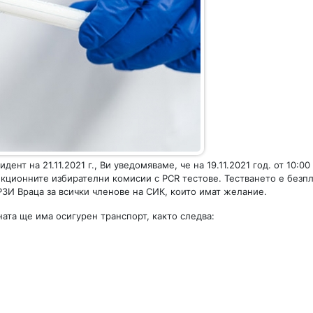
т на 21.11.2021 г., Ви уведомяваме, че на 19.11.2021 год. от 10:00 
екционните избирателни комисии с PCR тестове. Тестването е безпл
ЗИ Враца за всички членове на СИК, които имат желание.
ната ще има осигурен транспорт, както следва: