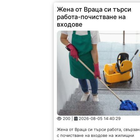
Жена от Враца си търси
работа-почистване на
входове
200 |
2026-08-05 14:40:29
Жена от Враца си търси работа, свързан
с почистване на входове на жилищни