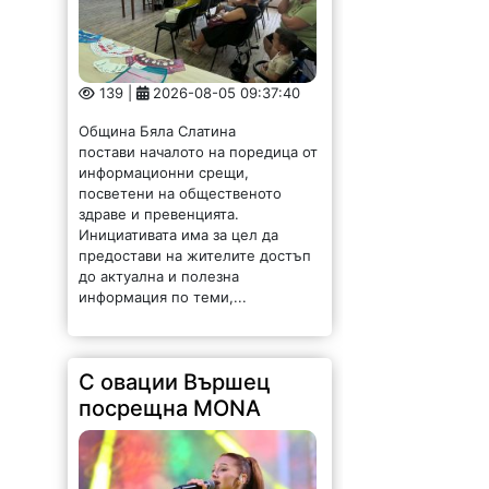
посветени на общественото
здраве и превенцията.
Инициативата има за цел да
предостави на жителите достъп
до актуална и полезна
информация по теми,...
С овации Вършец
посрещна MONA
145 |
2026-08-05 09:30:06
Вършец посрещна с бурни
овации новата звезда на