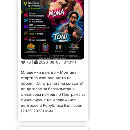
73 |
2026-08-05 18:13:41
Младежки център – Монтана
стартира изпълнението на
проект „От страната на младите“
по договор за безвъзмездна
финансова помощ по Програма за
финансиране на младежките
центрове в Република България
(2026-2028) към...
Горна Вереница е на
воден режим