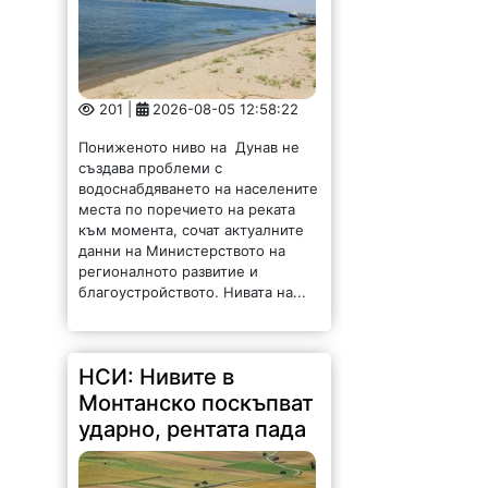
водоснабдяването на населените
места по поречието на реката
към момента, сочат актуалните
данни на Министерството на
регионалното развитие и
благоустройството. Нивата на...
НСИ: Нивите в
Монтанско поскъпват
ударно, рентата пада
260 |
2026-08-05 12:02:28
През миналата година средната