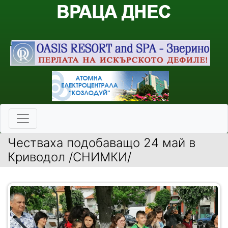
Честваха подобаващо 24 май в
Криводол /СНИМКИ/