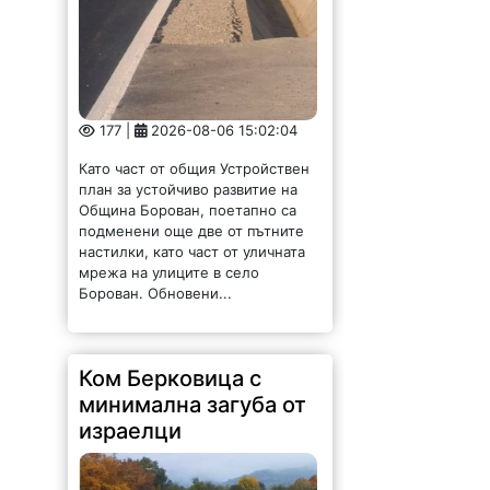
177 |
2026-08-06 15:02:04
Като част от общия Устройствен
план за устойчиво развитие на
Община Борован, поетапно са
подменени още две от пътните
настилки, като част от уличната
мрежа на улиците в село
Борован. Обновени...
Ком Берковица с
минимална загуба от
израелци