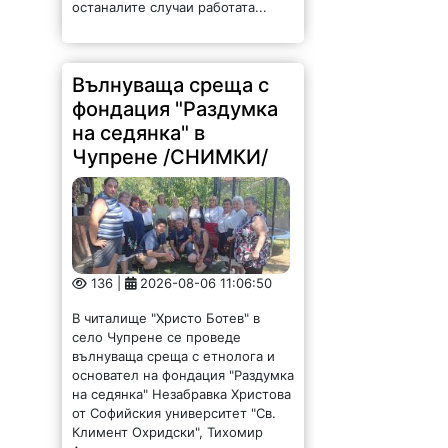
останалите случаи работата...
Вълнуваща среща с
фондация "Раздумка
на седянка" в
Чупрене /СНИМКИ/
136 |
2026-08-06 11:06:50
В читалище "Христо Ботев" в
село Чупрене се проведе
вълнуваща среща с етнолога и
основател на фондация "Раздумка
на седянка" Незабравка Христова
от Софийския университет "Св.
Климент Охридски", Тихомир