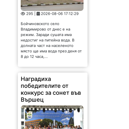
295 |
2026-08-06 17:12:29
Бойчиновското село
Владимирово от днес е на
режим. Заради сушата има
недостиг на питейна вода. В
долната част на населеното
място ще има вода през деня от
8 до 12 часа,...
Наградиха
победителите от
конкурс за сонет във
Вършец