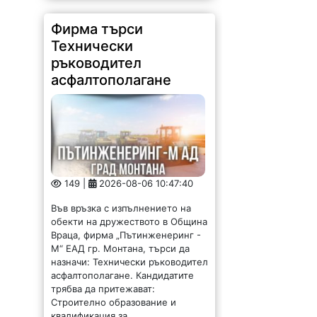
Фирма търси
Технически
ръководител
асфалтополагане
149 |
2026-08-06 10:47:40
Във връзка с изпълнението на
обекти на дружеството в Община
Враца, фирма „Пътинженеринг -
М“ ЕАД гр. Монтана, търси да
назначи: Технически ръководител
асфалтополагане. Кандидатите
трябва да притежават:
Строително образование и
квалификация за...