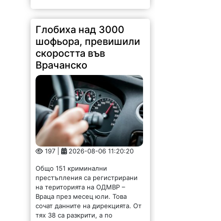
Глобиха над 3000
шофьора, превишили
скоростта във
Врачанско
197 |
2026-08-06 11:20:20
Общо 151 криминални
престъпления са регистрирани
на територията на ОДМВР –
Враца през месец юли. Това
сочат данните на дирекцията. От
тях 38 са разкрити, а по