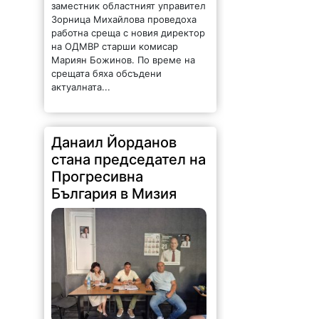
заместник областният управител
Зорница Михайлова проведоха
работна среща с новия директор
на ОДМВР старши комисар
Мариян Божинов. По време на
срещата бяха обсъдени
актуалната...
Данаил Йорданов
стана председател на
Прогресивна
България в Мизия