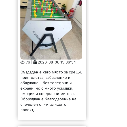
76 |
2026-08-06 15:36:34
Създаден е като място за срещи,
приятелства, забавление и
общуване – без телефони и
екрани, но с много усмивки,
емоции и споделени мигове.
Оборудван е благодарение на
спечелен от читалището
проект,...