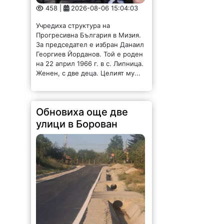
458 |
2026-08-06 15:04:03
Учредиха структура на
Прогресивна България в Мизия.
За председател е избран Данаил
Георгиев Йорданов. Той е роден
на 22 април 1966 г. в с. Липница.
Женен, с две деца. Целият му...
Обновиха още две
улици в Борован