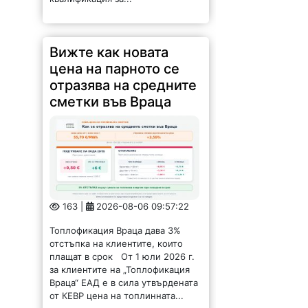
Вижте как новата
цена на парното се
отразява на средните
сметки във Враца
163 |
2026-08-06 09:57:22
Топлофикация Враца дава 3%
отстъпка на клиентите, които
плащат в срок От 1 юли 2026 г.
за клиентите на „Топлофикация
Враца“ ЕАД е в сила утвърдената
от КЕВР цена на топлинната...