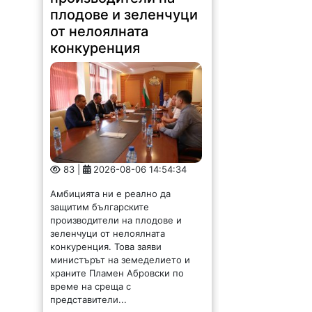
плодове и зеленчуци
от нелоялната
конкуренция
83 |
2026-08-06 14:54:34
Амбицията ни е реално да
защитим българските
производители на плодове и
зеленчуци от нелоялната
конкуренция. Това заяви
министърът на земеделието и
храните Пламен Абровски по
време на среща с
представители...