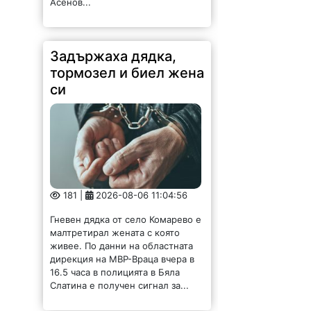
Асенов...
Задържаха дядка,
тормозел и биел жена
си
181 |
2026-08-06 11:04:56
Гневен дядка от село Комарево е
малтретирал жената с която
живее. По данни на областната
дирекция на МВР-Враца вчера в
16.5 часа в полицията в Бяла
Слатина е получен сигнал за...