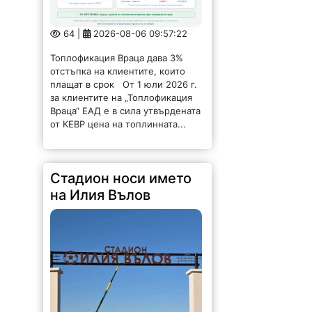
отстъпка на клиентите, които
плащат в срок От 1 юли 2026 г.
за клиентите на „Топлофикация
Враца“ ЕАД е в сила утвърдената
от КЕВР цена на топлинната...
Стадион носи името
на Илия Вълов