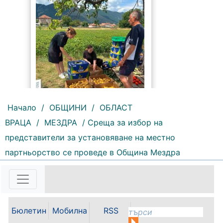
234 |
2026-08-05 13:21:45
Зеленчуковата градина към ОП
Начало
/
ОБЩИНИ
/
ОБЛАСТ
„Социални дейности“ – Враца,
ВРАЦА
/
МЕЗДРА
/ Среща за избор на
създадена по идея на кмета
Калин Каменов, вече е
представители за установяване на местно
официално регистрирана като
партньорство се проведе в Община Мездра
земеделски производител и
обработва 10 декара земеделска
земя. Следващата цел...
Бюлетин
Мобилна
RSS