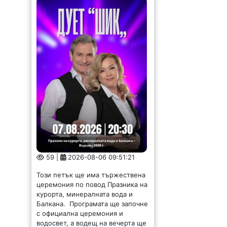
59 |
2026-08-06 09:51:21
Този петък ще има тържествена
церемония по повод Празника на
курорта, минералната вода и
Балкана. Програмата ще започне
с официална церемония и
водосвет, а водещ на вечерта ще
бъде Петя Генова. След...
Ето кои са