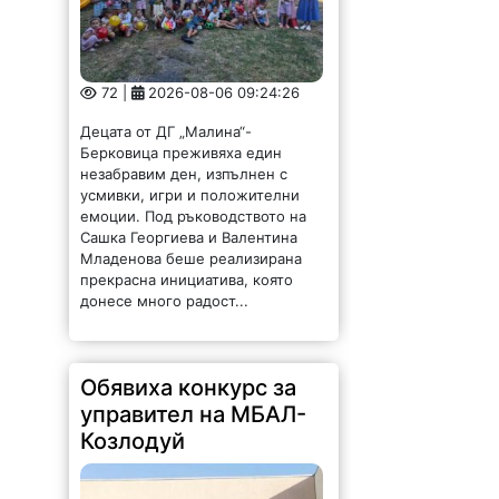
Децата от ДГ „Малина“-
Берковица преживяха един
незабравим ден, изпълнен с
усмивки, игри и положителни
емоции. Под ръководството на
Сашка Георгиева и Валентина
Младенова беше реализирана
прекрасна инициатива, която
донесе много радост...
Обявиха конкурс за
управител на МБАЛ-
Козлодуй