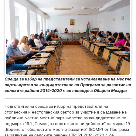
Среща за избор на представители за установяване на местно
партньорство за кандидатстване по Програма за развитие на
селските райони 2014-2020 г. се проведе в Община Мездра
Подготвителна среща за избор на представители на
стопанския и нестопанския сектор за участие в създаване на
публично-частно местно партньорство за кандидатстване по
подмярка 19.1 „Помощ за подготвителни дейности“ на мярка 19
„Водено от общностите местно развитие“ (ВОМР) от Програма
за развитие на селските райони (ПРСР) 2014-2020 г. се