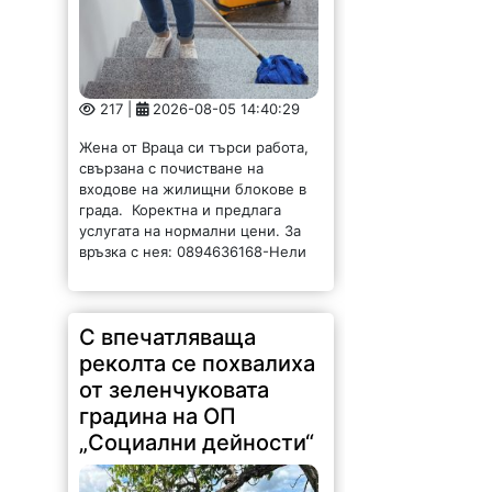
217 |
2026-08-05 14:40:29
Жена от Враца си търси работа,
свързана с почистване на
входове на жилищни блокове в
града. Коректна и предлага
услугата на нормални цени. За
връзка с нея: 0894636168-Нели
С впечатляваща
реколта се похвалиха
от зеленчуковата
градина на ОП
„Социални дейности“