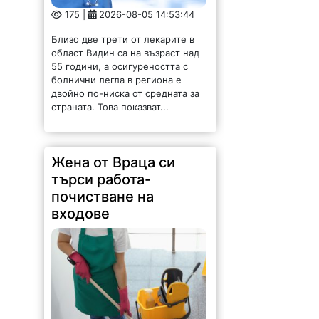
болнични легла в региона е
двойно по-ниска от средната за
страната. Това показват...
Жена от Враца си
търси работа-
почистване на
входове