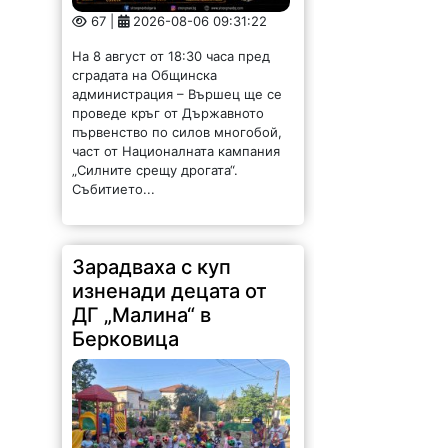
проведе кръг от Държавното
първенство по силов многобой,
част от Националната кампания
„Силните срещу дрогата“.
Събитието...
Зарадваха с куп
изненади децата от
ДГ „Малина“ в
Берковица
72 |
2026-08-06 09:24:26