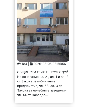
184 |
2026-08-06 08:55:56
ОБЩИНСКИ СЪВЕТ - КОЗЛОДУЙ
На основание чл. 21, ал. 1 и ал. 2
от Закона за публичните
предприятия, чл. 63, ал. 3 от
Закона за лечебните заведения,
чл. 44 от Наредба...
В Монтана стартира
проект „От страната
на младите“