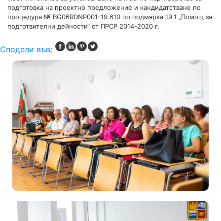
подготовка на проектно предложение и кандидатстване по
процедура № BG06RDNP001-19.610 по подмярка 19.1 „Помощ за
подготвителни дейности“ от ПРСР 2014-2020 г.
Сподели във: