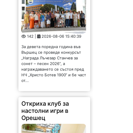
от...
Откриха клуб за
настолни игри в
Орешец