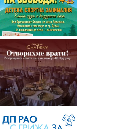
Търсете новия брой