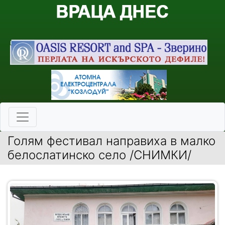
Голям фестивал направиха в малко
белослатинско село /СНИМКИ/