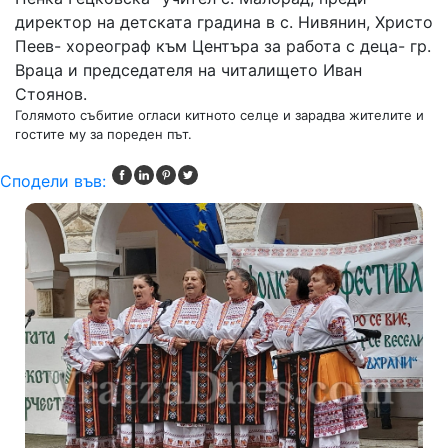
директор на детската градина в с. Нивянин, Христо
Пеев- хореограф към Центъра за работа с деца- гр.
Враца и председателя на читалището Иван
Стоянов.
Голямото събитие огласи китното селце и зарадва жителите и
гостите му за пореден път.
Сподели във: