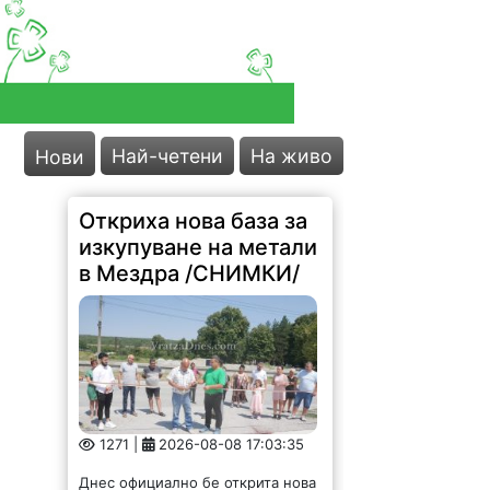
Най-четени
На живо
Нови
Откриха нова база за
изкупуване на метали
в Мездра /СНИМКИ/
1271 |
2026-08-08 17:03:35
Днес официално бе открита нова