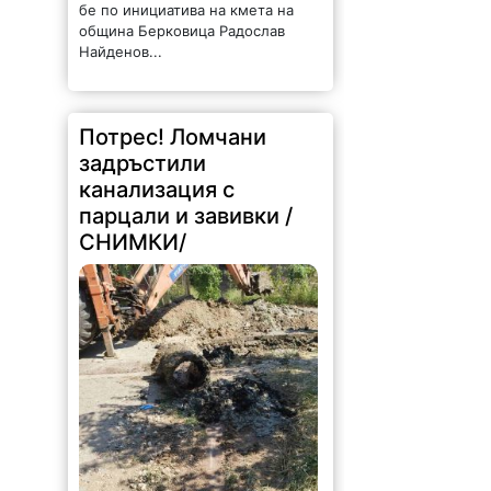
бе по инициатива на кмета на
община Берковица Радослав
Найденов...
Потрес! Ломчани
задръстили
канализация с
парцали и завивки /
СНИМКИ/