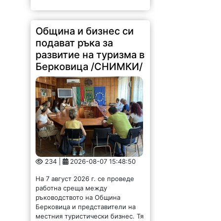
Община и бизнес си
подават ръка за
развитие на туризма в
Берковица /СНИМКИ/
234 |
2026-08-07 15:48:50
На 7 август 2026 г. се проведе
работна среща между
ръководството на Община
Берковица и представители на
местния туристически бизнес. Тя