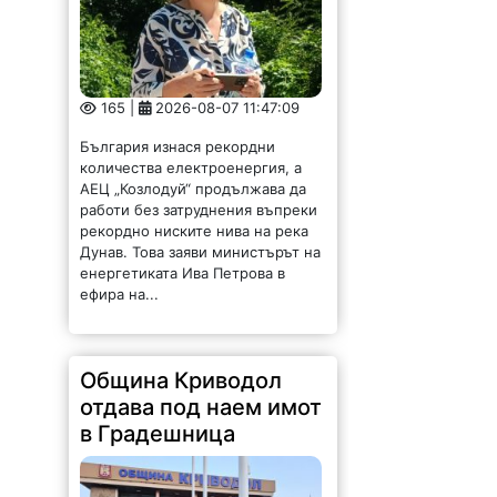
165 |
2026-08-07 11:47:09
България изнася рекордни
количества електроенергия, а
АЕЦ „Козлодуй“ продължава да
работи без затруднения въпреки
рекордно ниските нива на река
Дунав. Това заяви министърът на
енергетиката Ива Петрова в
ефира на...
Община Криводол
отдава под наем имот
в Градешница