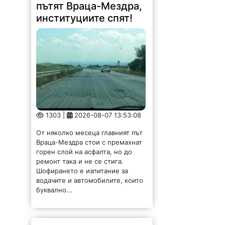
пътят Враца-Мездра,
институциите спят!
1303 |
2026-08-07 13:53:08
От няколко месеца главният път
Враца-Мездра стои с премахнат
горен слой на асфалта, но до
ремонт така и не се стига.
Шофирането е изпитание за
водачите и автомобилите, които
буквално...