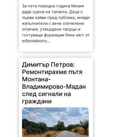
За пета поредна година Мизия
даде сцена на таланта. Деца с
първи изяви пред публика, млади
изпълнители с вече спечелени
отличия, утвърдени творци и
гостуващи формации бяха част от
юбилейното...
Димитър Петров:
Ремонтирахме пътя
Монтана-
Владимирово-Мадан
след сигнали на
граждани