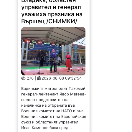
управител и генерал
уважиха празника на
Вършец /СНИМКИ/
276 |
2026-08-08 09:32:54
Видинският митрополит Пахомий,
генерал-лейтенант Явор Матеев-
военен представител на
началника на отбраната във
Военния комитет на НАТО и във
Военния комитет на Европейския
съюз и областният управител
Иван Каменов бяха сред...