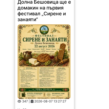
Долна Бешовица ще е
домакин на първия
фестивал „Сирене и
занаяти“
347 |
2026-08-07 13:27:27