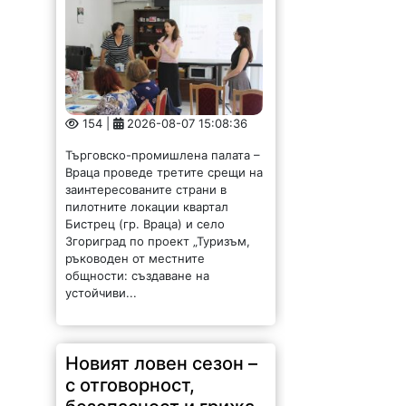
154 |
2026-08-07 15:08:36
Търговско-промишлена палата –
Враца проведе третите срещи на
заинтересованите страни в
пилотните локации квартал
Бистрец (гр. Враца) и село
Згориград по проект „Туризъм,
ръководен от местните
общности: създаване на
устойчиви...
Новият ловен сезон –
с отговорност,