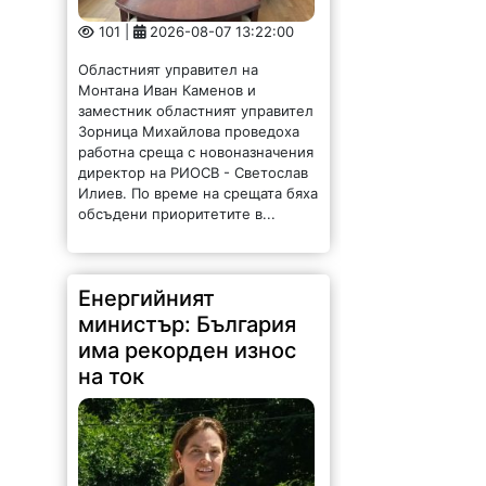
101 |
2026-08-07 13:22:00
Областният управител на
Монтана Иван Каменов и
заместник областният управител
Зорница Михайлова проведоха
работна среща с новоназначения
директор на РИОСВ - Светослав
Илиев. По време на срещата бяха
обсъдени приоритетите в...
Енергийният
министър: България
има рекорден износ
на ток