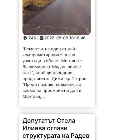
245 |
2026-08-08 10:16:46
"Ремонтът на един от най-
компрометираните пътни
участъци в област Монтана –
Владимирово–Мадан, вече е
факт", съобщи народният
представител Димитър Петров.
"Преди няколко седмици, по
време на приемния ни ден в
Монтана,...
Депутатът Стела
Илиева оглави
структурата на Радев