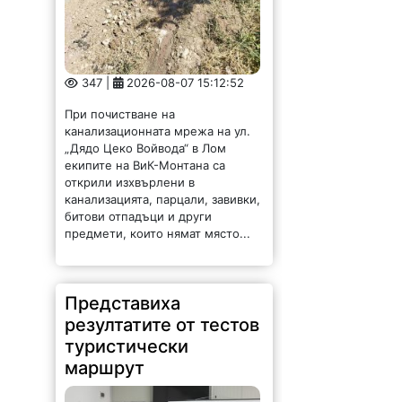
347 |
2026-08-07 15:12:52
При почистване на
канализационната мрежа на ул.
„Дядо Цеко Войвода“ в Лом
екипите на ВиК-Монтана са
открили изхвърлени в
канализацията, парцали, завивки,
битови отпадъци и други
предмети, които нямат място...
Представиха
резултатите от тестов
туристически
маршрут