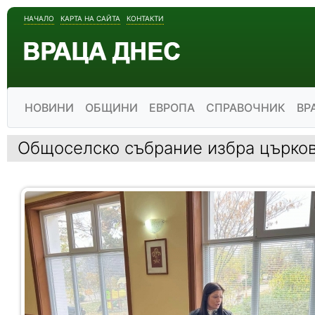
НАЧАЛО
КАРТА НА САЙТА
КОНТАКТИ
НОВИНИ
ОБЩИНИ
ЕВРОПА
СПРАВОЧНИК
ВР
Общоселско събрание избра църков