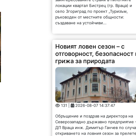
локации квартал Бистрец (гр. Враца) и
село Згориград по проект „Туризъм,
ръководен от местните общности:
създаване на устойчиви...
Новият ловен сезон – с
отговорност, безопасност 
грижа за природата
131 |
2026-08-07 14:37:47
Обръщение и поздрав на директора на
Северозападно държавно предприятие 
ДП Враца инж. Димитър Ганчев по случ
откриването на ловния сезон за прелет