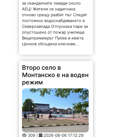
АЕЦ! Жители се надигнаха
отново срещу разбит път Следят
постоянно водоснабдяването в
Северозапада Отпуснаха пари за
опустошено от пожар училище
Вицепремиерът Пулев и кмета
Ценков обсъдиха ключови...
Второ село в
Монтанско е на воден
режим
309 |
2026-08-06 17:12:29