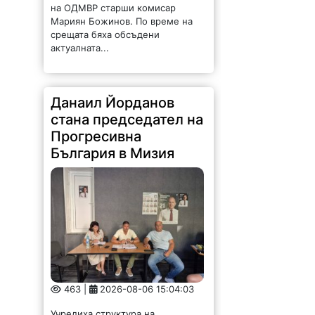
Мариян Божинов. По време на
срещата бяха обсъдени
актуалната...
Данаил Йорданов
стана председател на
Прогресивна
България в Мизия
463 |
2026-08-06 15:04:03
Учредиха структура на