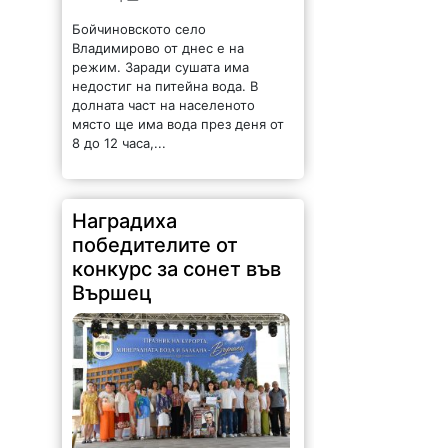
Бойчиновското село
Владимирово от днес е на
режим. Заради сушата има
недостиг на питейна вода. В
долната част на населеното
място ще има вода през деня от
8 до 12 часа,...
Наградиха
победителите от
конкурс за сонет във
Вършец