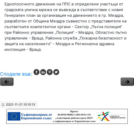
Еднопосочното движение на ППС в определени участъци от
градската улична мрежа се въвежда в съответствие с новия
Генерален план за организация на движението в гр. Мездра,
разработен от Община Мездра съвместно с представители на
съответните компетентни органи - Сектор „Пътна полиция“
при Районно управление „Полиция“ - Мездра, Областно пътно
управление - Враца, Районна служба „Пожарна безопасност и
защита на населението“ - Мездра и Регионална здравна
инспекция - Враца.
Сподели във:
2022-11-21 10:15:13