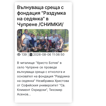
Вълнуваща среща с
фондация "Раздумка
на седянка" в
Чупрене /СНИМКИ/
139 |
2026-08-06 11:06:50
В читалище "Христо Ботев" в
село Чупрене се проведе
вълнуваща среща с етнолога и
основател на фондация "Раздумка
на седянка" Незабравка Христова
от Софийския университет "Св.
Климент Охридски", Тихомир
Асенов...