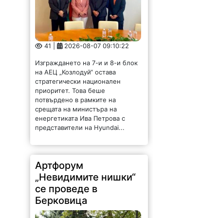
41 |
2026-08-07 09:10:22
Изграждането на 7-и и 8-и блок
на АЕЦ „Козлодуй“ остава
стратегически национален
приоритет. Това беше
потвърдено в рамките на
срещата на министъра на
енергетиката Ива Петрова с
представители на Hyundai...
Артфорум
„Невидимите нишки“
се проведе в
Берковица