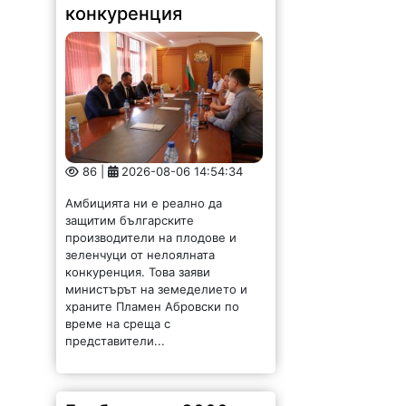
86 |
2026-08-06 14:54:34
Амбицията ни е реално да
защитим българските
производители на плодове и
зеленчуци от нелоялната
конкуренция. Това заяви
министърът на земеделието и
храните Пламен Абровски по
време на среща с
представители...
Глобиха над 3000