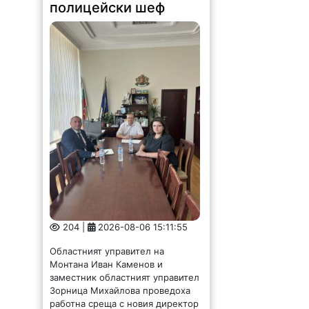
204 |
2026-08-06 15:11:55
Областният управител на
Монтана Иван Каменов и
заместник областният управител
Зорница Михайлова проведоха
работна среща с новия директор
на ОДМВР старши комисар