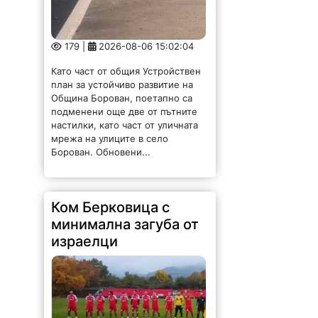
179 |
2026-08-06 15:02:04
Като част от общия Устройствен
план за устойчиво развитие на
Община Борован, поетапно са
подменени още две от пътните
настилки, като част от уличната
мрежа на улиците в село
Борован. Обновени...
Ком Берковица с
минимална загуба от
израелци