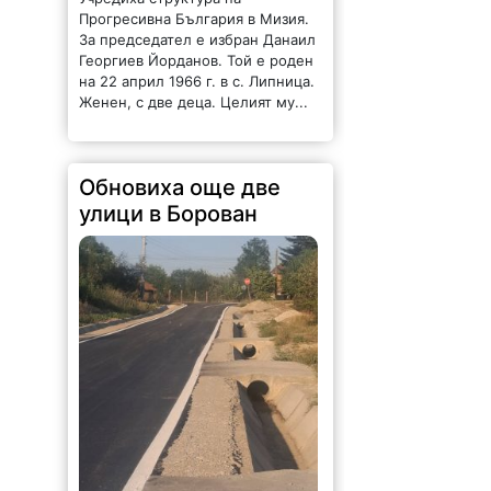
Прогресивна България в Мизия.
За председател е избран Данаил
Георгиев Йорданов. Той е роден
на 22 април 1966 г. в с. Липница.
Женен, с две деца. Целият му...
Обновиха още две
улици в Борован