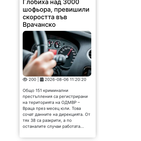
шофьора, превишили
скоростта във
Врачанско
200 |
2026-08-06 11:20:20
Общо 151 криминални
престъпления са регистрирани
на територията на ОДМВР –
Враца през месец юли. Това
сочат данните на дирекцията. От
тях 38 са разкрити, а по
останалите случаи работата...