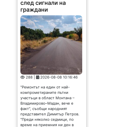
след сигнали на
граждани
288 |
2026-08-08 10:16:46
"Ремонтът на един от най-
компрометираните пътни
участъци в област Монтана –
Владимирово–Мадан, вече е
факт", съобщи народният
представител Димитър Петров.
"Преди няколко седмици, по
време на приемния ни ден в