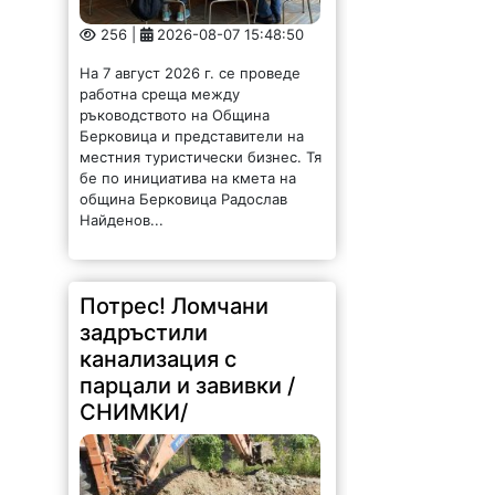
256 |
2026-08-07 15:48:50
На 7 август 2026 г. се проведе
работна среща между
ръководството на Община
Берковица и представители на
местния туристически бизнес. Тя
бе по инициатива на кмета на
община Берковица Радослав
Найденов...
Потрес! Ломчани
задръстили
канализация с
парцали и завивки /
СНИМКИ/