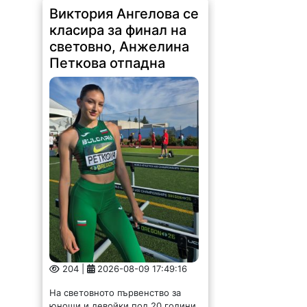
Виктория Ангелова се
класира за финал на
световно, Анжелина
Петкова отпадна
204 |
2026-08-09 17:49:16
На световното първенство за
юноши и девойки под 20 години