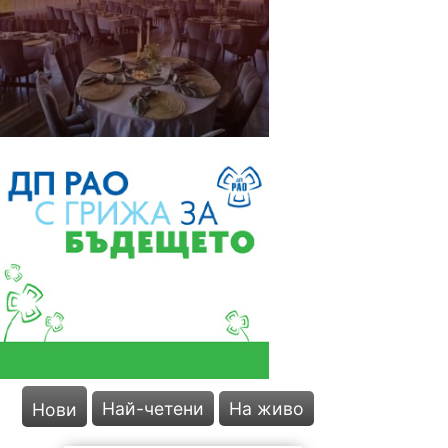
Най-четени
На живо
Нови