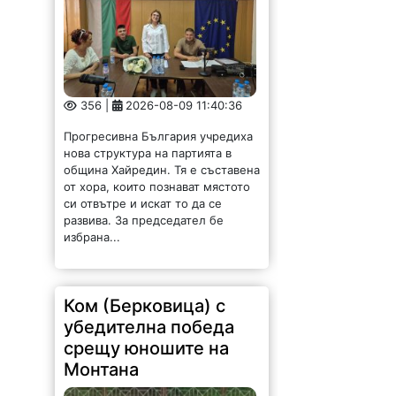
356 |
2026-08-09 11:40:36
Прогресивна България учредиха
нова структура на партията в
община Хайредин. Тя е съставена
от хора, които познават мястото
си отвътре и искат то да се
развива. За председател бе
избрана...
Ком (Берковица) с
убедителна победа
срещу юношите на
Монтана