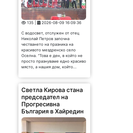
135 |
2026-08-09 16:09:36
С водосвет, отслужен от отец
Николай Петров започна
честването на празника на
красивото мездренско село
Оселна. "Това е ден, в който не
просто празнуваме едно красиво
място, а нашия дом, който...
Светла Кирова стана
председател на
Прогресивна
България в Хайредин