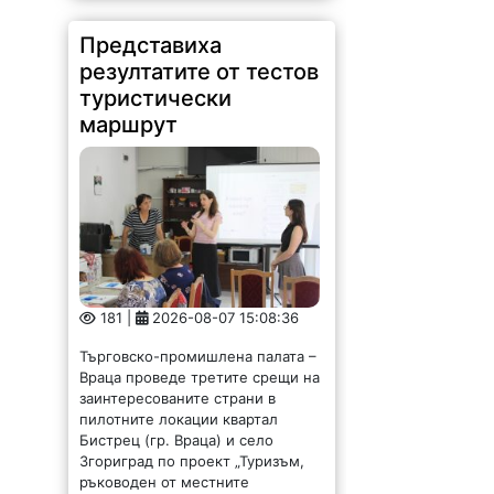
Представиха
резултатите от тестов
туристически
маршрут
181 |
2026-08-07 15:08:36
Търговско-промишлена палата –
Враца проведе третите срещи на
заинтересованите страни в
пилотните локации квартал
Бистрец (гр. Враца) и село
Згориград по проект „Туризъм,
ръководен от местните