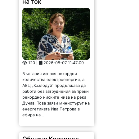
на ток
120 |
2026-08-07 11:47:09
България изнася рекордни
количества електроенергия, а
АЕЦ „Козлодуй“ продължава да
работи без затруднения въпреки
рекордно ниските нива на река
Дунав. Това заяви министърът на
енергетиката Ива Петрова в
ефира на...