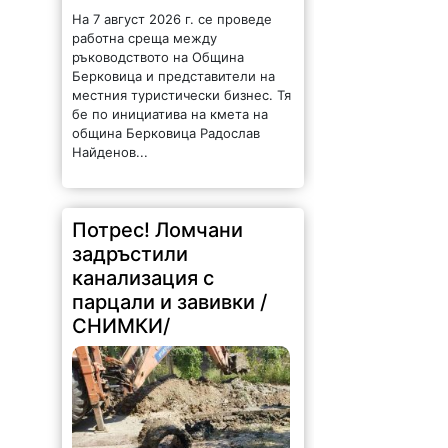
На 7 август 2026 г. се проведе
работна среща между
ръководството на Община
Берковица и представители на
местния туристически бизнес. Тя
бе по инициатива на кмета на
община Берковица Радослав
Найденов...
Потрес! Ломчани
задръстили
канализация с
парцали и завивки /
СНИМКИ/