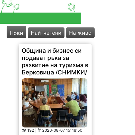
Най-четени
На живо
Нови
Община и бизнес си
подават ръка за
развитие на туризма в
Берковица /СНИМКИ/
192 |
2026-08-07 15:48:50