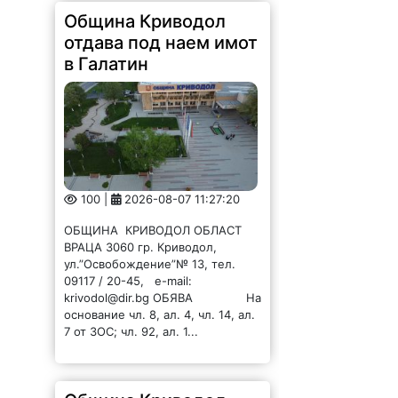
Община Криводол
отдава под наем имот
в Галатин
100 |
2026-08-07 11:27:20
ОБЩИНА КРИВОДОЛ ОБЛАСТ
ВРАЦА 3060 гр. Криводол,
ул.”Освобождение”№ 13, тел.
09117 / 20-45, e-mail:
krivodol@dir.bg ОБЯВА На
основание чл. 8, ал. 4, чл. 14, ал.
7 от ЗОС; чл. 92, ал. 1...