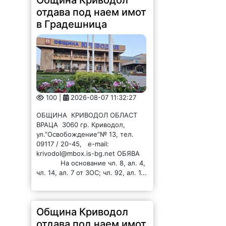
Община Криводол
отдава под наем имот
в Градешница
100 |
2026-08-07 11:32:27
ОБЩИНА КРИВОДОЛ ОБЛАСТ
ВРАЦА 3060 гр. Криводол,
ул.”Освобождение”№ 13, тел.
09117 / 20-45, e-mail:
krivodol@mbox.is-bg.net ОБЯВА
На основание чл. 8, ал. 4,
чл. 14, ал. 7 от ЗОС; чл. 92, ал. 1...
Община Криводол
отдава под наем имот