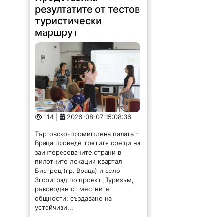
резултатите от тестов
туристически
маршрут
114 |
2026-08-07 15:08:36
Търговско-промишлена палата –
Враца проведе третите срещи на
заинтересованите страни в
пилотните локации квартал
Бистрец (гр. Враца) и село
Згориград по проект „Туризъм,
ръководен от местните
общности: създаване на
устойчиви...