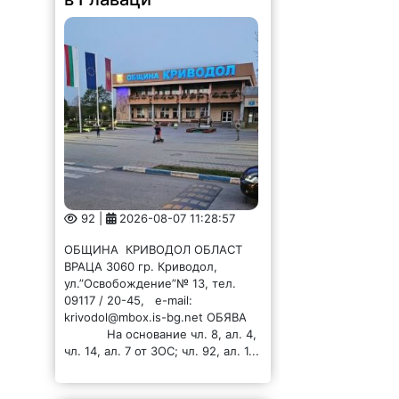
92 |
2026-08-07 11:28:57
ОБЩИНА КРИВОДОЛ ОБЛАСТ
ВРАЦА 3060 гр. Криводол,
ул.”Освобождение”№ 13, тел.
09117 / 20-45, e-mail:
krivodol@mbox.is-bg.net ОБЯВА
На основание чл. 8, ал. 4,
чл. 14, ал. 7 от ЗОС; чл. 92, ал. 1...