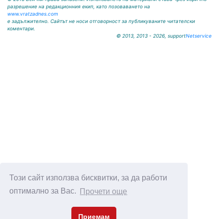
разрешение на редакционния екип, като позоваването на
www.vratzadnes.com
е задължително. Сайтът не носи отговорност за публикуваните читателски
коментари.
© 2013, 2013 - 2026, support
Netservice
Този сайт използва бисквитки, за да работи
оптимално за Вас.
Прочети още
Приемам