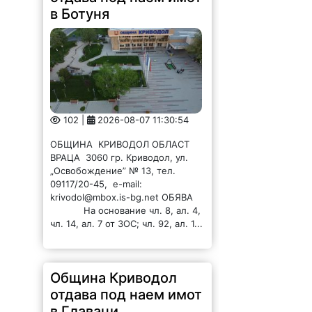
в Ботуня
102 |
2026-08-07 11:30:54
ОБЩИНА КРИВОДОЛ ОБЛАСТ
ВРАЦА 3060 гр. Криводол, ул.
„Освобождение” № 13, тел.
09117/20-45, e-mail:
krivodol@mbox.is-bg.net ОБЯВА
На основание чл. 8, ал. 4,
чл. 14, ал. 7 от ЗОС; чл. 92, ал. 1...
Община Криводол
отдава под наем имот
в Главаци