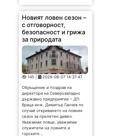
Новият ловен сезон –
с отговорност,
безопасност и грижа
за природата
145 |
2026-08-07 14:37:47
Обръщение и поздрав на
директора на Северозападно
държавно предприятие – ДП
Враца инж. Димитър Ганчев по
случай откриването на ловния
сезон за прелетен дивеч:
Уважаеми ловци, уважаеми
служители на ловните и
горските...