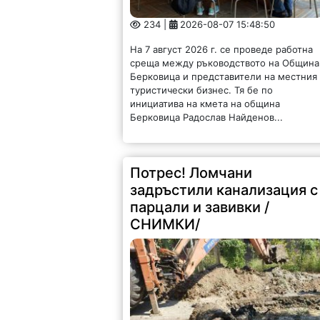
234 |
2026-08-07 15:48:50
На 7 август 2026 г. се проведе работна
среща между ръководството на Община
Берковица и представители на местния
туристически бизнес. Тя бе по
инициатива на кмета на община
Берковица Радослав Найденов...
Потрес! Ломчани
задръстили канализация с
парцали и завивки /
СНИМКИ/