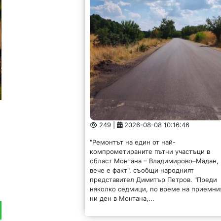
249 |
2026-08-08 10:16:46
"Ремонтът на един от най-
компрометираните пътни участъци в
област Монтана – Владимирово–Мадан,
вече е факт", съобщи народният
представител Димитър Петров. "Преди
няколко седмици, по време на приемни
ни ден в Монтана,...