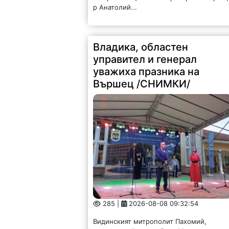
р Анатолий...
Владика, областен
управител и генерал
уважиха празника на
Вършец /СНИМКИ/
285 |
2026-08-08 09:32:54
Видинският митрополит Пахомий,