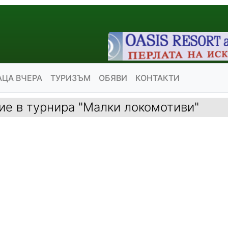
АЦА ВЧЕРА
ТУРИЗЪМ
ОБЯВИ
КОНТАКТИ
ие в турнира "Малки локомотиви"