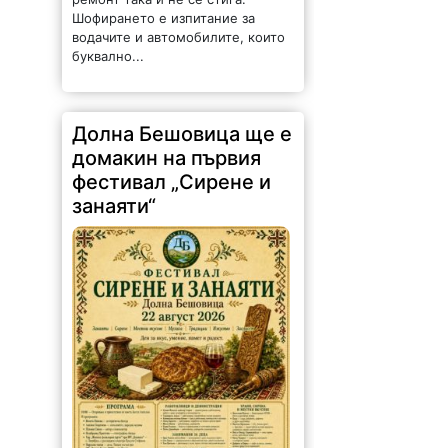
Шофирането е изпитание за
водачите и автомобилите, които
буквално...
Долна Бешовица ще е
домакин на първия
фестивал „Сирене и
занаяти“