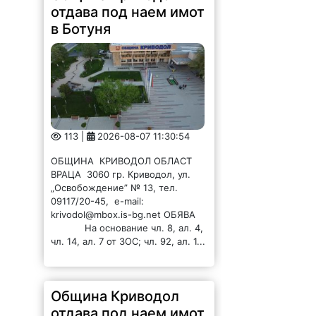
отдава под наем имот
в Ботуня
113 |
2026-08-07 11:30:54
ОБЩИНА КРИВОДОЛ ОБЛАСТ
ВРАЦА 3060 гр. Криводол, ул.
„Освобождение” № 13, тел.
09117/20-45, e-mail:
krivodol@mbox.is-bg.net ОБЯВА
На основание чл. 8, ал. 4,
чл. 14, ал. 7 от ЗОС; чл. 92, ал. 1...
Община Криводол
отдава под наем имот