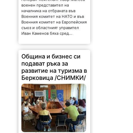
военен представител на
началника на отбраната във
Военния комитет на НАТО и във
Военния комитет на Европейския
съюз и областният управител
Иван Каменов бяха сред...
Община и бизнес си
подават ръка за
развитие на туризма в
Берковица /СНИМКИ/