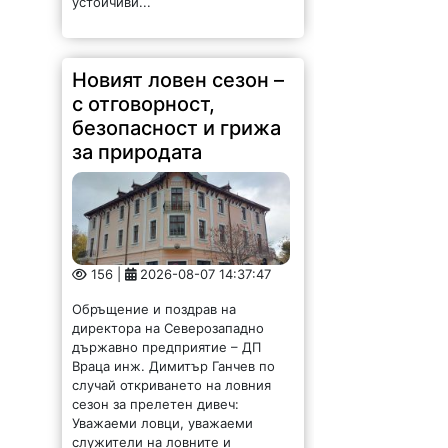
Новият ловен сезон –
с отговорност,
безопасност и грижа
за природата
156 |
2026-08-07 14:37:47
Обръщение и поздрав на
директора на Северозападно
държавно предприятие – ДП
Враца инж. Димитър Ганчев по
случай откриването на ловния
сезон за прелетен дивеч:
Уважаеми ловци, уважаеми
служители на ловните и