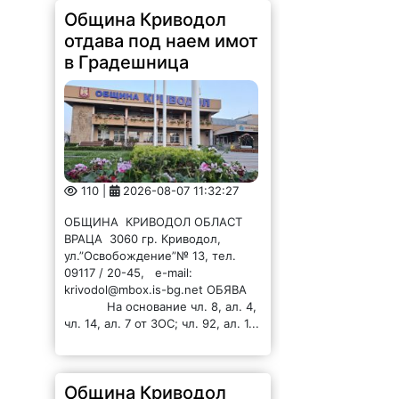
Община Криводол
отдава под наем имот
в Градешница
110 |
2026-08-07 11:32:27
ОБЩИНА КРИВОДОЛ ОБЛАСТ
ВРАЦА 3060 гр. Криводол,
ул.”Освобождение”№ 13, тел.
09117 / 20-45, e-mail:
krivodol@mbox.is-bg.net ОБЯВА
На основание чл. 8, ал. 4,
чл. 14, ал. 7 от ЗОС; чл. 92, ал. 1...
Община Криводол