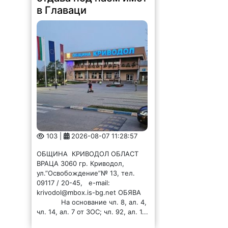
в Главаци
103 |
2026-08-07 11:28:57
ОБЩИНА КРИВОДОЛ ОБЛАСТ
ВРАЦА 3060 гр. Криводол,
ул.”Освобождение”№ 13, тел.
09117 / 20-45, e-mail:
krivodol@mbox.is-bg.net ОБЯВА
На основание чл. 8, ал. 4,
чл. 14, ал. 7 от ЗОС; чл. 92, ал. 1...