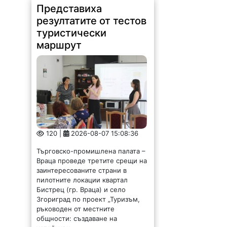
Представиха
резултатите от тестов
туристически
маршрут
120 |
2026-08-07 15:08:36
Търговско-промишлена палата –
Враца проведе третите срещи на
заинтересованите страни в
пилотните локации квартал
Бистрец (гр. Враца) и село
Згориград по проект „Туризъм,
ръководен от местните
общности: създаване на
устойчиви...