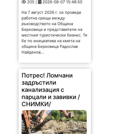
205 |
2026-08-07 15:48:50
На 7 август 2026 г. се проведе
работна среща между
ръководството на Община
Берковица и представители на
местния туристически бизнес. Тя
бе по инициатива на кмета на
община Берковица Радослав
Найденов...
Потрес! Ломчани
задръстили
канализация с
парцали и завивки /
СНИМКИ/