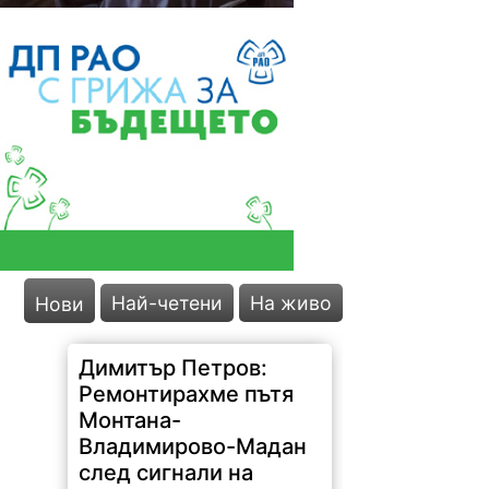
Най-четени
На живо
Нови
Димитър Петров:
Ремонтирахме пътя
Монтана-
Владимирово-Мадан
след сигнали на