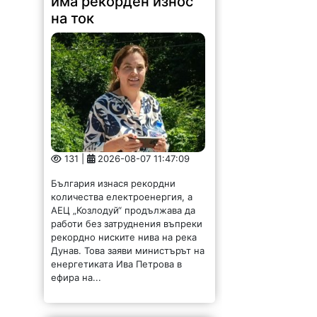
на ток
131 |
2026-08-07 11:47:09
България изнася рекордни
количества електроенергия, а
АЕЦ „Козлодуй“ продължава да
работи без затруднения въпреки
рекордно ниските нива на река
Дунав. Това заяви министърът на
енергетиката Ива Петрова в
ефира на...