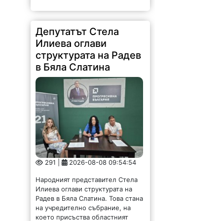
Депутатът Стела
Илиева оглави
структурата на Радев
в Бяла Слатина
291 |
2026-08-08 09:54:54
Народният представител Стела
Илиева оглави структурата на
Радев в Бяла Слатина. Това стана
на учредително събрание, на
което присъства областният