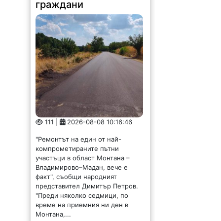
граждани
111 |
2026-08-08 10:16:46
"Ремонтът на един от най-
компрометираните пътни
участъци в област Монтана –
Владимирово–Мадан, вече е
факт", съобщи народният
представител Димитър Петров.
"Преди няколко седмици, по
време на приемния ни ден в
Монтана,...