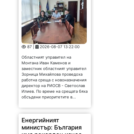
87 |
2026-08-07 13:22:00
Областният управител на
Монтана Иван Каменов и
заместник областният управител
Зорница Михайлова проведоха
работна среща с новоназначения
директор на РИОСВ - Светослав
Илиев. По време на срещата бяха
обсъдени приоритетите в...
Енергийният
министър: България
има рекорден износ