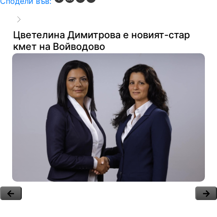
Сподели във:
Цветелина Димитрова е новият-стар
кмет на Войводово