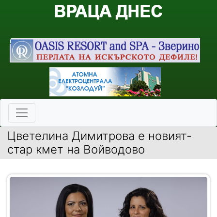
Цветелина Димитрова е новият-
стар кмет на Войводово