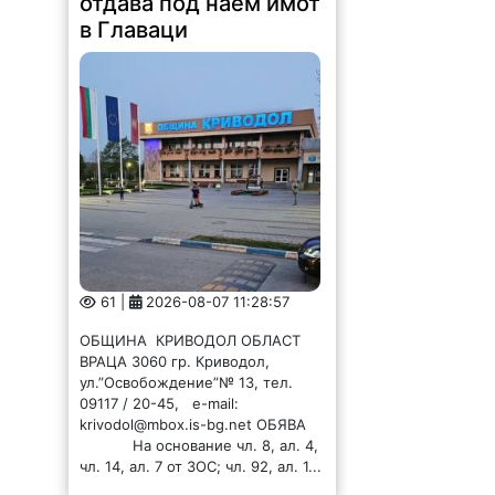
отдава под наем имот
в Главаци
61 |
2026-08-07 11:28:57
ОБЩИНА КРИВОДОЛ ОБЛАСТ
ВРАЦА 3060 гр. Криводол,
ул.”Освобождение”№ 13, тел.
09117 / 20-45, e-mail:
krivodol@mbox.is-bg.net ОБЯВА
На основание чл. 8, ал. 4,
чл. 14, ал. 7 от ЗОС; чл. 92, ал. 1...