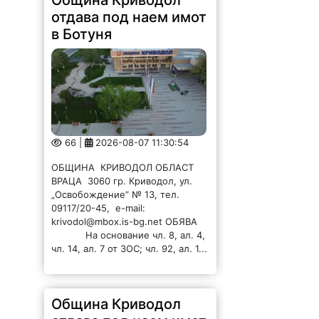
отдава под наем имот
в Ботуня
66 |
2026-08-07 11:30:54
ОБЩИНА КРИВОДОЛ ОБЛАСТ
ВРАЦА 3060 гр. Криводол, ул.
„Освобождение” № 13, тел.
09117/20-45, e-mail:
krivodol@mbox.is-bg.net ОБЯВА
На основание чл. 8, ал. 4,
чл. 14, ал. 7 от ЗОС; чл. 92, ал. 1...
Община Криводол