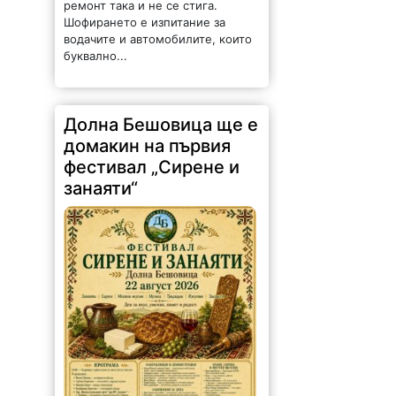
ремонт така и не се стига.
Шофирането е изпитание за
водачите и автомобилите, които
буквално...
Долна Бешовица ще е
домакин на първия
фестивал „Сирене и
занаяти“