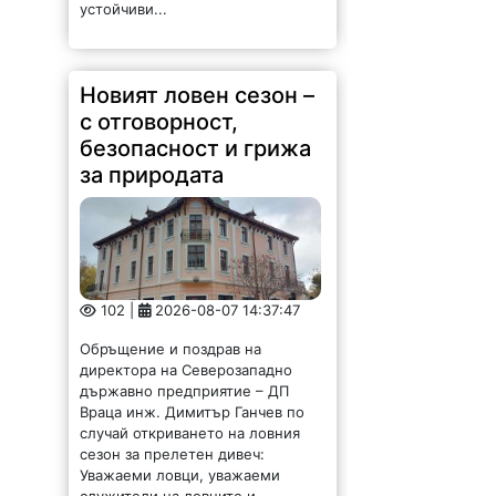
устойчиви...
Новият ловен сезон –
с отговорност,
безопасност и грижа
за природата
102 |
2026-08-07 14:37:47
Обръщение и поздрав на
директора на Северозападно
държавно предприятие – ДП
Враца инж. Димитър Ганчев по
случай откриването на ловния
сезон за прелетен дивеч:
Уважаеми ловци, уважаеми