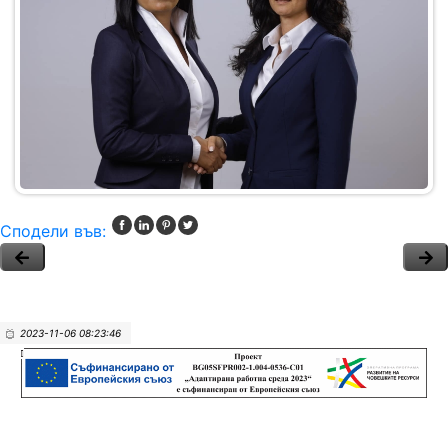
Сподели във:
2023-11-06 08:23:46