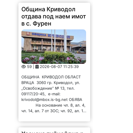
Община Криводол
отдава под наем имот
в с. Фурен
59 |
2026-08-07 11:25:39
ОБЩИНА КРИВОДОЛ ОБЛАСТ
ВРАЦА 3060 гр. Криводол, ул.
„Освобождение” № 13, тел.
09117/20-45, e-mail:
krivodol@mbox.is-bg.net ОБЯВА
На основание чл. 8, ал. 4,
чл. 14, ал. 7 от ЗОС; чл. 92, ал. 1...