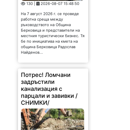
130 |
2026-08-07 15:48:50
На 7 август 2026 г. се проведе
работна среща между
ръководството на Община
Берковица и представители на
местния туристически бизнес. Тя
бе по инициатива на кмета на
община Берковица Радослав
Найденов...
Потрес! Ломчани
задръстили
канализация с
парцали и завивки /
СНИМКИ/