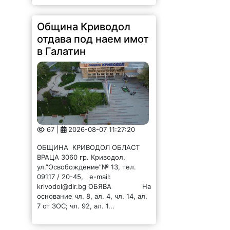
Община Криводол
отдава под наем имот
в Галатин
67 |
2026-08-07 11:27:20
ОБЩИНА КРИВОДОЛ ОБЛАСТ
ВРАЦА 3060 гр. Криводол,
ул.”Освобождение”№ 13, тел.
09117 / 20-45, e-mail:
krivodol@dir.bg ОБЯВА На
основание чл. 8, ал. 4, чл. 14, ал.
7 от ЗОС; чл. 92, ал. 1...