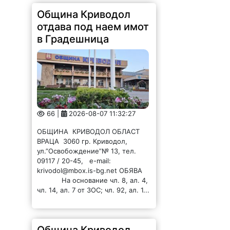
Община Криводол
отдава под наем имот
в Градешница
66 |
2026-08-07 11:32:27
ОБЩИНА КРИВОДОЛ ОБЛАСТ
ВРАЦА 3060 гр. Криводол,
ул.”Освобождение”№ 13, тел.
09117 / 20-45, e-mail:
krivodol@mbox.is-bg.net ОБЯВА
На основание чл. 8, ал. 4,
чл. 14, ал. 7 от ЗОС; чл. 92, ал. 1...
Община Криводол