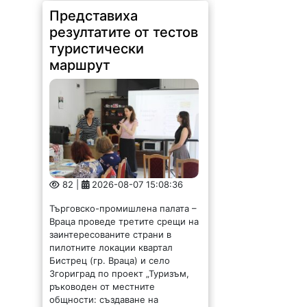
Представиха
резултатите от тестов
туристически
маршрут
82 |
2026-08-07 15:08:36
Търговско-промишлена палата –
Враца проведе третите срещи на
заинтересованите страни в
пилотните локации квартал
Бистрец (гр. Враца) и село
Згориград по проект „Туризъм,
ръководен от местните
общности: създаване на