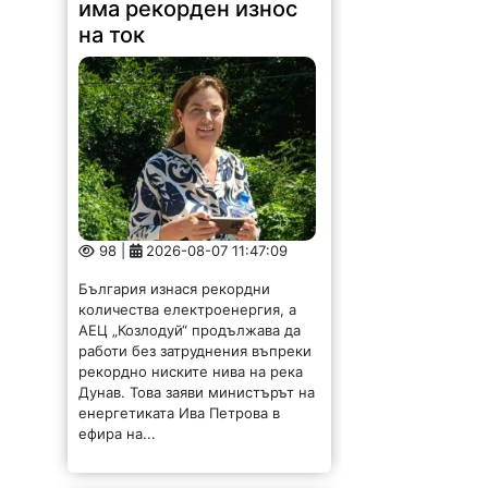
има рекорден износ
на ток
98 |
2026-08-07 11:47:09
България изнася рекордни
количества електроенергия, а
АЕЦ „Козлодуй“ продължава да
работи без затруднения въпреки
рекордно ниските нива на река
Дунав. Това заяви министърът на
енергетиката Ива Петрова в
ефира на...