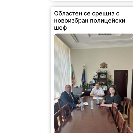
Областен се срещна с
новоизбран полицейски
шеф