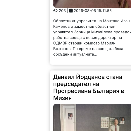
203 |
2026-08-06 15:11:55
Областният управител на Монтана Иван
Каменов и заместник областният
управител Зорница Михайлова проведо
работна среща с новия директор на
ОДМВР старши комисар Мариян
Божинов. По време на срещата бяха
обсъдени актуалната...
Данаил Йорданов стана
председател на
Прогресивна България в
Мизия