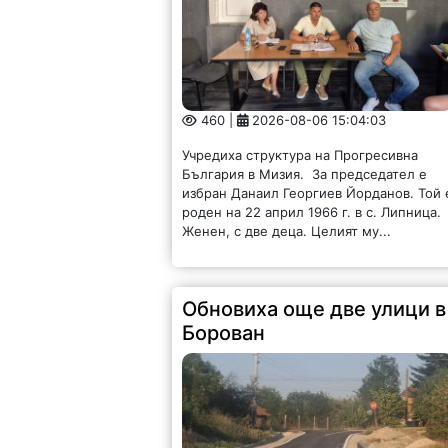
460 |
2026-08-06 15:04:03
Учредиха структура на Прогресивна
България в Мизия. За председател е
избран Данаил Георгиев Йорданов. Той 
роден на 22 април 1966 г. в с. Липница.
Женен, с две деца. Целият му...
Обновиха още две улици в
Борован