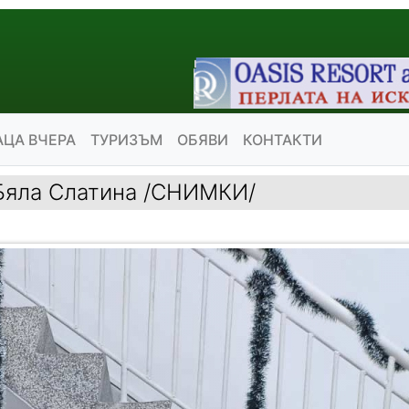
АЦА ВЧЕРА
ТУРИЗЪМ
ОБЯВИ
КОНТАКТИ
 Бяла Слатина /СНИМКИ/