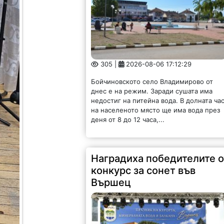
305 |
2026-08-06 17:12:29
Бойчиновското село Владимирово от
днес е на режим. Заради сушата има
недостиг на питейна вода. В долната ча
на населеното място ще има вода през
деня от 8 до 12 часа,...
Наградиха победителите о
конкурс за сонет във
Вършец