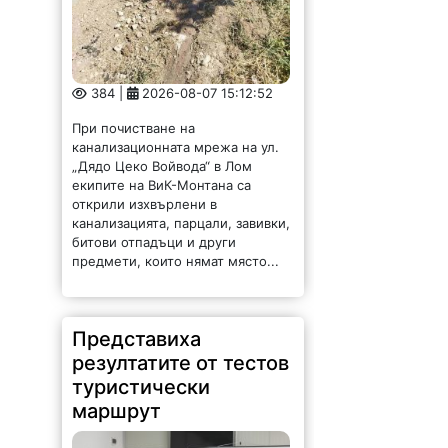
384 |
2026-08-07 15:12:52
При почистване на
канализационната мрежа на ул.
„Дядо Цеко Войвода“ в Лом
екипите на ВиК-Монтана са
открили изхвърлени в
канализацията, парцали, завивки,
битови отпадъци и други
предмети, които нямат място...
Представиха
резултатите от тестов
туристически
маршрут