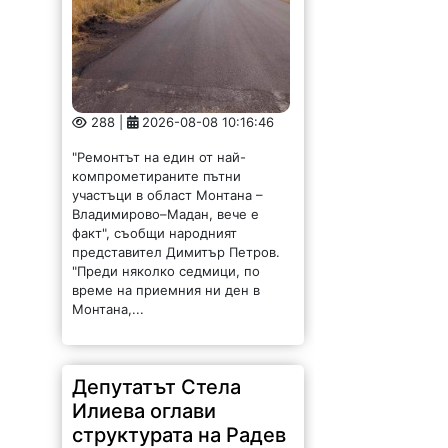
288 |
2026-08-08 10:16:46
"Ремонтът на един от най-
компрометираните пътни
участъци в област Монтана –
Владимирово–Мадан, вече е
факт", съобщи народният
представител Димитър Петров.
"Преди няколко седмици, по
време на приемния ни ден в
Монтана,...
Депутатът Стела
Илиева оглави
структурата на Радев