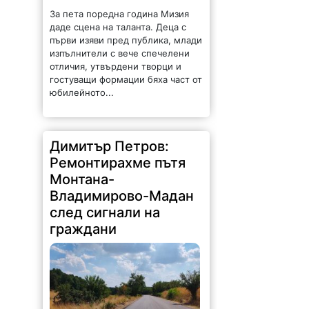
За пета поредна година Мизия
даде сцена на таланта. Деца с
първи изяви пред публика, млади
изпълнители с вече спечелени
отличия, утвърдени творци и
гостуващи формации бяха част от
юбилейното...
Димитър Петров:
Ремонтирахме пътя
Монтана-
Владимирово-Мадан
след сигнали на
граждани