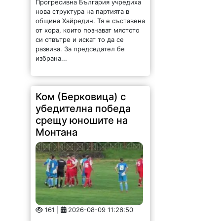
Прогресивна България учредиха
нова структура на партията в
община Хайредин. Тя е съставена
от хора, които познават мястото
си отвътре и искат то да се
развива. За председател бе
избрана...
Ком (Берковица) с
убедителна победа
срещу юношите на
Монтана
161 |
2026-08-09 11:26:50