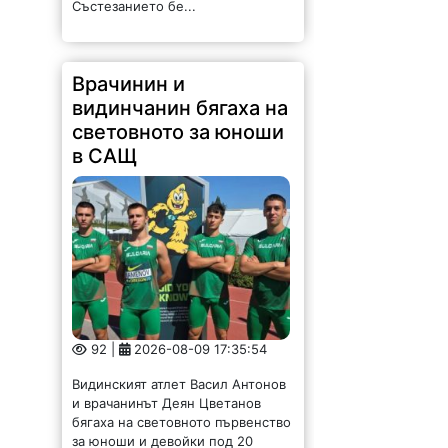
Състезанието бе...
Врачинин и
видинчанин бягаха на
световното за юноши
в САЩ
92 |
2026-08-09 17:35:54
Видинският атлет Васил Антонов
и врачанинът Деян Цветанов
бягаха на световното първенство
за юноши и девойки под 20