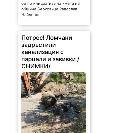
бе по инициатива на кмета на
община Берковица Радослав
Найденов...
Потрес! Ломчани
задръстили
канализация с
парцали и завивки /
СНИМКИ/