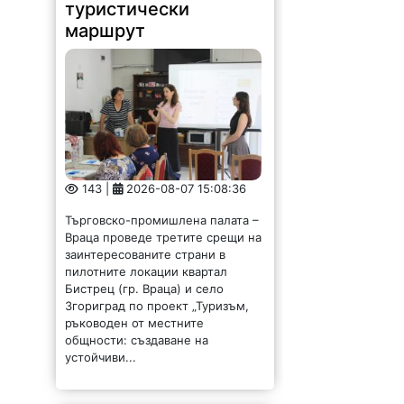
туристически
маршрут
143 |
2026-08-07 15:08:36
Търговско-промишлена палата –
Враца проведе третите срещи на
заинтересованите страни в
пилотните локации квартал
Бистрец (гр. Враца) и село
Згориград по проект „Туризъм,
ръководен от местните
общности: създаване на
устойчиви...