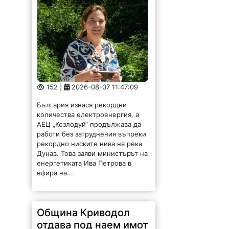
152 |
2026-08-07 11:47:09
България изнася рекордни
количества електроенергия, а
АЕЦ „Козлодуй“ продължава да
работи без затруднения въпреки
рекордно ниските нива на река
Дунав. Това заяви министърът на
енергетиката Ива Петрова в
ефира на...
Община Криводол
отдава под наем имот