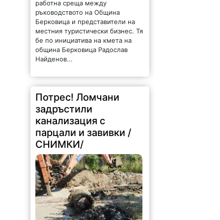
работна среща между
ръководството на Община
Берковица и представители на
местния туристически бизнес. Тя
бе по инициатива на кмета на
община Берковица Радослав
Найденов...
Потрес! Ломчани
задръстили
канализация с
парцали и завивки /
СНИМКИ/