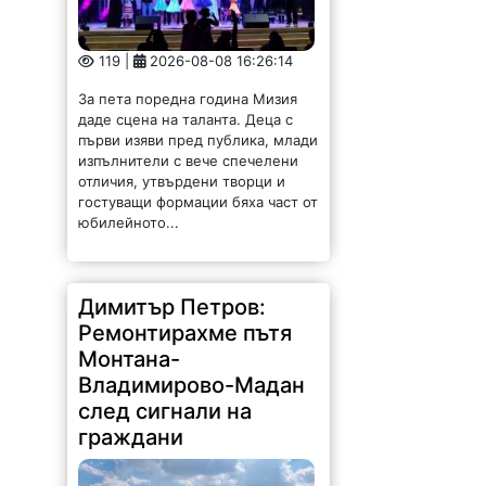
119 |
2026-08-08 16:26:14
За пета поредна година Мизия
даде сцена на таланта. Деца с
първи изяви пред публика, млади
изпълнители с вече спечелени
отличия, утвърдени творци и
гостуващи формации бяха част от
юбилейното...
Димитър Петров:
Ремонтирахме пътя
Монтана-
Владимирово-Мадан
след сигнали на
граждани