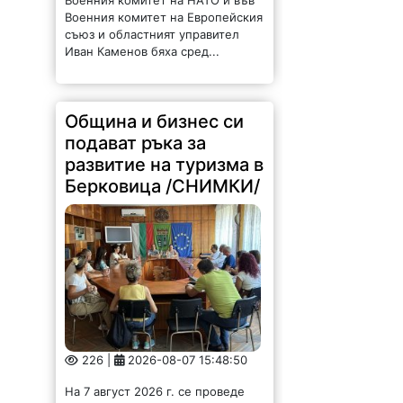
Военния комитет на Европейския
съюз и областният управител
Иван Каменов бяха сред...
Община и бизнес си
подават ръка за
развитие на туризма в
Берковица /СНИМКИ/
226 |
2026-08-07 15:48:50
На 7 август 2026 г. се проведе