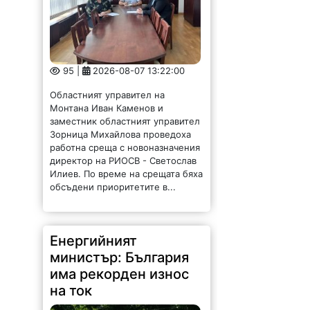
95 |
2026-08-07 13:22:00
Областният управител на
Монтана Иван Каменов и
заместник областният управител
Зорница Михайлова проведоха
работна среща с новоназначения
директор на РИОСВ - Светослав
Илиев. По време на срещата бяха
обсъдени приоритетите в...
Енергийният
министър: България
има рекорден износ
на ток