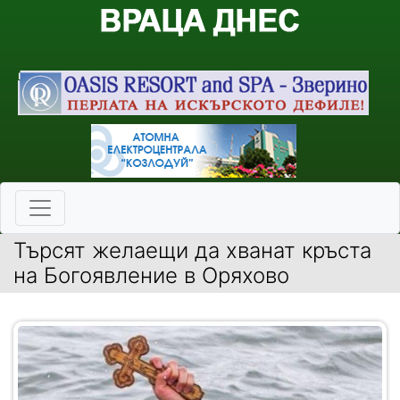
Търсят желаещи да хванат кръста
на Богоявление в Оряхово