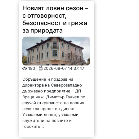
Новият ловен сезон –
с отговорност,
безопасност и грижа
за природата
180 |
2026-08-07 14:37:47
Обръщение и поздрав на
директора на Северозападно
държавно предприятие – ДП
Враца инж. Димитър Ганчев по
случай откриването на ловния
сезон за прелетен дивеч:
Уважаеми ловци, уважаеми
служители на ловните и
горските...