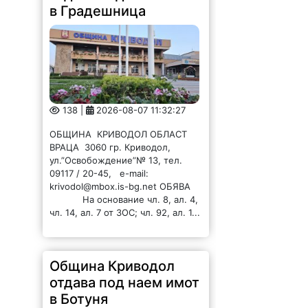
в Градешница
138 |
2026-08-07 11:32:27
ОБЩИНА КРИВОДОЛ ОБЛАСТ
ВРАЦА 3060 гр. Криводол,
ул.”Освобождение”№ 13, тел.
09117 / 20-45, e-mail:
krivodol@mbox.is-bg.net ОБЯВА
На основание чл. 8, ал. 4,
чл. 14, ал. 7 от ЗОС; чл. 92, ал. 1...
Община Криводол
отдава под наем имот
в Ботуня