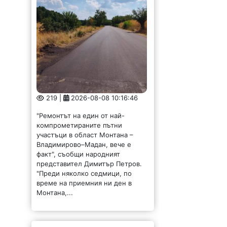
219 |
2026-08-08 10:16:46
"Ремонтът на един от най-
компрометираните пътни
участъци в област Монтана –
Владимирово–Мадан, вече е
факт", съобщи народният
представител Димитър Петров.
"Преди няколко седмици, по
време на приемния ни ден в
Монтана,...