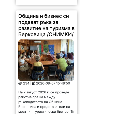
Община и бизнес си
подават ръка за
развитие на туризма в
Берковица /СНИМКИ/
234 |
2026-08-07 15:48:50
На 7 август 2026 г. се проведе
работна среща между
ръководството на Община
Берковица и представители на
местния туристически бизнес. Тя