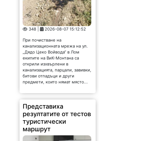
348 |
2026-08-07 15:12:52
При почистване на
канализационната мрежа на ул.
„Дядо Цеко Войвода“ в Лом
екипите на ВиК-Монтана са
открили изхвърлени в
канализацията, парцали, завивки,
битови отпадъци и други
предмети, които нямат място...
Представиха
резултатите от тестов
туристически
маршрут