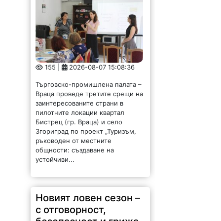
155 |
2026-08-07 15:08:36
Търговско-промишлена палата –
Враца проведе третите срещи на
заинтересованите страни в
пилотните локации квартал
Бистрец (гр. Враца) и село
Згориград по проект „Туризъм,
ръководен от местните
общности: създаване на
устойчиви...
Новият ловен сезон –
с отговорност,