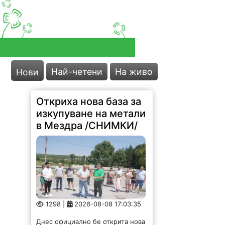
Най-четени
На живо
Нови
Откриха нова база за
изкупуване на метали
в Мездра /СНИМКИ/
1298 |
2026-08-08 17:03:35
Днес официално бе открита нова