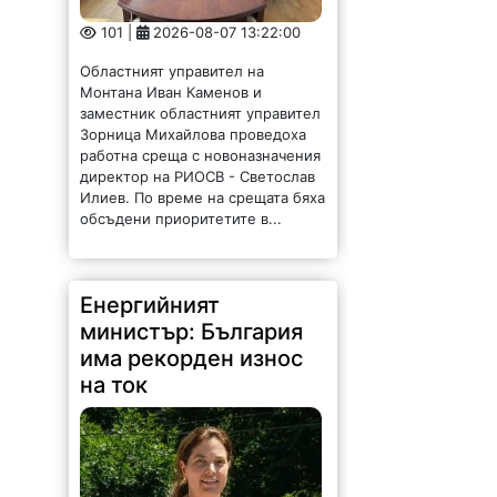
101 |
2026-08-07 13:22:00
Областният управител на
Монтана Иван Каменов и
заместник областният управител
Зорница Михайлова проведоха
работна среща с новоназначения
директор на РИОСВ - Светослав
Илиев. По време на срещата бяха
обсъдени приоритетите в...
Енергийният
министър: България
има рекорден износ
на ток