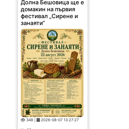
Долна Бешовица ще е
домакин на първия
фестивал „Сирене и
занаяти“
348 |
2026-08-07 13:27:27