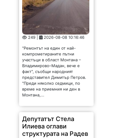
249 |
2026-08-08 10:16:46
"Ремонтът на един от най-
компрометираните пътни
участъци в област Монтана –
Владимирово–Мадан, вече е
факт", съобщи народният
представител Димитър Петров.
"Преди няколко седмици, по
време на приемния ни ден в
Монтана,...
Депутатът Стела
Илиева оглави
структурата на Радев