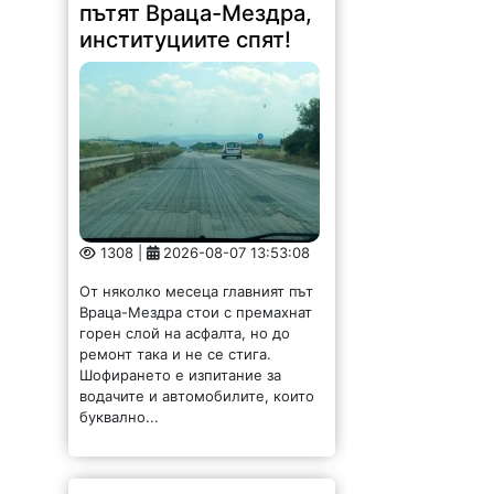
пътят Враца-Мездра,
институциите спят!
1308 |
2026-08-07 13:53:08
От няколко месеца главният път
Враца-Мездра стои с премахнат
горен слой на асфалта, но до
ремонт така и не се стига.
Шофирането е изпитание за
водачите и автомобилите, които
буквално...