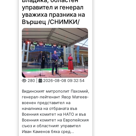
управител и генерал
уважиха празника на
Вършец /СНИМКИ/
280 |
2026-08-08 09:32:54
Видинският митрополит Пахомий,
генерал-лейтенант Явор Матеев-
военен представител на
началника на отбраната във
Военния комитет на НАТО и във
Военния комитет на Европейския
съюз и областният управител
Иван Каменов бяха сред...