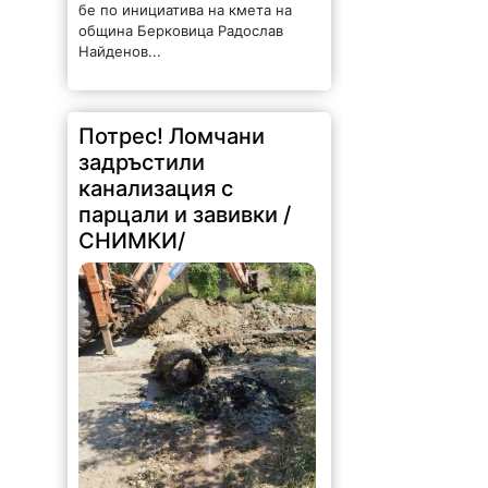
бе по инициатива на кмета на
община Берковица Радослав
Найденов...
Потрес! Ломчани
задръстили
канализация с
парцали и завивки /
СНИМКИ/