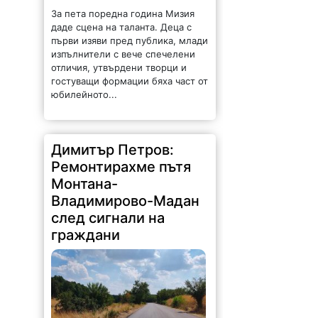
За пета поредна година Мизия
даде сцена на таланта. Деца с
първи изяви пред публика, млади
изпълнители с вече спечелени
отличия, утвърдени творци и
гостуващи формации бяха част от
юбилейното...
Димитър Петров:
Ремонтирахме пътя
Монтана-
Владимирово-Мадан
след сигнали на
граждани