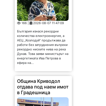
166 |
2026-08-07 11:47:09
България изнася рекордни
количества електроенергия, а
АЕЦ „Козлодуй“ продължава да
работи без затруднения въпреки
рекордно ниските нива на река
Дунав. Това заяви министърът на
енергетиката Ива Петрова в
ефира на...
Община Криводол
отдава под наем имот
в Градешница