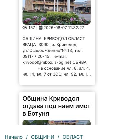
157 |
2026-08-07 11:32:27
ОБЩИНА КРИВОДОЛ ОБЛАСТ
ВРАЦА 3060 гр. Криводол,
ул.”Освобождение”№ 13, тел.
09117 / 20-45, e-mail:
krivodol@mbox.is-bg.net ОБЯВА
На основание чл. 8, ал. 4,
чл. 14, ал. 7 от ЗОС; чл. 92, ал. 1...
Община Криводол
отдава под наем имот
в Ботуня
Начало
/
ОБЩИНИ
/
ОБЛАСТ