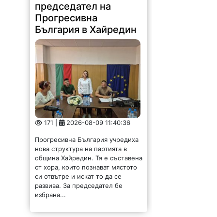
председател на
Прогресивна
България в Хайредин
171 |
2026-08-09 11:40:36
Прогресивна България учредиха
нова структура на партията в
община Хайредин. Тя е съставена
от хора, които познават мястото
си отвътре и искат то да се
развива. За председател бе
избрана...