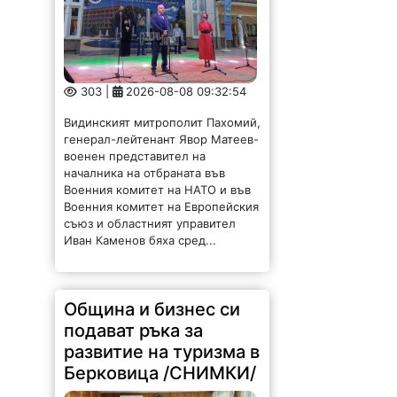
303 |
2026-08-08 09:32:54
Видинският митрополит Пахомий,
генерал-лейтенант Явор Матеев-
военен представител на
началника на отбраната във
Военния комитет на НАТО и във
Военния комитет на Европейския
съюз и областният управител
Иван Каменов бяха сред...
Община и бизнес си
подават ръка за
развитие на туризма в
Берковица /СНИМКИ/