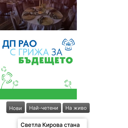
Най-четени
На живо
Нови
Светла Кирова стана