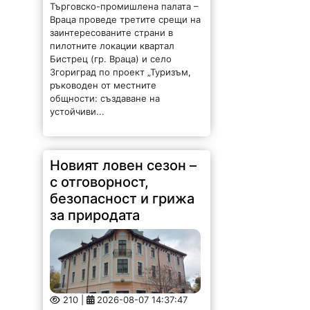
Враца проведе третите срещи на
заинтересованите страни в
пилотните локации квартал
Бистрец (гр. Враца) и село
Згориград по проект „Туризъм,
ръководен от местните
общности: създаване на
устойчиви...
Новият ловен сезон –
с отговорност,
безопасност и грижа
за природата
210 |
2026-08-07 14:37:47