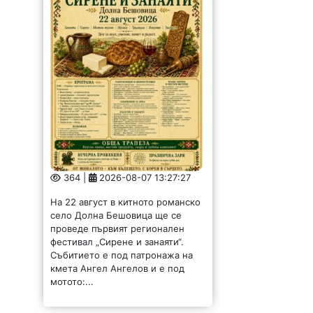
364 |
2026-08-07 13:27:27
На 22 август в китното романско
село Долна Бешовица ще се
проведе първият регионален
фестивал „Сирене и занаяти“.
Събитието е под патронажа на
кмета Ангел Ангелов и е под
мотото:...