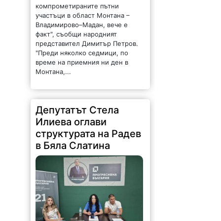
компрометираните пътни
участъци в област Монтана –
Владимирово–Мадан, вече е
факт", съобщи народният
представител Димитър Петров.
"Преди няколко седмици, по
време на приемния ни ден в
Монтана,...
Депутатът Стела
Илиева оглави
структурата на Радев
в Бяла Слатина