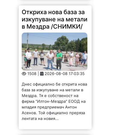
Откриха нова база за
изкупуване на метали
в Мездра /СНИМКИ/
1508 |
2026-08-08 17:03:35
Днес официално бе открита нова
база за изкупуване на метали в
Мездра. Тя е собственост на
фирма "Илтон-Мездра" ЕООД на
младия предприемач Антон
Асенов. Той официално преряза
лентата на новия...