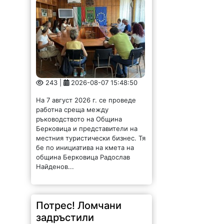
243 |
2026-08-07 15:48:50
На 7 август 2026 г. се проведе
работна среща между
ръководството на Община
Берковица и представители на
местния туристически бизнес. Тя
бе по инициатива на кмета на
община Берковица Радослав
Найденов...
Потрес! Ломчани
задръстили