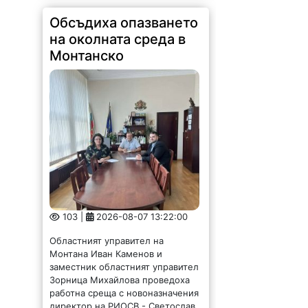
Обсъдиха опазването
на околната среда в
Монтанско
103 |
2026-08-07 13:22:00
Областният управител на
Монтана Иван Каменов и
заместник областният управител
Зорница Михайлова проведоха
работна среща с новоназначения
директор на РИОСВ - Светослав