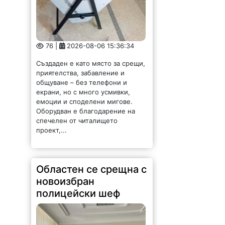
общуване – без телефони и
екрани, но с много усмивки,
емоции и споделени мигове.
Оборудван е благодарение на
спечелен от читалището
проект,...
Областен се срещна с
новоизбран
полицейски шеф