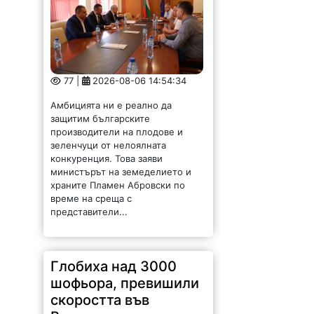
защитим българските
производители на плодове и
зеленчуци от нелоялната
конкуренция. Това заяви
министърът на земеделието и
храните Пламен Абровски по
време на среща с
представители...
Глобиха над 3000
шофьора, превишили
скоростта във
Врачанско