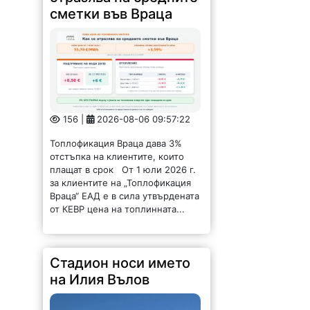
156 |
2026-08-06 09:57:22
Топлофикация Враца дава 3%
отстъпка на клиентите, които
плащат в срок От 1 юли 2026 г.
за клиентите на „Топлофикация
Враца“ ЕАД е в сила утвърдената
от КЕВР цена на топлинната...
Стадион носи името
на Илия Вълов