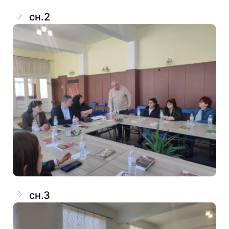
сн.2
сн.3