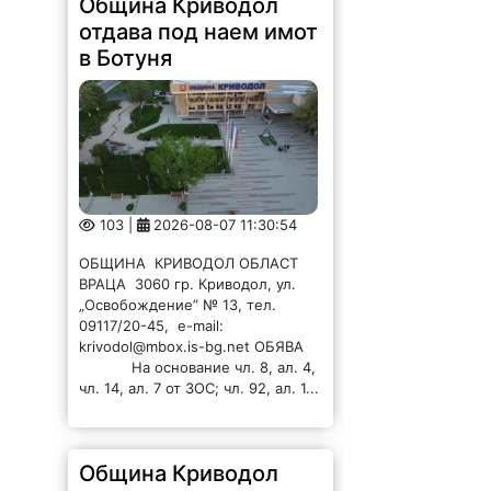
Община Криводол
отдава под наем имот
в Ботуня
103 |
2026-08-07 11:30:54
ОБЩИНА КРИВОДОЛ ОБЛАСТ
ВРАЦА 3060 гр. Криводол, ул.
„Освобождение” № 13, тел.
09117/20-45, e-mail:
krivodol@mbox.is-bg.net ОБЯВА
На основание чл. 8, ал. 4,
чл. 14, ал. 7 от ЗОС; чл. 92, ал. 1...
Община Криводол