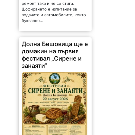
ремонт така и не се стига.
Шофирането е изпитание за
водачите и автомобилите, които
буквално...
Долна Бешовица ще е
домакин на първия
фестивал „Сирене и
занаяти“