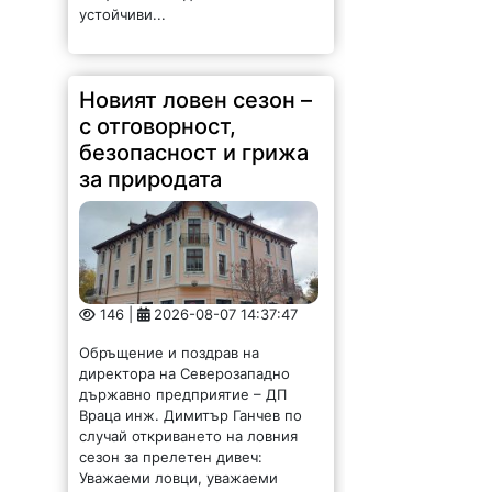
устойчиви...
Новият ловен сезон –
с отговорност,
безопасност и грижа
за природата
146 |
2026-08-07 14:37:47
Обръщение и поздрав на
директора на Северозападно
държавно предприятие – ДП
Враца инж. Димитър Ганчев по
случай откриването на ловния
сезон за прелетен дивеч:
Уважаеми ловци, уважаеми