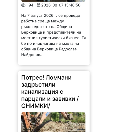
194 |
2026-08-07 15:48:50
На 7 август 2026 г. се проведе
работна среща между
ръководството на Община
Берковица и представители на
местния туристически бизнес. Тя
бе по инициатива на кмета на
община Берковица Радослав
Найденов...
Потрес! Ломчани
задръстили
канализация с
парцали и завивки /
СНИМКИ/