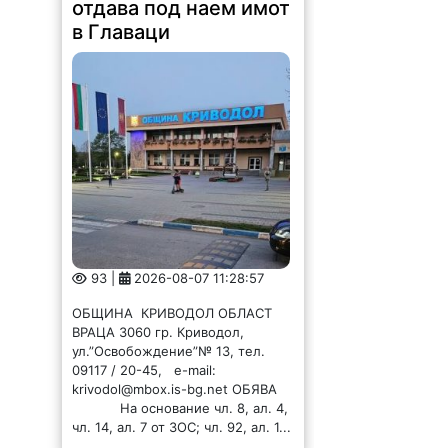
отдава под наем имот
в Главаци
93 |
2026-08-07 11:28:57
ОБЩИНА КРИВОДОЛ ОБЛАСТ
ВРАЦА 3060 гр. Криводол,
ул.”Освобождение”№ 13, тел.
09117 / 20-45, e-mail:
krivodol@mbox.is-bg.net ОБЯВА
На основание чл. 8, ал. 4,
чл. 14, ал. 7 от ЗОС; чл. 92, ал. 1...