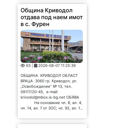
Община Криводол
отдава под наем имот
в с. Фурен
93 |
2026-08-07 11:25:39
ОБЩИНА КРИВОДОЛ ОБЛАСТ
ВРАЦА 3060 гр. Криводол, ул.
„Освобождение” № 13, тел.
09117/20-45, e-mail:
krivodol@mbox.is-bg.net ОБЯВА
На основание чл. 8, ал. 4,
чл. 14, ал. 7 от ЗОС; чл. 92, ал. 1...