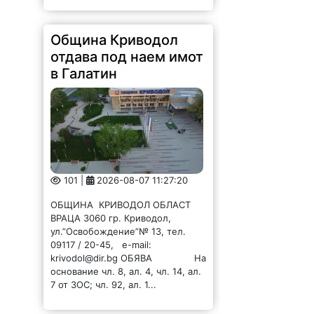
Община Криводол
отдава под наем имот
в Галатин
101 |
2026-08-07 11:27:20
ОБЩИНА КРИВОДОЛ ОБЛАСТ
ВРАЦА 3060 гр. Криводол,
ул.”Освобождение”№ 13, тел.
09117 / 20-45, e-mail:
krivodol@dir.bg ОБЯВА На
основание чл. 8, ал. 4, чл. 14, ал.
7 от ЗОС; чл. 92, ал. 1...