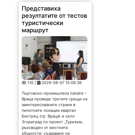
Представиха
резултатите от тестов
туристически
маршрут
116 |
2026-08-07 15:08:36
Търговско-промишлена палата –
Враца проведе третите срещи на
заинтересованите страни в
пилотните локации квартал
Бистрец (гр. Враца) и село
Згориград по проект „Туризъм,
ръководен от местните
общности: създаване на