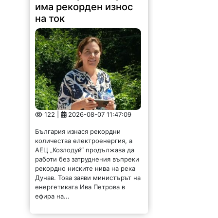
има рекорден износ
на ток
122 |
2026-08-07 11:47:09
България изнася рекордни
количества електроенергия, а
АЕЦ „Козлодуй“ продължава да
работи без затруднения въпреки
рекордно ниските нива на река
Дунав. Това заяви министърът на
енергетиката Ива Петрова в
ефира на...