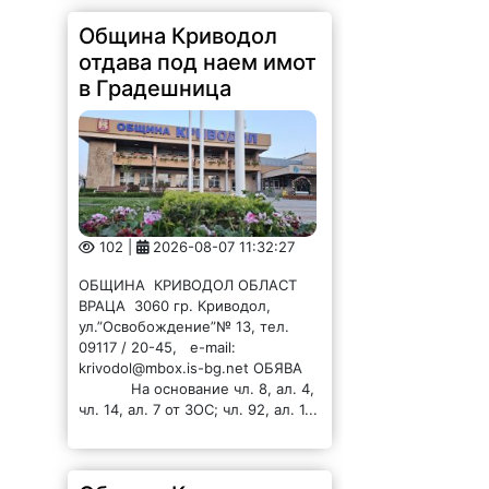
Община Криводол
отдава под наем имот
в Градешница
102 |
2026-08-07 11:32:27
ОБЩИНА КРИВОДОЛ ОБЛАСТ
ВРАЦА 3060 гр. Криводол,
ул.”Освобождение”№ 13, тел.
09117 / 20-45, e-mail:
krivodol@mbox.is-bg.net ОБЯВА
На основание чл. 8, ал. 4,
чл. 14, ал. 7 от ЗОС; чл. 92, ал. 1...