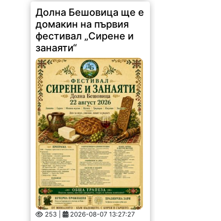
Долна Бешовица ще е
домакин на първия
фестивал „Сирене и
занаяти“
253 |
2026-08-07 13:27:27