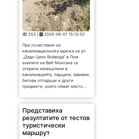
253 |
2026-08-07 15:12:52
При почистване на
канализационната мрежа на ул.
„Дядо Цеко Войвода“ в Лом
екипите на ВиК-Монтана са
открили изхвърлени в
канализацията, парцали, завивки,
битови отпадъци и други
предмети, които нямат място...
Представиха
резултатите от тестов
туристически
маршрут