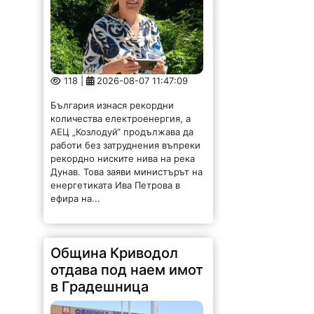
118 |
2026-08-07 11:47:09
България изнася рекордни
количества електроенергия, а
АЕЦ „Козлодуй“ продължава да
работи без затруднения въпреки
рекордно ниските нива на река
Дунав. Това заяви министърът на
енергетиката Ива Петрова в
ефира на...
Община Криводол
отдава под наем имот
в Градешница