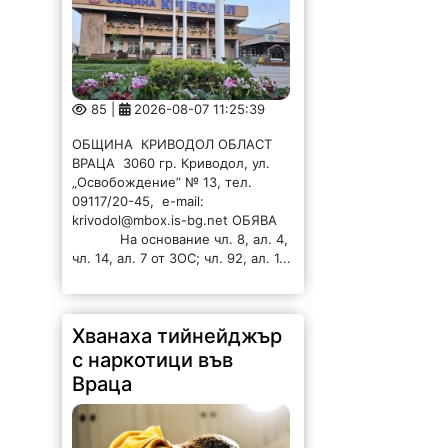
85 |
2026-08-07 11:25:39
ОБЩИНА КРИВОДОЛ ОБЛАСТ
ВРАЦА 3060 гр. Криводол, ул.
„Освобождение” № 13, тел.
09117/20-45, e-mail:
krivodol@mbox.is-bg.net ОБЯВА
На основание чл. 8, ал. 4,
чл. 14, ал. 7 от ЗОС; чл. 92, ал. 1...
Хванаха тийнейджър
с наркотици във
Враца