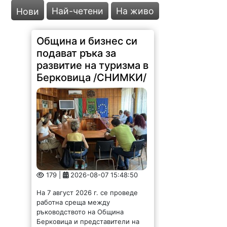
Най-четени
На живо
Нови
Община и бизнес си
подават ръка за
развитие на туризма в
Берковица /СНИМКИ/
179 |
2026-08-07 15:48:50
На 7 август 2026 г. се проведе
работна среща между
ръководството на Община
Берковица и представители на
местния туристически бизнес. Тя