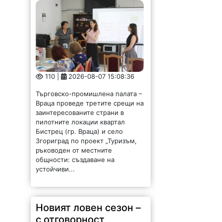
110 |
2026-08-07 15:08:36
Търговско-промишлена палата –
Враца проведе третите срещи на
заинтересованите страни в
пилотните локации квартал
Бистрец (гр. Враца) и село
Згориград по проект „Туризъм,
ръководен от местните
общности: създаване на
устойчиви...
Новият ловен сезон –
с отговорност,