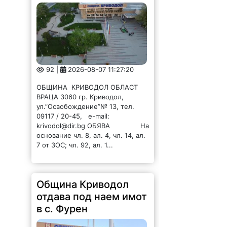
92 |
2026-08-07 11:27:20
ОБЩИНА КРИВОДОЛ ОБЛАСТ
ВРАЦА 3060 гр. Криводол,
ул.”Освобождение”№ 13, тел.
09117 / 20-45, e-mail:
krivodol@dir.bg ОБЯВА На
основание чл. 8, ал. 4, чл. 14, ал.
7 от ЗОС; чл. 92, ал. 1...
Община Криводол
отдава под наем имот
в с. Фурен