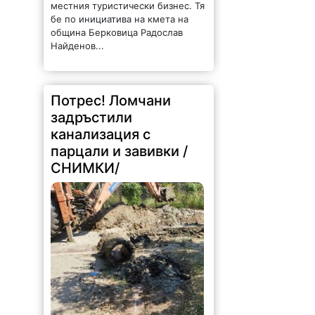
бе по инициатива на кмета на
община Берковица Радослав
Найденов...
Потрес! Ломчани
задръстили
канализация с
парцали и завивки /
СНИМКИ/