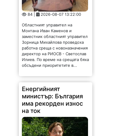
84 |
2026-08-07 13:22:00
Областният управител на
Монтана Иван Каменов и
заместник областният управител
Зорница Михайлова проведоха
работна среща с новоназначения
директор на РИОСВ - Светослав
Илиев. По време на срещата бяха
обсъдени приоритетите в...
Енергийният
министър: България
има рекорден износ
на ток