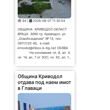
94 |
2026-08-07 11:30:54
ОБЩИНА КРИВОДОЛ ОБЛАСТ
ВРАЦА 3060 гр. Криводол, ул.
„Освобождение” № 13, тел.
09117/20-45, e-mail:
krivodol@mbox.is-bg.net ОБЯВА
На основание чл. 8, ал. 4,
чл. 14, ал. 7 от ЗОС; чл. 92, ал. 1...
Община Криводол
отдава под наем имот
в Главаци