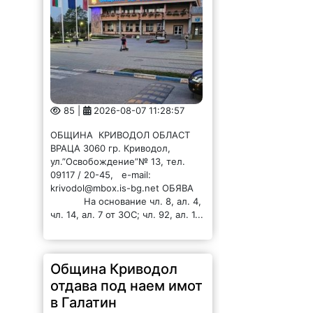
85 |
2026-08-07 11:28:57
ОБЩИНА КРИВОДОЛ ОБЛАСТ
ВРАЦА 3060 гр. Криводол,
ул.”Освобождение”№ 13, тел.
09117 / 20-45, e-mail:
krivodol@mbox.is-bg.net ОБЯВА
На основание чл. 8, ал. 4,
чл. 14, ал. 7 от ЗОС; чл. 92, ал. 1...
Община Криводол
отдава под наем имот
в Галатин