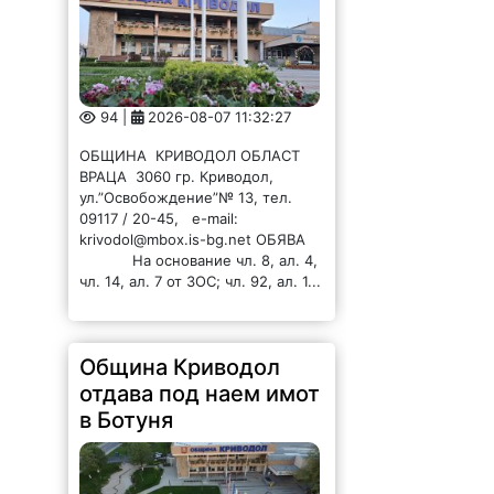
94 |
2026-08-07 11:32:27
ОБЩИНА КРИВОДОЛ ОБЛАСТ
ВРАЦА 3060 гр. Криводол,
ул.”Освобождение”№ 13, тел.
09117 / 20-45, e-mail:
krivodol@mbox.is-bg.net ОБЯВА
На основание чл. 8, ал. 4,
чл. 14, ал. 7 от ЗОС; чл. 92, ал. 1...
Община Криводол
отдава под наем имот
в Ботуня