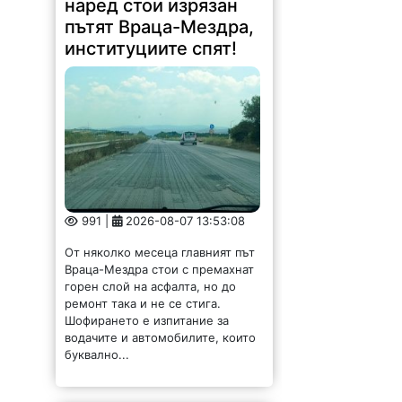
пътят Враца-Мездра,
институциите спят!
991 |
2026-08-07 13:53:08
От няколко месеца главният път
Враца-Мездра стои с премахнат
горен слой на асфалта, но до
ремонт така и не се стига.
Шофирането е изпитание за
водачите и автомобилите, които
буквално...