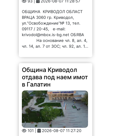
09117 / 20-45, e-mail:
krivodol@mbox.is-bg.net ОБЯВА
На основание чл. 8, ал. 4,
чл. 14, ал. 7 от ЗОС; чл. 92, ал. 1...
Община Криводол
отдава под наем имот
в Галатин
101 |
2026-08-07 11:27:20
ОБЩИНА КРИВОДОЛ ОБЛАСТ
ВРАЦА 3060 гр. Криводол,
ул.”Освобождение”№ 13, тел.
09117 / 20-45, e-mail: