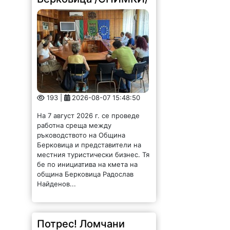
193 |
2026-08-07 15:48:50
На 7 август 2026 г. се проведе
работна среща между
ръководството на Община
Берковица и представители на
местния туристически бизнес. Тя
бе по инициатива на кмета на
община Берковица Радослав
Найденов...
Потрес! Ломчани
задръстили
канализация с
парцали и завивки /
СНИМКИ/