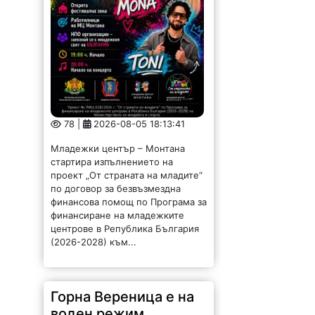
78 |
2026-08-05 18:13:41
Младежки център – Монтана
стартира изпълнението на
проект „От страната на младите“
по договор за безвъзмездна
финансова помощ по Програма за
финансиране на младежките
центрове в Република България
(2026-2028) към...
Горна Вереница е на
воден режим