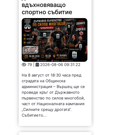
вдъхновяващо
спортно събитие
79 |
2026-08-06 09:31:22
На 8 август от 18:30 часа пред
сградата на Общинска
администрация – Вършец ще се
проведе кръг от Държавното
първенство по силов многобой,
част от Националната кампания
„Силните срещу дрогата“.
Събитието...