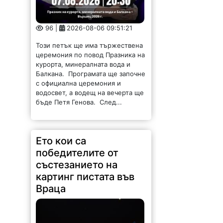
96 |
2026-08-06 09:51:21
Този петък ще има тържествена
церемония по повод Празника на
курорта, минералната вода и
Балкана. Програмата ще започне
с официална церемония и
водосвет, а водещ на вечерта ще
бъде Петя Генова. След...
Ето кои са
победителите от
състезанието на
картинг пистата във
Враца