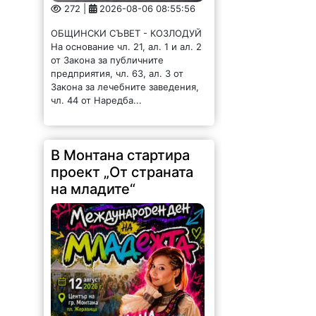
272 |
2026-08-06 08:55:56
ОБЩИНСКИ СЪВЕТ - КОЗЛОДУЙ
На основание чл. 21, ал. 1 и ал. 2
от Закона за публичните
предприятия, чл. 63, ал. 3 от
Закона за лечебните заведения,
чл. 44 от Наредба...
В Монтана стартира
проект „От страната
на младите“