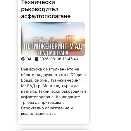
Технически
ръководител
асфалтополагане
94 |
2026-08-06 10:47:40
Във връзка с изпълнението на
обекти на дружеството в Община
Враца, фирма „Пътинженеринг -
М“ ЕАД гр. Монтана, търси да
назначи: Технически ръководител
асфалтополагане. Кандидатите
трябва да притежават:
Строително образование и
квалификация за...