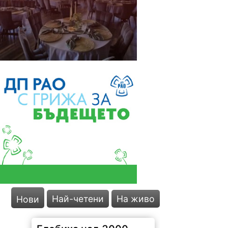
Най-четени
На живо
Нови