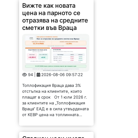
Вижте как новата
цена на парното се
отразява на средните
сметки във Враца
94 |
2026-08-06 09:57:22
Топлофикация Враца дава 3%
отстъпка на клиентите, които
плащат в срок От 1 юли 2026 г.
за клиентите на „Топлофикация
Враца“ ЕАД е в сила утвърдената
от КЕВР цена на топлинната...