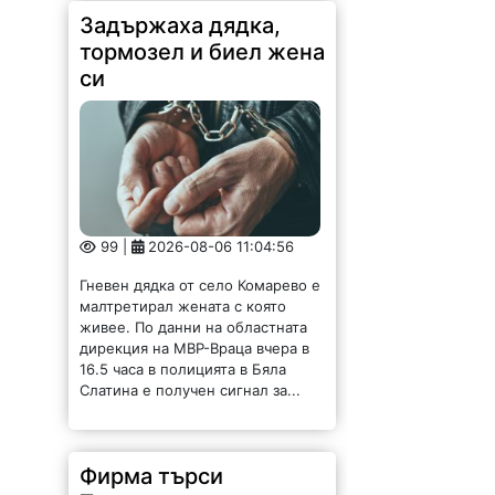
Задържаха дядка,
тормозел и биел жена
си
99 |
2026-08-06 11:04:56
Гневен дядка от село Комарево е
малтретирал жената с която
живее. По данни на областната
дирекция на МВР-Враца вчера в
16.5 часа в полицията в Бяла
Слатина е получен сигнал за...
Фирма търси