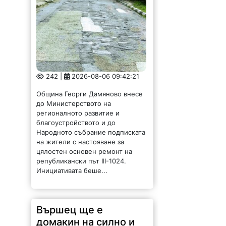
242 |
2026-08-06 09:42:21
Община Георги Дамяново внесе
до Министерството на
регионалното развитие и
благоустройството и до
Народното събрание подписката
на жители с настояване за
цялостен основен ремонт на
републикански път III-1024.
Инициативата беше...
Вършец ще е
домакин на силно и