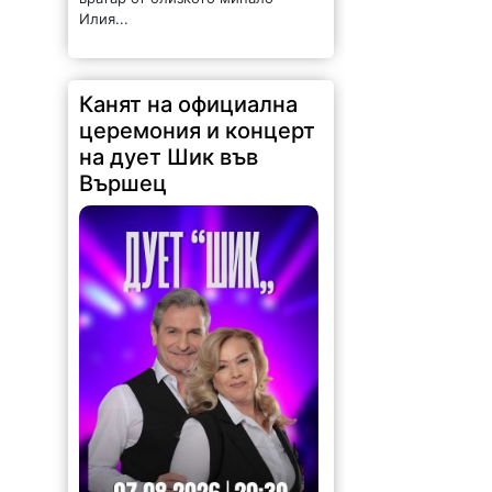
Илия...
Канят на официална
церемония и концерт
на дует Шик във
Вършец