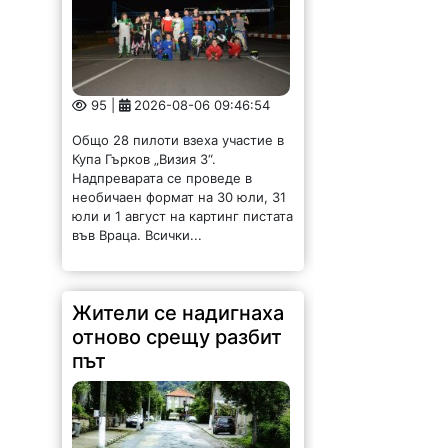
95 |
2026-08-06 09:46:54
Общо 28 пилоти взеха участие в
Купа Гърков „Визия 3“.
Надпреварата се проведе в
необичаен формат на 30 юли, 31
юли и 1 август на картинг пистата
във Враца. Всички...
Жители се надигнаха
отново срещу разбит
път