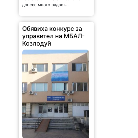
донесе много радост...
Обявиха конкурс за
управител на МБАЛ-
Козлодуй