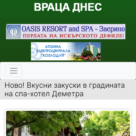
Ново! Вкусни закуски в градината
на спа-хотел Деметра