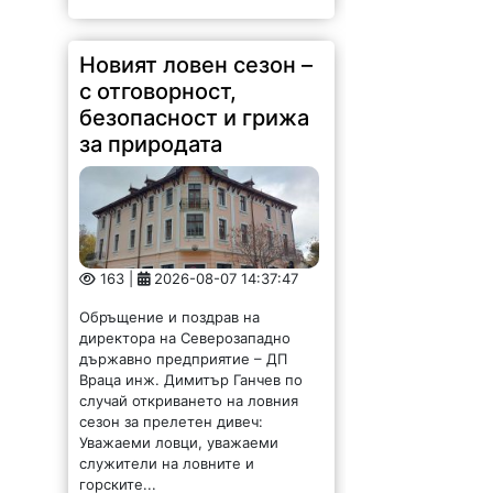
Новият ловен сезон –
с отговорност,
безопасност и грижа
за природата
163 |
2026-08-07 14:37:47
Обръщение и поздрав на
директора на Северозападно
държавно предприятие – ДП
Враца инж. Димитър Ганчев по
случай откриването на ловния
сезон за прелетен дивеч:
Уважаеми ловци, уважаеми
служители на ловните и
горските...