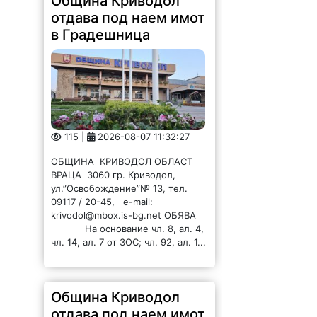
в Градешница
115 |
2026-08-07 11:32:27
ОБЩИНА КРИВОДОЛ ОБЛАСТ
ВРАЦА 3060 гр. Криводол,
ул.”Освобождение”№ 13, тел.
09117 / 20-45, e-mail:
krivodol@mbox.is-bg.net ОБЯВА
На основание чл. 8, ал. 4,
чл. 14, ал. 7 от ЗОС; чл. 92, ал. 1...
Община Криводол
отдава под наем имот
в Ботуня