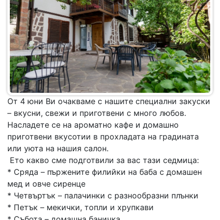
От 4 юни Ви очакваме с нашите специални закуски
– вкусни, свежи и приготвени с много любов.
Насладете се на ароматно кафе и домашно
приготвени вкусотии в прохладата на градината
или уюта на нашия салон.
Ето какво сме подготвили за вас тази седмица:
* Сряда – пържените филийки на баба с домашен
мед и овче сиренце
* Четвъртък – палачинки с разнообразни плънки
* Петък – мекички, топли и хрупкави
* Събота – домашна баничка