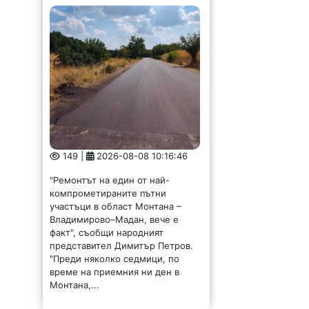
149 |
2026-08-08 10:16:46
"Ремонтът на един от най-
компрометираните пътни
участъци в област Монтана –
Владимирово–Мадан, вече е
факт", съобщи народният
представител Димитър Петров.
"Преди няколко седмици, по
време на приемния ни ден в
Монтана,...
Депутатът Стела