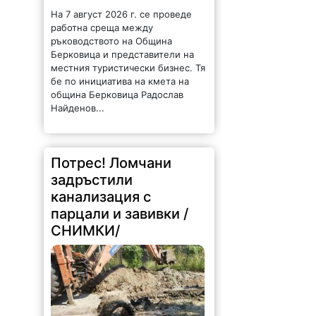
ръководството на Община
Берковица и представители на
местния туристически бизнес. Тя
бе по инициатива на кмета на
община Берковица Радослав
Найденов...
Потрес! Ломчани
задръстили
канализация с
парцали и завивки /
СНИМКИ/