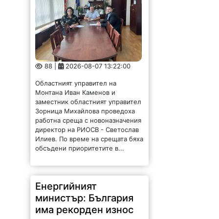
88 |
2026-08-07 13:22:00
Областният управител на
Монтана Иван Каменов и
заместник областният управител
Зорница Михайлова проведоха
работна среща с новоназначения
директор на РИОСВ - Светослав
Илиев. По време на срещата бяха
обсъдени приоритетите в...
Енергийният
министър: България
има рекорден износ
на ток