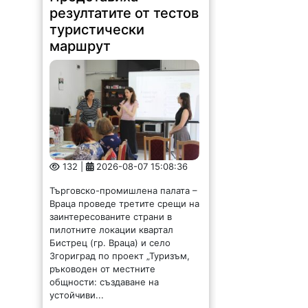
маршрут
132 |
2026-08-07 15:08:36
Търговско-промишлена палата –
Враца проведе третите срещи на
заинтересованите страни в
пилотните локации квартал
Бистрец (гр. Враца) и село
Згориград по проект „Туризъм,
ръководен от местните
общности: създаване на
устойчиви...