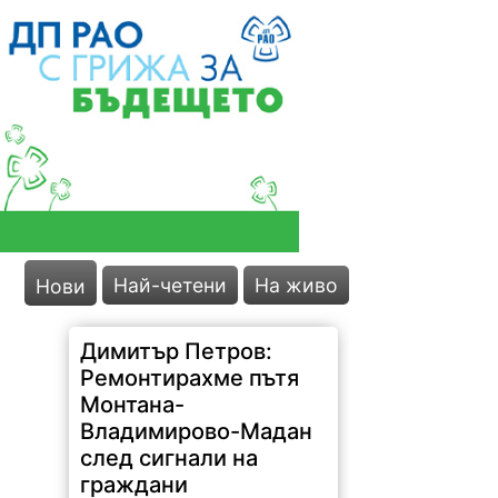
Най-четени
На живо
Нови
Димитър Петров:
Ремонтирахме пътя
Монтана-
Владимирово-Мадан
след сигнали на
граждани