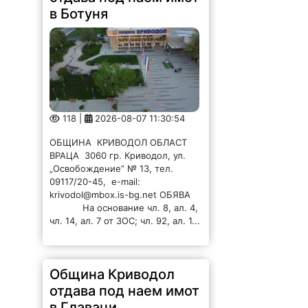
118 |
2026-08-07 11:30:54
ОБЩИНА КРИВОДОЛ ОБЛАСТ
ВРАЦА 3060 гр. Криводол, ул.
„Освобождение” № 13, тел.
09117/20-45, e-mail:
krivodol@mbox.is-bg.net ОБЯВА
На основание чл. 8, ал. 4,
чл. 14, ал. 7 от ЗОС; чл. 92, ал. 1...
Община Криводол
отдава под наем имот
в Главаци