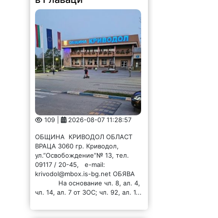
109 |
2026-08-07 11:28:57
ОБЩИНА КРИВОДОЛ ОБЛАСТ
ВРАЦА 3060 гр. Криводол,
ул.”Освобождение”№ 13, тел.
09117 / 20-45, e-mail:
krivodol@mbox.is-bg.net ОБЯВА
На основание чл. 8, ал. 4,
чл. 14, ал. 7 от ЗОС; чл. 92, ал. 1...
Община Криводол