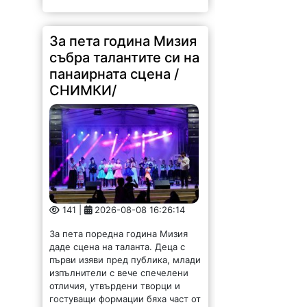
За пета година Мизия
събра талантите си на
панаирната сцена /
СНИМКИ/
141 |
2026-08-08 16:26:14
За пета поредна година Мизия
даде сцена на таланта. Деца с
първи изяви пред публика, млади
изпълнители с вече спечелени
отличия, утвърдени творци и
гостуващи формации бяха част от