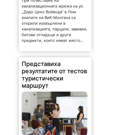
канализационната мрежа на ул.
„Дядо Цеко Войвода“ в Лом
екипите на ВиК-Монтана са
открили изхвърлени в
канализацията, парцали, завивки,
битови отпадъци и други
предмети, които нямат място...
Представиха
резултатите от тестов
туристически
маршрут