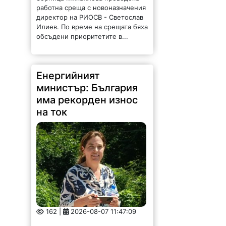
работна среща с новоназначения
директор на РИОСВ - Светослав
Илиев. По време на срещата бяха
обсъдени приоритетите в...
Енергийният
министър: България
има рекорден износ
на ток
162 |
2026-08-07 11:47:09