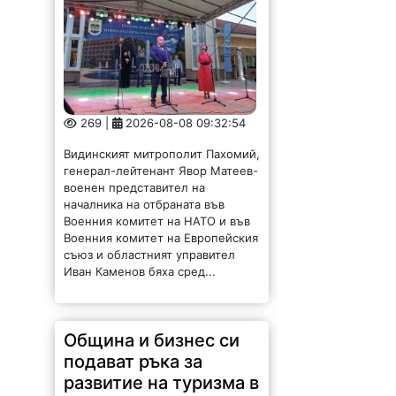
269 |
2026-08-08 09:32:54
Видинският митрополит Пахомий,
генерал-лейтенант Явор Матеев-
военен представител на
началника на отбраната във
Военния комитет на НАТО и във
Военния комитет на Европейския
съюз и областният управител
Иван Каменов бяха сред...
Община и бизнес си
подават ръка за
развитие на туризма в