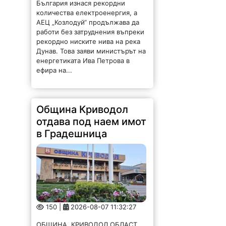
България изнася рекордни
количества електроенергия, а
АЕЦ „Козлодуй“ продължава да
работи без затруднения въпреки
рекордно ниските нива на река
Дунав. Това заяви министърът на
енергетиката Ива Петрова в
ефира на...
Община Криводол
отдава под наем имот
в Градешница
150 |
2026-08-07 11:32:27
ОБЩИНА КРИВОДОЛ ОБЛАСТ