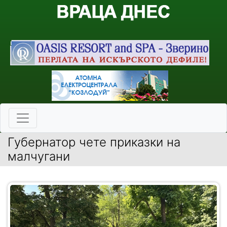
Губернатор чете приказки на
малчугани