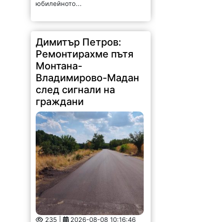
юбилейното...
Димитър Петров:
Ремонтирахме пътя
Монтана-
Владимирово-Мадан
след сигнали на
граждани
235 |
2026-08-08 10:16:46