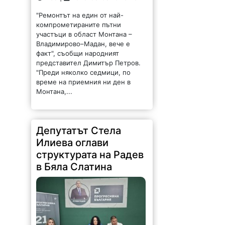
"Ремонтът на един от най-
компрометираните пътни
участъци в област Монтана –
Владимирово–Мадан, вече е
факт", съобщи народният
представител Димитър Петров.
"Преди няколко седмици, по
време на приемния ни ден в
Монтана,...
Депутатът Стела
Илиева оглави
структурата на Радев
в Бяла Слатина