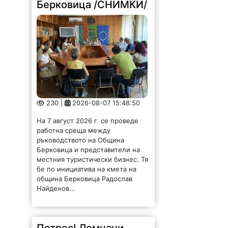
Берковица /СНИМКИ/
230 |
2026-08-07 15:48:50
На 7 август 2026 г. се проведе
работна среща между
ръководството на Община
Берковица и представители на
местния туристически бизнес. Тя
бе по инициатива на кмета на
община Берковица Радослав
Найденов...
Потрес! Ломчани