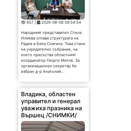
657 |
2026-08-08 09:54:54
Народният представител Стела
Илиева оглави структурата на
Радев в Бяла Слатина. Това стана
на учредително събрание, на
което присъства областният
координатор Георги Митов. За
организационен секретар бе
избран д-р Анатолий...
Владика, областен
управител и генерал
уважиха празника на
Вършец /СНИМКИ/