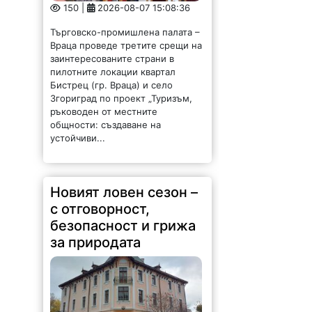
150 |
2026-08-07 15:08:36
Търговско-промишлена палата –
Враца проведе третите срещи на
заинтересованите страни в
пилотните локации квартал
Бистрец (гр. Враца) и село
Згориград по проект „Туризъм,
ръководен от местните
общности: създаване на
устойчиви...
Новият ловен сезон –
с отговорност,
безопасност и грижа
за природата