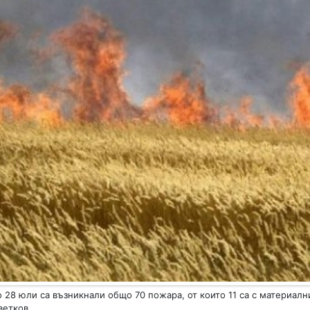
 28 юли са възникнали общо 70 пожара, от които 11 са с материални
ветков.