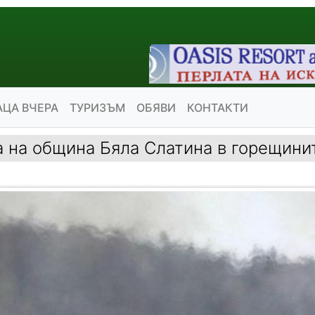
АЦА ВЧЕРА
ТУРИЗЪМ
ОБЯВИ
КОНТАКТИ
а на община Бяла Слатина в горещини