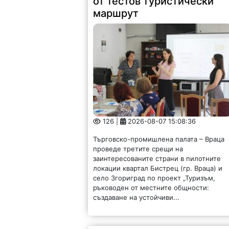
от тестов туристически
маршрут
126 |
2026-08-07 15:08:36
Търговско-промишлена палата – Враца
проведе третите срещи на
заинтересованите страни в пилотните
локации квартал Бистрец (гр. Враца) и
село Згориград по проект „Туризъм,
ръководен от местните общности:
създаване на устойчиви...