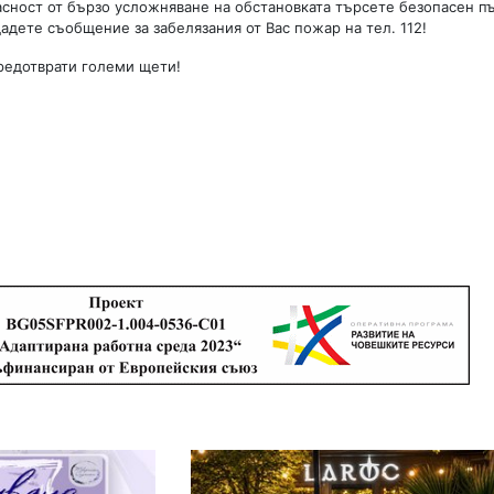
асност от бързо усложняване на обстановката търсете безопасен пъ
дадете съобщение за забелязания от Вас пожар на тел. 112!
редотврати големи щети!