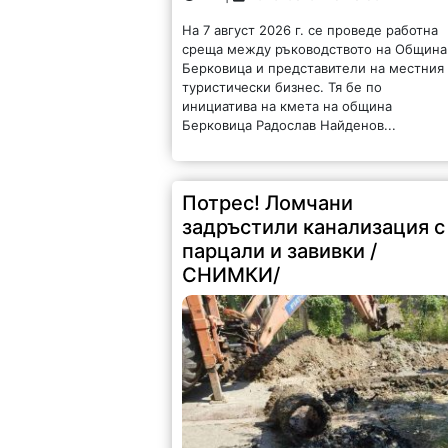
На 7 август 2026 г. се проведе работна
среща между ръководството на Община
Берковица и представители на местния
туристически бизнес. Тя бе по
инициатива на кмета на община
Берковица Радослав Найденов...
Потрес! Ломчани
задръстили канализация с
парцали и завивки /
СНИМКИ/