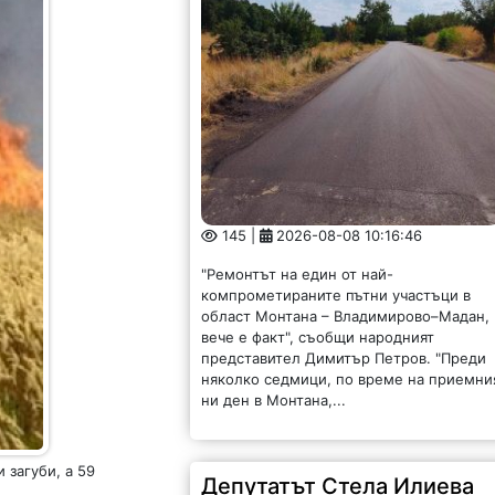
145 |
2026-08-08 10:16:46
"Ремонтът на един от най-
компрометираните пътни участъци в
област Монтана – Владимирово–Мадан,
вече е факт", съобщи народният
представител Димитър Петров. "Преди
няколко седмици, по време на приемни
ни ден в Монтана,...
 загуби, а 59
Депутатът Стела Илиева