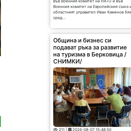
във Военния комитет на НАТО и във
Военния комитет на Европейския съюз 
областният управител Иван Каменов бя
сред...
Община и бизнес си
подават ръка за развитие
на туризма в Берковица /
СНИМКИ/
211 |
2026-08-07 15:48:50