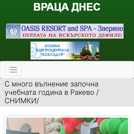
С много вълнение започна
учебната година в Ракево /
СНИМКИ/