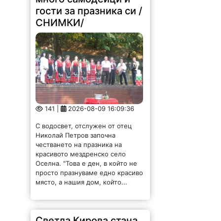
141 |
2026-08-09 16:09:36
С водосвет, отслужен от отец
Николай Петров започна
честването на празника на
красивото мездренско село
Оселна. "Това е ден, в който не
просто празнуваме едно красиво
място, а нашия дом, който...
Светла Кирова стана
председател на
Прогресивна
България в Хайредин