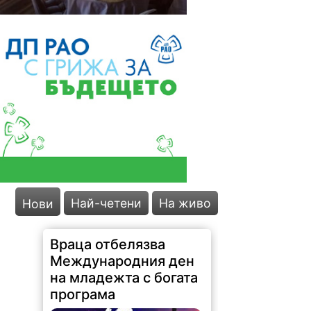
Враца отбелязва
Международния ден
на младежта с богата
програма
Най-четени
На живо
Нови