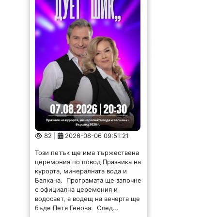
82 |
2026-08-06 09:51:21
Този петък ще има тържествена
церемония по повод Празника на
курорта, минералната вода и
Балкана. Програмата ще започне
с официална церемония и
водосвет, а водещ на вечерта ще
бъде Петя Генова. След...