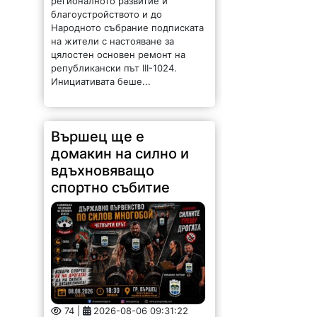
Народното събрание подписката
на жители с настояване за
цялостен основен ремонт на
републикански път III-1024.
Инициативата беше...
Вършец ще е
домакин на силно и
вдъхновяващо
спортно събитие
74 |
2026-08-06 09:31:22