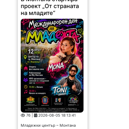
проект „От страната
на младите“
76 |
2026-08-05 18:13:41
Младежки център – Монтана
стартира изпълнението на