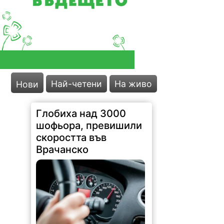
Най-четени
На живо
Нови
Глобиха над 3000
шофьора, превишили
скоростта във
Врачанско