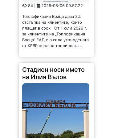
Топлофикация Враца дава 3%
отстъпка на клиентите, които
плащат в срок От 1 юли 2026 г.
за клиентите на „Топлофикация
Враца“ ЕАД е в сила утвърдената
от КЕВР цена на топлинната...
Стадион носи името
на Илия Вълов