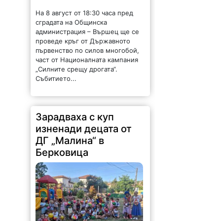
На 8 август от 18:30 часа пред
сградата на Общинска
администрация – Вършец ще се
проведе кръг от Държавното
първенство по силов многобой,
част от Националната кампания
„Силните срещу дрогата“.
Събитието...
Зарадваха с куп
изненади децата от
ДГ „Малина“ в
Берковица