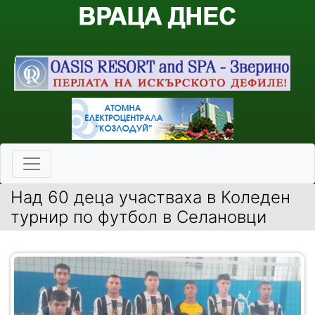
Над 60 деца участваха в Коледен
турнир по футбол в Селановци