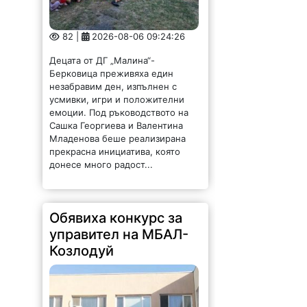
82 |
2026-08-06 09:24:26
Децата от ДГ „Малина“-
Берковица преживяха един
незабравим ден, изпълнен с
усмивки, игри и положителни
емоции. Под ръководството на
Сашка Георгиева и Валентина
Младенова беше реализирана
прекрасна инициатива, която
донесе много радост...
Обявиха конкурс за
управител на МБАЛ-
Козлодуй