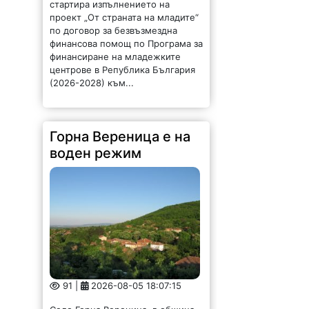
проект „От страната на младите“
по договор за безвъзмездна
финансова помощ по Програма за
финансиране на младежките
центрове в Република България
(2026-2028) към...
Горна Вереница е на
воден режим
91 |
2026-08-05 18:07:15
Село Горна Вереница, в община