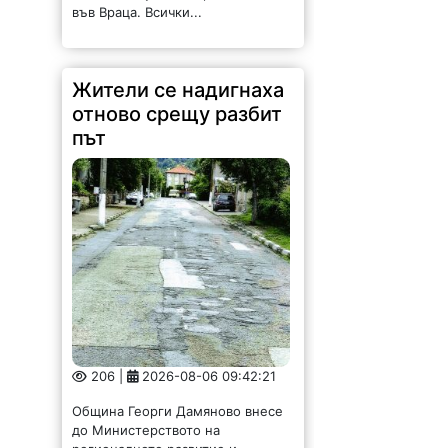
Жители се надигнаха
отново срещу разбит
път
206 |
2026-08-06 09:42:21
Община Георги Дамяново внесе
до Министерството на
регионалното развитие и
благоустройството и до