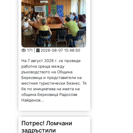
171 |
2026-08-07 15:48:50
На 7 август 2026 г. се проведе
работна среща между
ръководството на Община
Берковица и представители на
местния туристически бизнес. Тя
бе по инициатива на кмета на
община Берковица Радослав
Найденов...
Потрес! Ломчани
задръстили