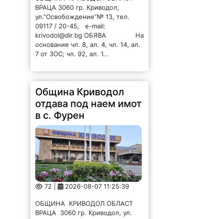
ВРАЦА 3060 гр. Криводол,
ул.”Освобождение”№ 13, тел.
09117 / 20-45, e-mail:
krivodol@dir.bg ОБЯВА На
основание чл. 8, ал. 4, чл. 14, ал.
7 от ЗОС; чл. 92, ал. 1...
Община Криводол
отдава под наем имот
в с. Фурен
72 |
2026-08-07 11:25:39
ОБЩИНА КРИВОДОЛ ОБЛАСТ
ВРАЦА 3060 гр. Криводол, ул.