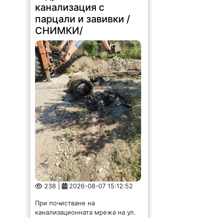
канализация с
парцали и завивки /
СНИМКИ/
238 |
2026-08-07 15:12:52
При почистване на
канализационната мрежа на ул.