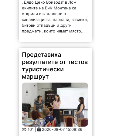
„Дядо Цеко Войвода“ в Лом
екипите на ВиК-Монтана са
открили изхвърлени в
канализацията, парцали, завивки,
битови отпадъци и други
предмети, които нямат място...
Представиха
резултатите от тестов
туристически
маршрут
101 |
2026-08-07 15:08:36