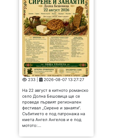
233 |
2026-08-07 13:27:27
На 22 август в китното романско
село Долна Бешовица ще се
проведе първият регионален
фестивал „Сирене и занаяти“.
Събитието е под патронажа на
кмета Ангел Ангелов и е под
мотото:...