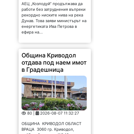
АЕЦ „Козлодуй“ продължава да
работи без затруднения въпреки
рекордно ниските нива на река
Дунав. Това заяви министърът на
енергетиката Ива Петрова в
ефира на...
Община Криводол
отдава под наем имот
в Градешница
80 |
2026-08-07 11:32:27
ОБЩИНА КРИВОДОЛ ОБЛАСТ
ВРАЦА 3060 гр. Криводол,