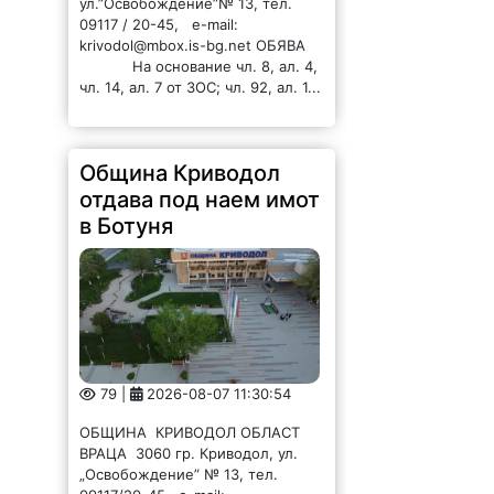
ул.”Освобождение”№ 13, тел.
09117 / 20-45, e-mail:
krivodol@mbox.is-bg.net ОБЯВА
На основание чл. 8, ал. 4,
чл. 14, ал. 7 от ЗОС; чл. 92, ал. 1...
Община Криводол
отдава под наем имот
в Ботуня
79 |
2026-08-07 11:30:54
ОБЩИНА КРИВОДОЛ ОБЛАСТ
ВРАЦА 3060 гр. Криводол, ул.
„Освобождение” № 13, тел.