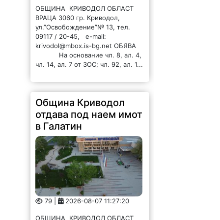
ОБЩИНА КРИВОДОЛ ОБЛАСТ
ВРАЦА 3060 гр. Криводол,
ул.”Освобождение”№ 13, тел.
09117 / 20-45, e-mail:
krivodol@mbox.is-bg.net ОБЯВА
На основание чл. 8, ал. 4,
чл. 14, ал. 7 от ЗОС; чл. 92, ал. 1...
Община Криводол
отдава под наем имот
в Галатин
79 |
2026-08-07 11:27:20
ОБЩИНА КРИВОДОЛ ОБЛАСТ