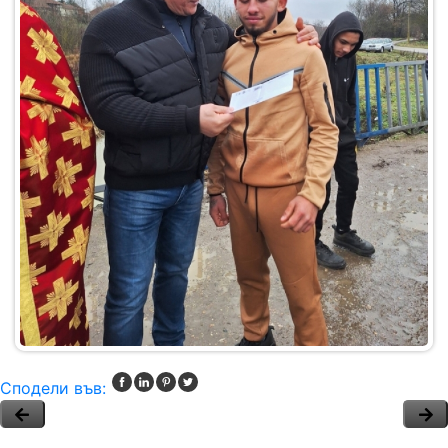
Сподели във: