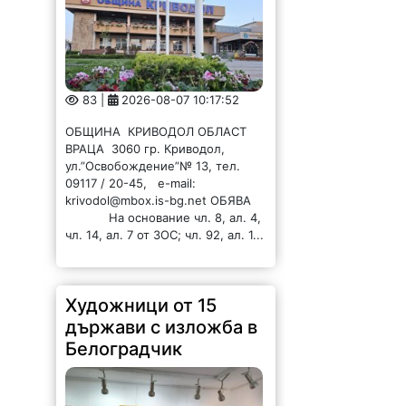
83 |
2026-08-07 10:17:52
ОБЩИНА КРИВОДОЛ ОБЛАСТ
ВРАЦА 3060 гр. Криводол,
ул.”Освобождение”№ 13, тел.
09117 / 20-45, e-mail:
krivodol@mbox.is-bg.net ОБЯВА
На основание чл. 8, ал. 4,
чл. 14, ал. 7 от ЗОС; чл. 92, ал. 1...
Художници от 15
държави с изложба в
Белоградчик