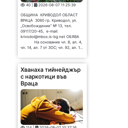
40 |
2026-08-07 11:25:39
ОБЩИНА КРИВОДОЛ ОБЛАСТ
ВРАЦА 3060 гр. Криводол, ул.
„Освобождение” № 13, тел.
09117/20-45, e-mail:
krivodol@mbox.is-bg.net ОБЯВА
На основание чл. 8, ал. 4,
чл. 14, ал. 7 от ЗОС; чл. 92, ал. 1...
Хванаха тийнейджър
с наркотици във
Враца
114 |
2026-08-07 10:37:16