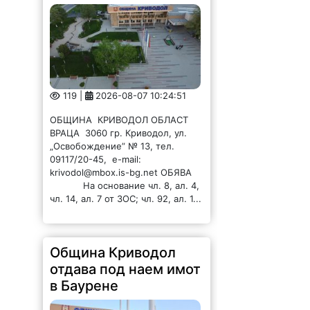
119 |
2026-08-07 10:24:51
ОБЩИНА КРИВОДОЛ ОБЛАСТ
ВРАЦА 3060 гр. Криводол, ул.
„Освобождение” № 13, тел.
09117/20-45, e-mail:
krivodol@mbox.is-bg.net ОБЯВА
На основание чл. 8, ал. 4,
чл. 14, ал. 7 от ЗОС; чл. 92, ал. 1...
Община Криводол
отдава под наем имот
в Баурене