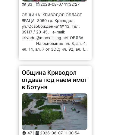
33 |
2026-08-07 11:32:27
ОБЩИНА КРИВОДОЛ ОБЛАСТ
ВРАЦА 3060 гр. Криводол,
ул.”Освобождение”№ 13, тел.
09117 / 20-45, e-mail:
krivodol@mbox.is-bg.net ОБЯВА
На основание чл. 8, ал. 4,
чл. 14, ал. 7 от ЗОС; чл. 92, ал. 1...
Община Криводол
отдава под наем имот
в Ботуня
47 |
2026-08-07 11:30:54