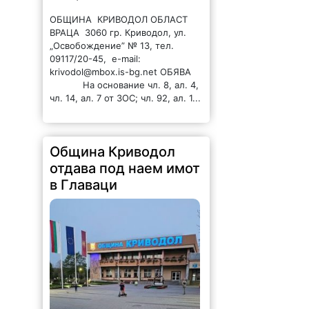
ОБЩИНА КРИВОДОЛ ОБЛАСТ
ВРАЦА 3060 гр. Криводол, ул.
„Освобождение” № 13, тел.
09117/20-45, e-mail:
krivodol@mbox.is-bg.net ОБЯВА
На основание чл. 8, ал. 4,
чл. 14, ал. 7 от ЗОС; чл. 92, ал. 1...
Община Криводол
отдава под наем имот
в Главаци