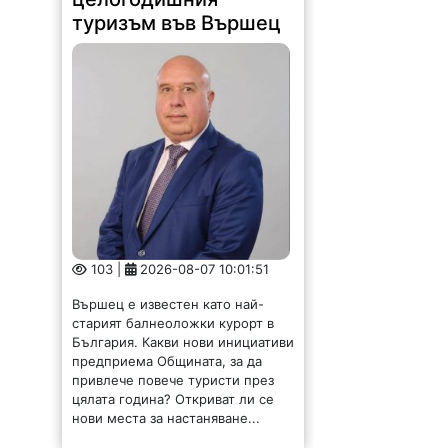
туризъм във Вършец
103 |
2026-08-07 10:01:51
Вършец е известен като най-
старият балнеоложки курорт в
България. Какви нови инициативи
предприема Общината, за да
привлече повече туристи през
цялата година? Откриват ли се
нови места за настаняване...