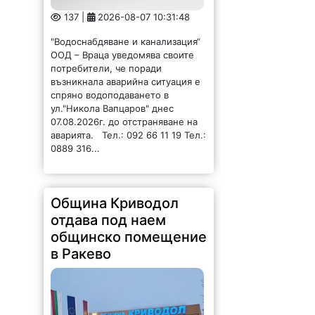
137 |
2026-08-07 10:31:48
"Водоснабдяване и канализация“
ООД – Враца уведомява своите
потребители, че поради
възникнала аварийна ситуация е
спряно водоподаването в
ул."Никола Вапцаров" днес
07.08.2026г. до отстраняване на
аварията. Тел.: 092 66 11 19 Тел.:
0889 316...
Община Криводол
отдава под наем
общинско помещение
в Ракево