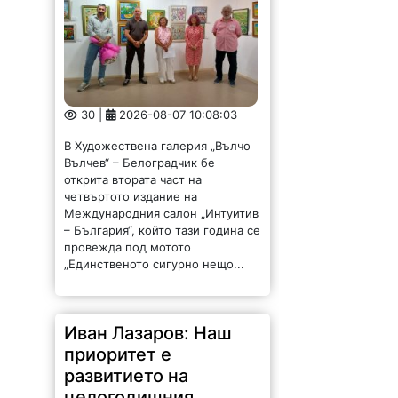
30 |
2026-08-07 10:08:03
В Художествена галерия „Вълчо
Вълчев“ – Белоградчик бе
открита втората част на
четвъртото издание на
Международния салон „Интуитив
– България“, който тази година се
провежда под мотото
„Единственото сигурно нещо...
Иван Лазаров: Наш
приоритет е
развитието на
целогодишния