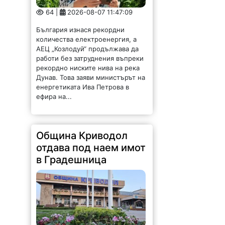
64 |
2026-08-07 11:47:09
България изнася рекордни
количества електроенергия, а
АЕЦ „Козлодуй“ продължава да
работи без затруднения въпреки
рекордно ниските нива на река
Дунав. Това заяви министърът на
енергетиката Ива Петрова в
ефира на...
Община Криводол
отдава под наем имот
в Градешница