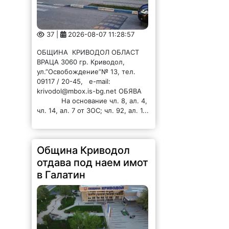
37 |
2026-08-07 11:28:57
ОБЩИНА КРИВОДОЛ ОБЛАСТ
ВРАЦА 3060 гр. Криводол,
ул.”Освобождение”№ 13, тел.
09117 / 20-45, e-mail:
krivodol@mbox.is-bg.net ОБЯВА
На основание чл. 8, ал. 4,
чл. 14, ал. 7 от ЗОС; чл. 92, ал. 1...
Община Криводол
отдава под наем имот
в Галатин