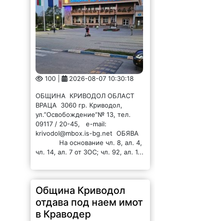
100 |
2026-08-07 10:30:18
ОБЩИНА КРИВОДОЛ ОБЛАСТ
ВРАЦА 3060 гр. Криводол,
ул.”Освобождение”№ 13, тел.
09117 / 20-45, e-mail:
krivodol@mbox.is-bg.net ОБЯВА
На основание чл. 8, ал. 4,
чл. 14, ал. 7 от ЗОС; чл. 92, ал. 1...
Община Криводол
отдава под наем имот
в Краводер