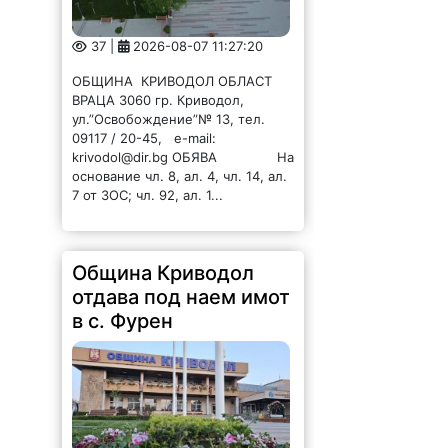
37 |
2026-08-07 11:27:20
ОБЩИНА КРИВОДОЛ ОБЛАСТ
ВРАЦА 3060 гр. Криводол,
ул.”Освобождение”№ 13, тел.
09117 / 20-45, e-mail:
krivodol@dir.bg ОБЯВА На
основание чл. 8, ал. 4, чл. 14, ал.
7 от ЗОС; чл. 92, ал. 1...
Община Криводол
отдава под наем имот
в с. Фурен