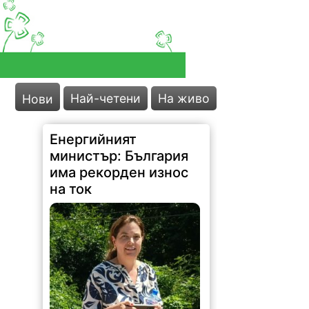
Най-четени
На живо
Нови
Енергийният
министър: България
има рекорден износ
на ток