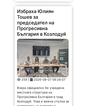
Избраха Юлиян
Тошев за
председател на
Прогресивна
България в Козлодуй
259 |
2026-08-07 09:26:07
Вчера официално бе учредена
местната структура на
Прогресивна България в град
Козлодуй. Това е важна стъпка за
развитието на партията в