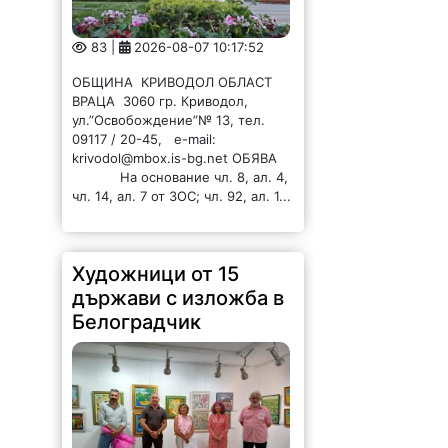
83 |
2026-08-07 10:17:52
ОБЩИНА КРИВОДОЛ ОБЛАСТ
ВРАЦА 3060 гр. Криводол,
ул.”Освобождение”№ 13, тел.
09117 / 20-45, e-mail:
krivodol@mbox.is-bg.net ОБЯВА
На основание чл. 8, ал. 4,
чл. 14, ал. 7 от ЗОС; чл. 92, ал. 1...
Художници от 15
държави с изложба в
Белоградчик