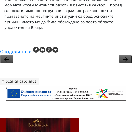
момента Росен Михайлов работи в банковия сектор. Според
запознати, именно натрупания административен опит и
познаването на местните институции са сред основните
причини името му да бъде обсъждано за поста областен
управител на Враца.
Сподели във:
2026-05-08 09:35:23