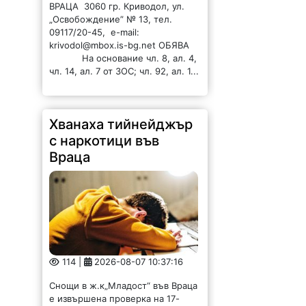
ВРАЦА 3060 гр. Криводол, ул.
„Освобождение” № 13, тел.
09117/20-45, e-mail:
krivodol@mbox.is-bg.net ОБЯВА
На основание чл. 8, ал. 4,
чл. 14, ал. 7 от ЗОС; чл. 92, ал. 1...
Хванаха тийнейджър
с наркотици във
Враца
114 |
2026-08-07 10:37:16
Снощи в ж.к„Младост“ във Враца
е извършена проверка на 17-