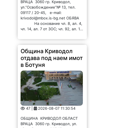
ВРАЦА 3060 гр. Криводол,
ул.”Освобождение”№ 13, тел.
09117 / 20-45, e-mail:
krivodol@mbox.is-bg.net ОБЯВА
На основание чл. 8, ал. 4,
чл. 14, ал. 7 от ЗОС; чл. 92, ал. 1...
Община Криводол
отдава под наем имот
в Ботуня
47 |
2026-08-07 11:30:54
ОБЩИНА КРИВОДОЛ ОБЛАСТ
ВРАЦА 3060 гр. Криводол, ул.