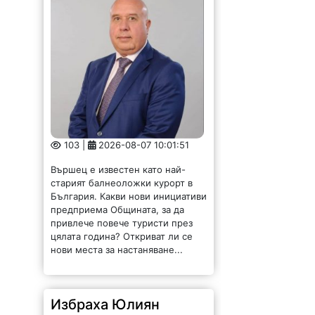
103 |
2026-08-07 10:01:51
Вършец е известен като най-
старият балнеоложки курорт в
България. Какви нови инициативи
предприема Общината, за да
привлече повече туристи през
цялата година? Откриват ли се
нови места за настаняване...
Избраха Юлиян