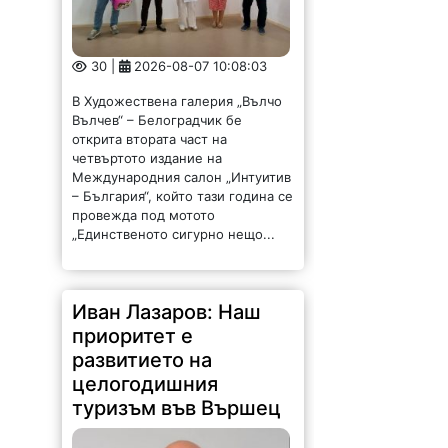
30 |
2026-08-07 10:08:03
В Художествена галерия „Вълчо
Вълчев“ – Белоградчик бе
открита втората част на
четвъртото издание на
Международния салон „Интуитив
– България“, който тази година се
провежда под мотото
„Единственото сигурно нещо...
Иван Лазаров: Наш
приоритет е
развитието на
целогодишния
туризъм във Вършец