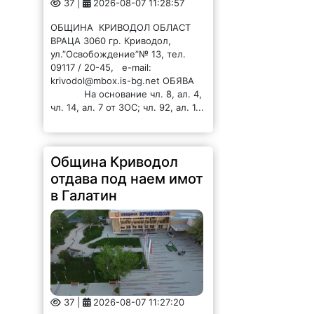
37 |
2026-08-07 11:28:57
ОБЩИНА КРИВОДОЛ ОБЛАСТ
ВРАЦА 3060 гр. Криводол,
ул.”Освобождение”№ 13, тел.
09117 / 20-45, e-mail:
krivodol@mbox.is-bg.net ОБЯВА
На основание чл. 8, ал. 4,
чл. 14, ал. 7 от ЗОС; чл. 92, ал. 1...
Община Криводол
отдава под наем имот
в Галатин
37 |
2026-08-07 11:27:20