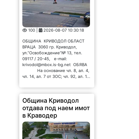
100 |
2026-08-07 10:30:18
ОБЩИНА КРИВОДОЛ ОБЛАСТ
ВРАЦА 3060 гр. Криводол,
ул.”Освобождение”№ 13, тел.
09117 / 20-45, e-mail:
krivodol@mbox.is-bg.net ОБЯВА
На основание чл. 8, ал. 4,
чл. 14, ал. 7 от ЗОС; чл. 92, ал. 1...
Община Криводол
отдава под наем имот
в Краводер