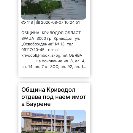
118 |
2026-08-07 10:24:51
ОБЩИНА КРИВОДОЛ ОБЛАСТ
ВРАЦА 3060 гр. Криводол, ул.
„Освобождение” № 13, тел.
09117/20-45, e-mail:
krivodol@mbox.is-bg.net ОБЯВА
На основание чл. 8, ал. 4,
чл. 14, ал. 7 от ЗОС; чл. 92, ал. 1...
Община Криводол
отдава под наем имот
в Баурене