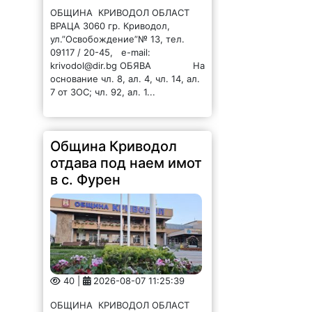
ОБЩИНА КРИВОДОЛ ОБЛАСТ
ВРАЦА 3060 гр. Криводол,
ул.”Освобождение”№ 13, тел.
09117 / 20-45, e-mail:
krivodol@dir.bg ОБЯВА На
основание чл. 8, ал. 4, чл. 14, ал.
7 от ЗОС; чл. 92, ал. 1...
Община Криводол
отдава под наем имот
в с. Фурен
40 |
2026-08-07 11:25:39
ОБЩИНА КРИВОДОЛ ОБЛАСТ