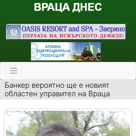
Банкер вероятно ще е новият
областен управител на Враца