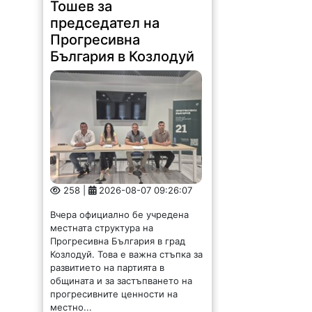
Тошев за
председател на
Прогресивна
България в Козлодуй
258 |
2026-08-07 09:26:07
Вчера официално бе учредена
местната структура на
Прогресивна България в град
Козлодуй. Това е важна стъпка за
развитието на партията в
общината и за застъпването на
прогресивните ценности на
местно...