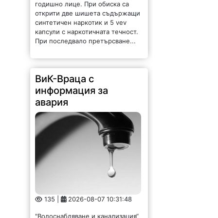
годишно лице. При обиска са
открити две шишета съдържащи
синтетичен наркотик и 5 vev
капсули с наркотичната течност.
При последвало претърсване...
ВиК-Враца с
информация за
авария
135 |
2026-08-07 10:31:48
"Водоснабдяване и канализация“