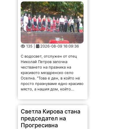
135 |
2026-08-09 16:09:36
С водосвет, отслужен от отец
Николай Петров започна
честването на празника на
красивото мездренско село
Оселна. "Това е ден, в който не
просто празнуваме едно красиво
място, а нашия дом, който...
Светла Кирова стана
председател на
Прогресивна