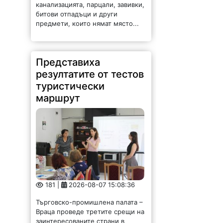
канализацията, парцали, завивки,
битови отпадъци и други
предмети, които нямат място...
Представиха
резултатите от тестов
туристически
маршрут
181 |
2026-08-07 15:08:36
Търговско-промишлена палата –
Враца проведе третите срещи на
заинтересованите страни в