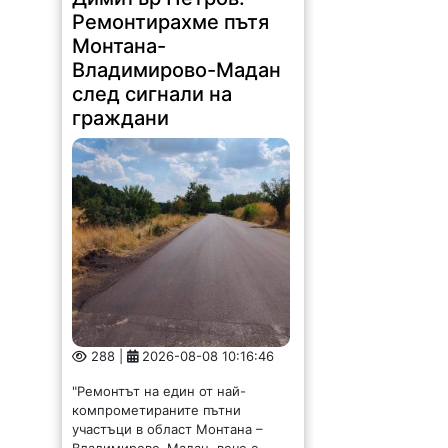
Ремонтирахме пътя
Монтана-
Владимирово-Мадан
след сигнали на
граждани
288 |
2026-08-08 10:16:46
"Ремонтът на един от най-
компрометираните пътни
участъци в област Монтана –
Владимирово–Мадан, вече е