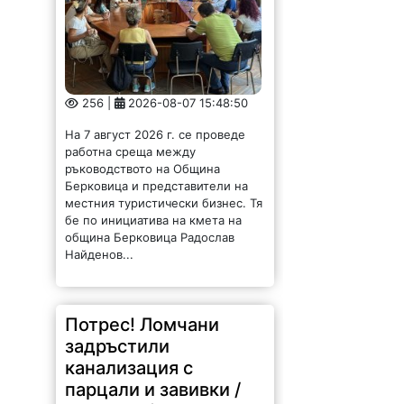
256 |
2026-08-07 15:48:50
На 7 август 2026 г. се проведе
работна среща между
ръководството на Община
Берковица и представители на
местния туристически бизнес. Тя
бе по инициатива на кмета на
община Берковица Радослав
Найденов...
Потрес! Ломчани
задръстили
канализация с
парцали и завивки /