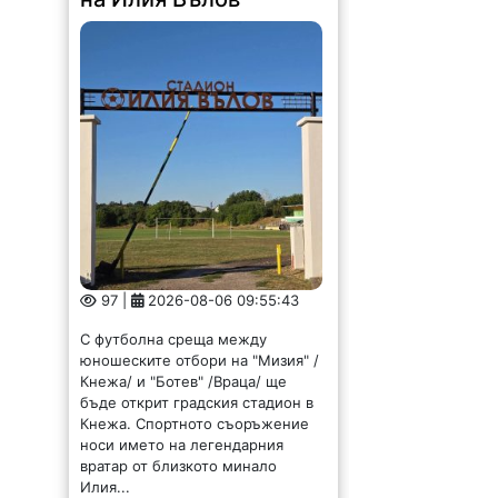
97 |
2026-08-06 09:55:43
С футболна среща между
юношеските отбори на "Мизия" /
Кнежа/ и "Ботев" /Враца/ ще
бъде открит градския стадион в
Кнежа. Спортното съоръжение
носи името на легендарния
вратар от близкото минало
Илия...