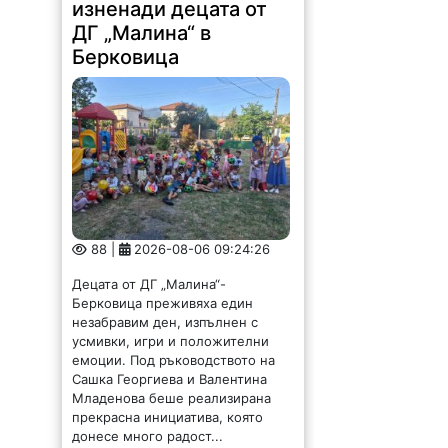
ДГ „Малина“ в
Берковица
88 |
2026-08-06 09:24:26
Децата от ДГ „Малина“-
Берковица преживяха един
незабравим ден, изпълнен с
усмивки, игри и положителни
емоции. Под ръководството на
Сашка Георгиева и Валентина
Младенова беше реализирана
прекрасна инициатива, която
донесе много радост...