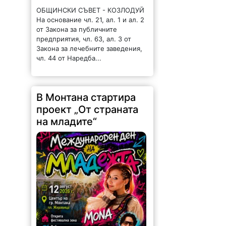
На основание чл. 21, ал. 1 и ал. 2
от Закона за публичните
предприятия, чл. 63, ал. 3 от
Закона за лечебните заведения,
чл. 44 от Наредба...
В Монтана стартира
проект „От страната
на младите“