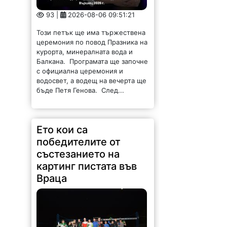
93 |
2026-08-06 09:51:21
Този петък ще има тържествена
церемония по повод Празника на
курорта, минералната вода и
Балкана. Програмата ще започне
с официална церемония и
водосвет, а водещ на вечерта ще
бъде Петя Генова. След...
Ето кои са
победителите от
състезанието на
картинг пистата във
Враца