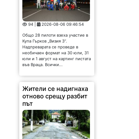
94 |
2026-08-06 09:46:54
Общо 28 пилоти взеха участие в
Купа Гърков „Визия 3“.
Надпреварата се проведе в
необичаен формат на 30 юли, 31
юли и 1 август на картинг пистата
във Враца. Всички...
Жители се надигнаха
отново срещу разбит
път