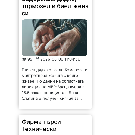
си
95 |
2026-08-06 11:04:56
Гневен дядка от село Комарево е
малтретирал жената с която
живее. По данни на областната
дирекция на МВР-Враца вчера в
16.5 часа в полицията в Бяла
Слатина е получен сигнал за...
Фирма търси
Технически
ръководител
асфалтополагане