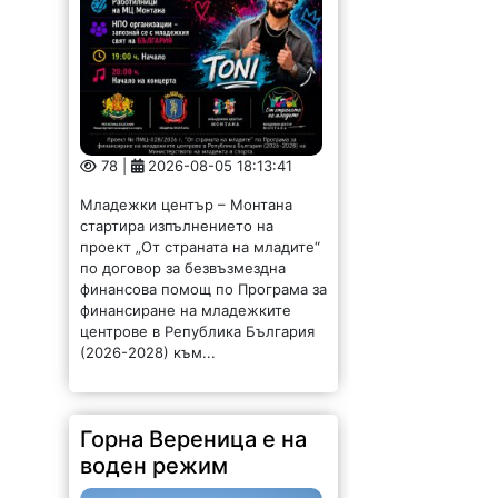
78 |
2026-08-05 18:13:41
Младежки център – Монтана
стартира изпълнението на
проект „От страната на младите“
по договор за безвъзмездна
финансова помощ по Програма за
финансиране на младежките
центрове в Република България
(2026-2028) към...
Горна Вереница е на
воден режим