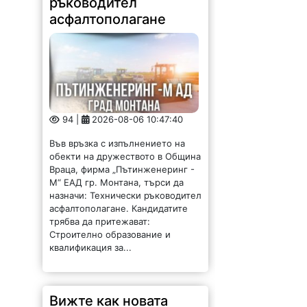
94 |
2026-08-06 10:47:40
Във връзка с изпълнението на
обекти на дружеството в Община
Враца, фирма „Пътинженеринг -
М“ ЕАД гр. Монтана, търси да
назначи: Технически ръководител
асфалтополагане. Кандидатите
трябва да притежават:
Строително образование и
квалификация за...
Вижте как новата
цена на парното се