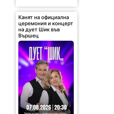
Канят на официална
церемония и концерт
на дует Шик във
Вършец