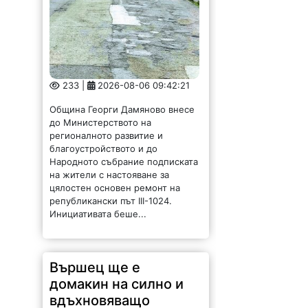
233 |
2026-08-06 09:42:21
Община Георги Дамяново внесе
до Министерството на
регионалното развитие и
благоустройството и до
Народното събрание подписката
на жители с настояване за
цялостен основен ремонт на
републикански път III-1024.
Инициативата беше...
Вършец ще е
домакин на силно и
вдъхновяващо
спортно събитие