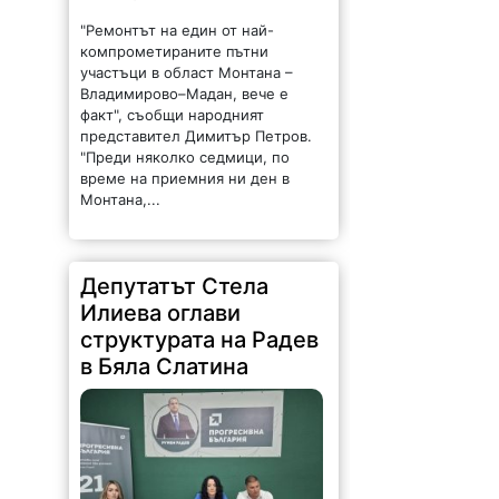
"Ремонтът на един от най-
компрометираните пътни
участъци в област Монтана –
Владимирово–Мадан, вече е
факт", съобщи народният
представител Димитър Петров.
"Преди няколко седмици, по
време на приемния ни ден в
Монтана,...
Депутатът Стела
Илиева оглави
структурата на Радев
в Бяла Слатина