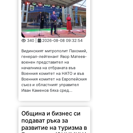
340 |
2026-08-08 09:32:54
Видинският митрополит Пахомий,
генерал-лейтенант Явор Матеев-
военен представител на
началника на отбраната във
Военния комитет на НАТО и във
Военния комитет на Европейския
съюз и областният управител
Иван Каменов бяха сред...
Община и бизнес си
подават ръка за
развитие на туризма в