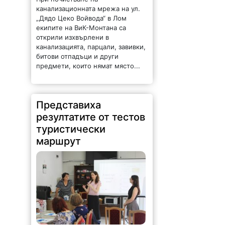
канализационната мрежа на ул.
„Дядо Цеко Войвода“ в Лом
екипите на ВиК-Монтана са
открили изхвърлени в
канализацията, парцали, завивки,
битови отпадъци и други
предмети, които нямат място...
Представиха
резултатите от тестов
туристически
маршрут