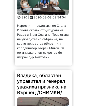
820 |
2026-08-08 09:54:54
Народният представител Стела
Илиева оглави структурата на
Радев в Бяла Слатина. Това стана
на учредително събрание, на
което присъства областният
координатор Георги Митов. За
организационен секретар бе
избран д-р Анатолий...
Владика, областен
управител и генерал
уважиха празника на
Вършец /СНИМКИ/