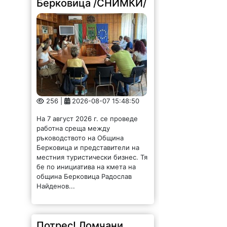
Берковица /СНИМКИ/
256 |
2026-08-07 15:48:50
На 7 август 2026 г. се проведе
работна среща между
ръководството на Община
Берковица и представители на
местния туристически бизнес. Тя
бе по инициатива на кмета на
община Берковица Радослав
Найденов...
Потрес! Ломчани