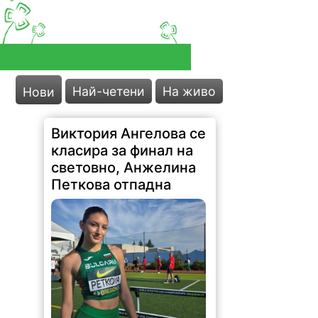
Най-четени
На живо
Нови
Виктория Ангелова се
класира за финал на
световно, Анжелина
Петкова отпадна