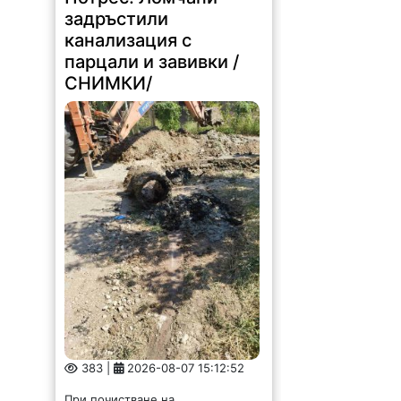
задръстили
канализация с
парцали и завивки /
СНИМКИ/
383 |
2026-08-07 15:12:52
При почистване на