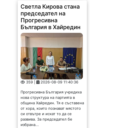
Светла Кирова стана
председател на
Прогресивна
България в Хайредин
359 |
2026-08-09 11:40:36
Прогресивна България учредиха
нова структура на партията в
община Хайредин. Тя е съставена
от хора, които познават мястото
си отвътре и искат то да се
развива. За председател бе
избрана...