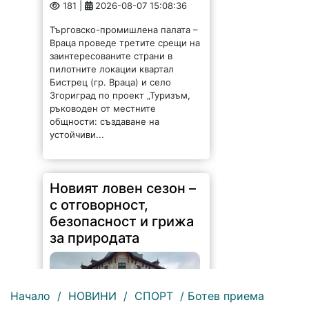
181 |
2026-08-07 15:08:36
Търговско-промишлена палата –
Враца проведе третите срещи на
заинтересованите страни в
пилотните локации квартал
Бистрец (гр. Враца) и село
Згориград по проект „Туризъм,
ръководен от местните
общности: създаване на
устойчиви...
Новият ловен сезон –
с отговорност,
безопасност и грижа
за природата
Начало
/
НОВИНИ
/
СПОРТ
/ Ботев приема