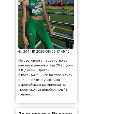
204 |
2026-08-09 17:49:16
На световното първенство за
юноши и девойки под 20 години
в Юджийн, Орегон
в квалификациите на троен скок
при девойките участваха
европейската шампионка на
троен скок за девойки под 18
години...