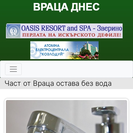
Част от Враца остава без вода