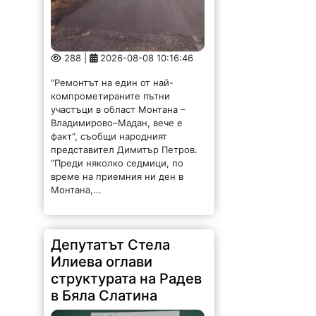
288 |
2026-08-08 10:16:46
"Ремонтът на един от най-
компрометираните пътни
участъци в област Монтана –
Владимирово–Мадан, вече е
факт", съобщи народният
представител Димитър Петров.
"Преди няколко седмици, по
време на приемния ни ден в
Монтана,...
Депутатът Стела
Илиева оглави
структурата на Радев
в Бяла Слатина