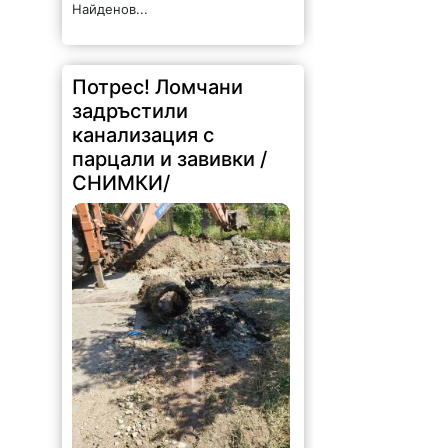
Найденов...
Потрес! Ломчани
задръстили
канализация с
парцали и завивки /
СНИМКИ/