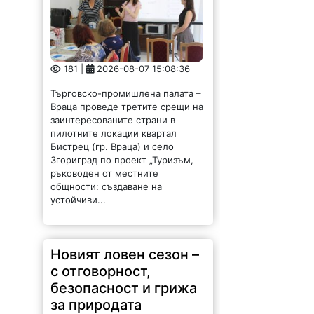
181 |
2026-08-07 15:08:36
Търговско-промишлена палата –
Враца проведе третите срещи на
заинтересованите страни в
пилотните локации квартал
Бистрец (гр. Враца) и село
Згориград по проект „Туризъм,
ръководен от местните
общности: създаване на
устойчиви...
Новият ловен сезон –
с отговорност,
безопасност и грижа
за природата