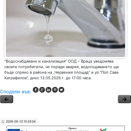
"Водоснабдяване и канализация“ ООД – Враца уведомява
своите потребители, че поради авария, водоподаването ще
бъде спряно в района на „Червения площад“ и ул."Поп Сава
Катрафилов", днес 13.05.2026 г. до 17:00 часа.
Сподели във:
2026-05-13 10:33:04