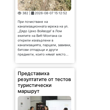
382 |
2026-08-07 15:12:52
При почистване на
канализационната мрежа на ул.
„Дядо Цеко Войвода“ в Лом
екипите на ВиК-Монтана са
открили изхвърлени в
канализацията, парцали, завивки,
битови отпадъци и други
предмети, които нямат място...
Представиха
резултатите от тестов
туристически
маршрут