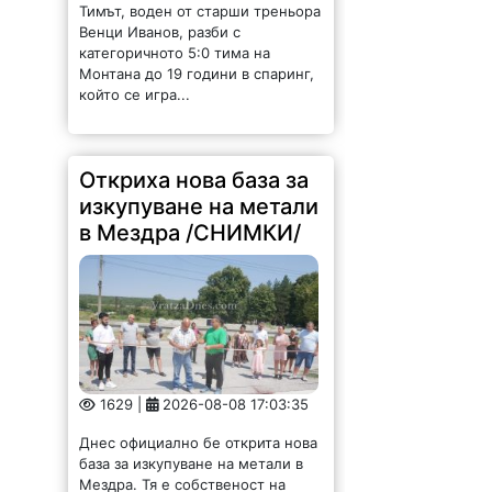
Тимът, воден от старши треньора
Венци Иванов, разби с
категоричното 5:0 тима на
Монтана до 19 години в спаринг,
който се игра...
Откриха нова база за
изкупуване на метали
в Мездра /СНИМКИ/
1629 |
2026-08-08 17:03:35
Днес официално бе открита нова
база за изкупуване на метали в
Мездра. Тя е собственост на