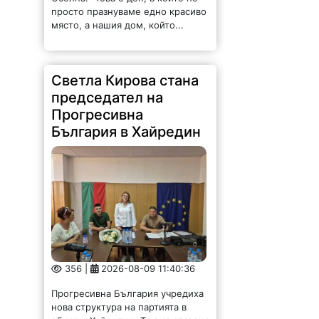
просто празнуваме едно красиво
място, а нашия дом, който...
Светла Кирова стана
председател на
Прогресивна
България в Хайредин
356 |
2026-08-09 11:40:36
Прогресивна България учредиха
нова структура на партията в