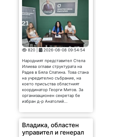
820 |
2026-08-08 09:54:54
Народният представител Стела
Илиева оглави структурата на
Радев в Бяла Слатина. Това стана
на учредително събрание, на
което присъства областният
координатор Георги Митов. За
организационен секретар бе
избран д-р Анатолий...
Владика, областен
управител и генерал