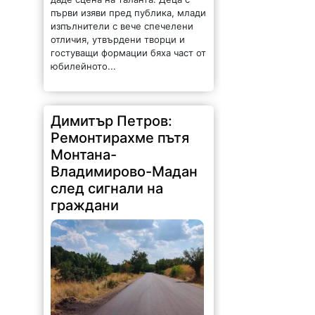
първи изяви пред публика, млади
изпълнители с вече спечелени
отличия, утвърдени творци и
гостуващи формации бяха част от
юбилейното...
Димитър Петров:
Ремонтирахме пътя
Монтана-
Владимирово-Мадан
след сигнали на
граждани