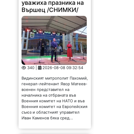
уважиха празника на
Вършец /СНИМКИ/
340 |
2026-08-08 09:32:54
Видинският митрополит Пахомий,
генерал-лейтенант Явор Матеев-
военен представител на
началника на отбраната във
Военния комитет на НАТО и във
Военния комитет на Европейския
съюз и областният управител
Иван Каменов бяха сред...