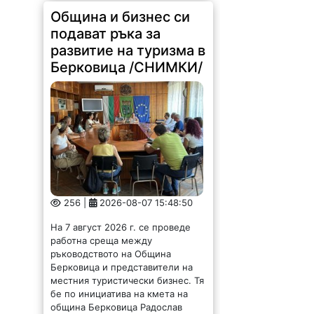
Община и бизнес си
подават ръка за
развитие на туризма в
Берковица /СНИМКИ/
256 |
2026-08-07 15:48:50
На 7 август 2026 г. се проведе
работна среща между
ръководството на Община
Берковица и представители на
местния туристически бизнес. Тя
бе по инициатива на кмета на
община Берковица Радослав