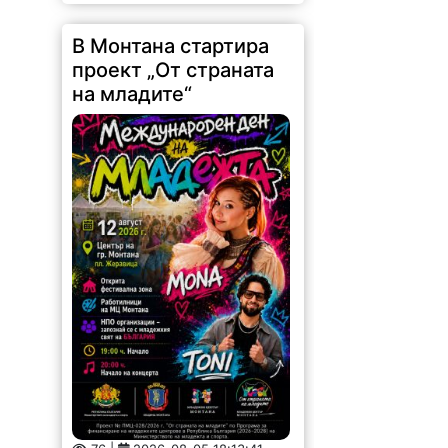
проект „От страната
на младите“
76 |
2026-08-05 18:13:41
Младежки център – Монтана
стартира изпълнението на