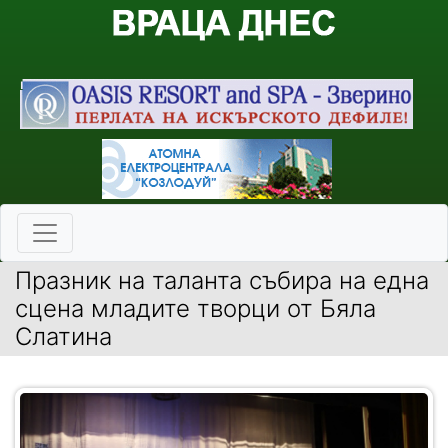
Празник на таланта събира на една
сцена младите творци от Бяла
Слатина