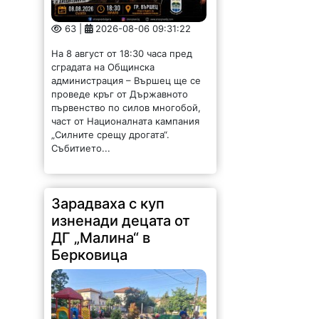
На 8 август от 18:30 часа пред
сградата на Общинска
администрация – Вършец ще се
проведе кръг от Държавното
първенство по силов многобой,
част от Националната кампания
„Силните срещу дрогата“.
Събитието...
Зарадваха с куп
изненади децата от
ДГ „Малина“ в
Берковица