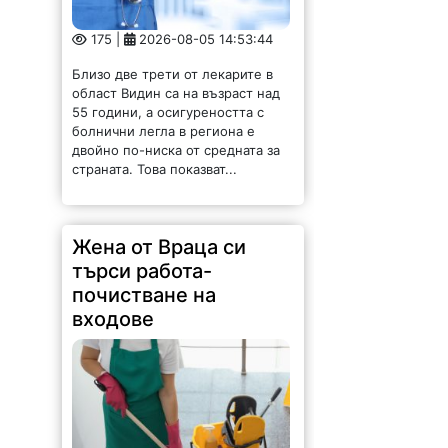
Близо две трети от лекарите в
област Видин са на възраст над
55 години, а осигуреността с
болнични легла в региона е
двойно по-ниска от средната за
страната. Това показват...
Жена от Враца си
търси работа-
почистване на
входове