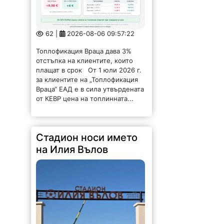
Топлофикация Враца дава 3%
отстъпка на клиентите, които
плащат в срок От 1 юли 2026 г.
за клиентите на „Топлофикация
Враца“ ЕАД е в сила утвърдената
от КЕВР цена на топлинната...
Стадион носи името
на Илия Вълов