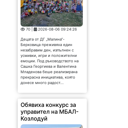
70 |
2026-08-06 09:24:26
Децата от ДГ „Малина“-
Берковица преживяха един
незабравим ден, изпълнен с
усмивки, игри и положителни
емоции. Под ръководството на
Сашка Георгиева и Валентина
Младенова беше реализирана
прекрасна инициатива, която
донесе много радост...
Обявиха конкурс за
управител на МБАЛ-
Козлодуй