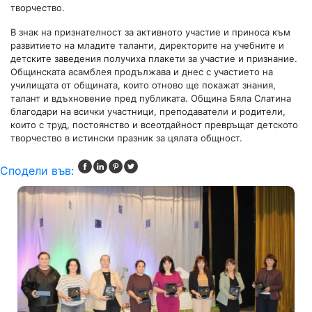
творчество.
В знак на признателност за активното участие и приноса към
развитието на младите таланти, директорите на учебните и
детските заведения получиха плакети за участие и признание.
Общинската асамблея продължава и днес с участието на
училищата от общината, които отново ще покажат знания,
талант и вдъхновение пред публиката. Община Бяла Слатина
благодари на всички участници, преподаватели и родители,
които с труд, постоянство и всеотдайност превръщат детското
творчество в истински празник за цялата общност.
Сподели във: