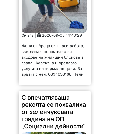
213 |
2026-08-05 14:40:29
Жена от Враца си търси работа,
свързана с почистване на
входове на жилищни блокове в
града. Коректна и предлага
услугата на нормални цени. За
връзка с нея: 0894636168-Нели
С впечатляваща
реколта се похвалиха
от зеленчуковата
градина на ОП
„Социални дейности“