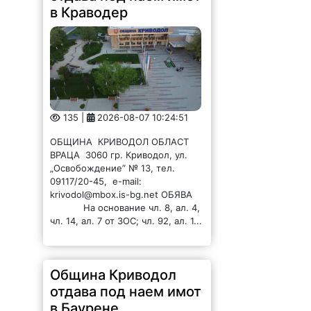
135 |
2026-08-07 10:24:51
ОБЩИНА КРИВОДОЛ ОБЛАСТ
ВРАЦА 3060 гр. Криводол, ул.
„Освобождение” № 13, тел.
09117/20-45, e-mail:
krivodol@mbox.is-bg.net ОБЯВА
На основание чл. 8, ал. 4,
чл. 14, ал. 7 от ЗОС; чл. 92, ал. 1...
Община Криводол
отдава под наем имот
в Баурене