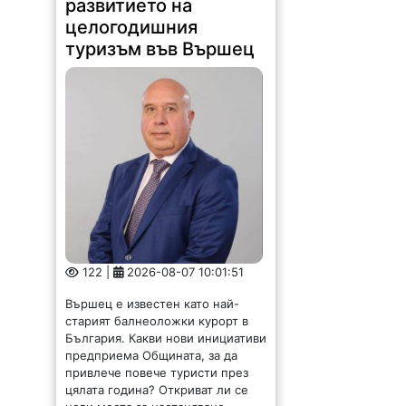
122 |
2026-08-07 10:01:51
Вършец е известен като най-
старият балнеоложки курорт в
България. Какви нови инициативи
предприема Общината, за да
привлече повече туристи през
цялата година? Откриват ли се
нови места за настаняване...
Избраха Юлиян