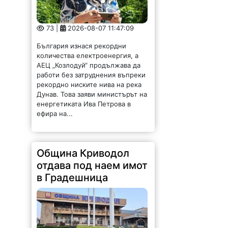
България изнася рекордни
количества електроенергия, а
АЕЦ „Козлодуй“ продължава да
работи без затруднения въпреки
рекордно ниските нива на река
Дунав. Това заяви министърът на
енергетиката Ива Петрова в
ефира на...
Община Криводол
отдава под наем имот
в Градешница
41 |
2026-08-07 11:32:27
ОБЩИНА КРИВОДОЛ ОБЛАСТ