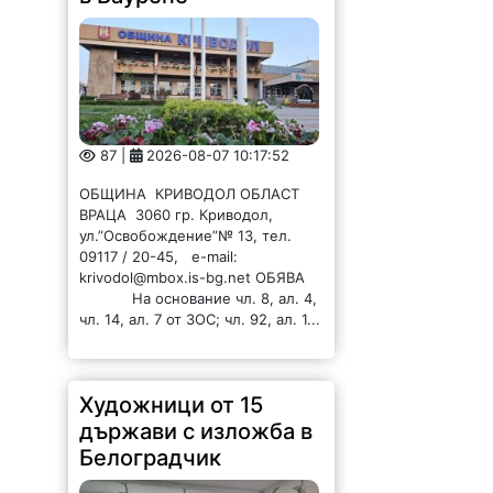
87 |
2026-08-07 10:17:52
ОБЩИНА КРИВОДОЛ ОБЛАСТ
ВРАЦА 3060 гр. Криводол,
ул.”Освобождение”№ 13, тел.
09117 / 20-45, e-mail:
krivodol@mbox.is-bg.net ОБЯВА
На основание чл. 8, ал. 4,
чл. 14, ал. 7 от ЗОС; чл. 92, ал. 1...
Художници от 15
държави с изложба в
Белоградчик