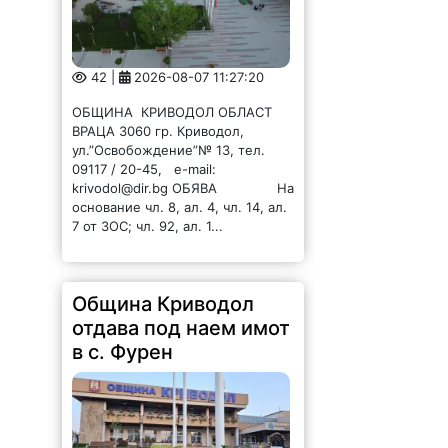
ОБЩИНА КРИВОДОЛ ОБЛАСТ
ВРАЦА 3060 гр. Криводол,
ул.”Освобождение”№ 13, тел.
09117 / 20-45, e-mail:
krivodol@dir.bg ОБЯВА На
основание чл. 8, ал. 4, чл. 14, ал.
7 от ЗОС; чл. 92, ал. 1...
Община Криводол
отдава под наем имот
в с. Фурен
42 |
2026-08-07 11:25:39
ОБЩИНА КРИВОДОЛ ОБЛАСТ