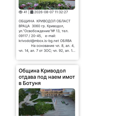
ВРАЦА 3060 гр. Криводол,
ул.”Освобождение”№ 13, тел.
09117 / 20-45, e-mail:
krivodol@mbox.is-bg.net ОБЯВА
На основание чл. 8, ал. 4,
чл. 14, ал. 7 от ЗОС; чл. 92, ал. 1...
Община Криводол
отдава под наем имот
в Ботуня
49 |
2026-08-07 11:30:54
ОБЩИНА КРИВОДОЛ ОБЛАСТ
ВРАЦА 3060 гр. Криводол, ул.