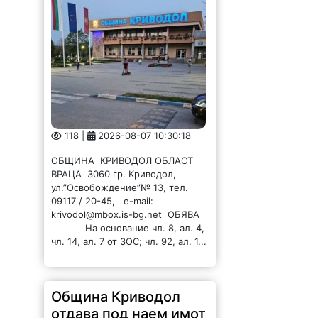
118 |
2026-08-07 10:30:18
ОБЩИНА КРИВОДОЛ ОБЛАСТ
ВРАЦА 3060 гр. Криводол,
ул.”Освобождение”№ 13, тел.
09117 / 20-45, e-mail:
krivodol@mbox.is-bg.net ОБЯВА
На основание чл. 8, ал. 4,
чл. 14, ал. 7 от ЗОС; чл. 92, ал. 1...
Община Криводол
отдава под наем имот
в Краводер