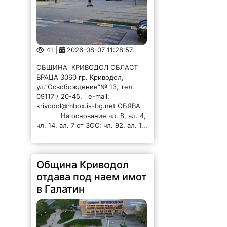
41 |
2026-08-07 11:28:57
ОБЩИНА КРИВОДОЛ ОБЛАСТ
ВРАЦА 3060 гр. Криводол,
ул.”Освобождение”№ 13, тел.
09117 / 20-45, e-mail:
krivodol@mbox.is-bg.net ОБЯВА
На основание чл. 8, ал. 4,
чл. 14, ал. 7 от ЗОС; чл. 92, ал. 1...
Община Криводол
отдава под наем имот
в Галатин
42 |
2026-08-07 11:27:20