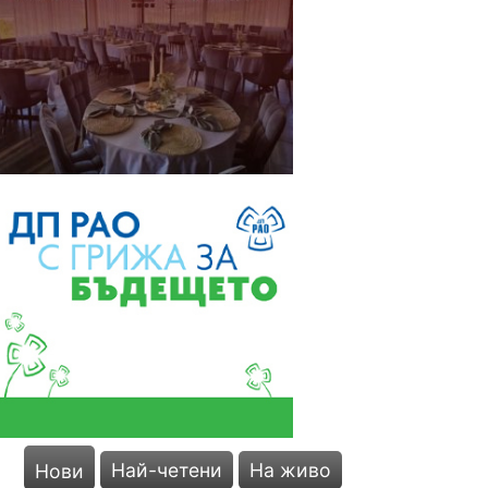
Най-четени
На живо
Нови
Потрес! Ломчани