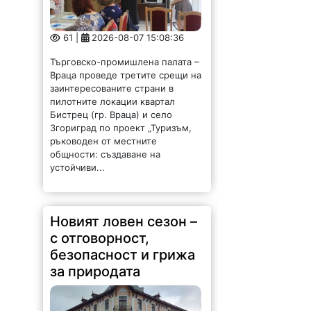
61 |
2026-08-07 15:08:36
Търговско-промишлена палата –
Враца проведе третите срещи на
заинтересованите страни в
пилотните локации квартал
Бистрец (гр. Враца) и село
Згориград по проект „Туризъм,
ръководен от местните
общности: създаване на
устойчиви...
Новият ловен сезон –
с отговорност,
безопасност и грижа
за природата