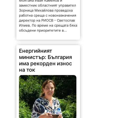
работна среща с новоназначения
директор на РИОСВ - Светослав
Илиев. По време на срещата бяха
обсъдени приоритетите в...
Енергийният
министър: България
има рекорден износ
на ток
92 |
2026-08-07 11:47:09