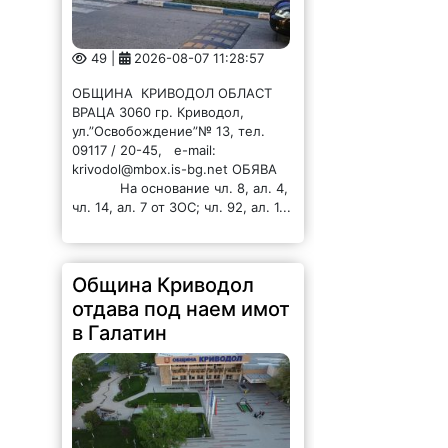
49 |
2026-08-07 11:28:57
ОБЩИНА КРИВОДОЛ ОБЛАСТ
ВРАЦА 3060 гр. Криводол,
ул.”Освобождение”№ 13, тел.
09117 / 20-45, e-mail:
krivodol@mbox.is-bg.net ОБЯВА
На основание чл. 8, ал. 4,
чл. 14, ал. 7 от ЗОС; чл. 92, ал. 1...
Община Криводол
отдава под наем имот
в Галатин
59 |
2026-08-07 11:27:20