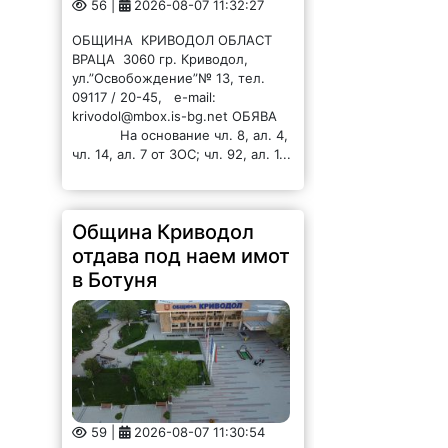
ВРАЦА 3060 гр. Криводол,
ул.”Освобождение”№ 13, тел.
09117 / 20-45, e-mail:
krivodol@mbox.is-bg.net ОБЯВА
На основание чл. 8, ал. 4,
чл. 14, ал. 7 от ЗОС; чл. 92, ал. 1...
Община Криводол
отдава под наем имот
в Ботуня
59 |
2026-08-07 11:30:54
ОБЩИНА КРИВОДОЛ ОБЛАСТ
ВРАЦА 3060 гр. Криводол, ул.