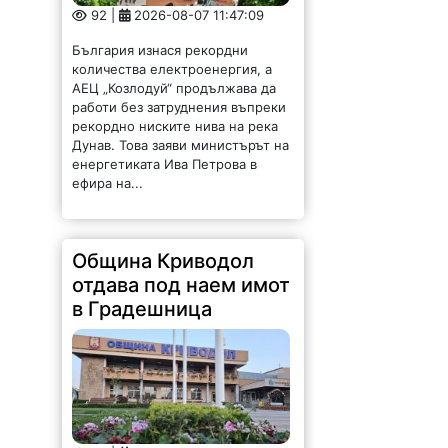
България изнася рекордни
количества електроенергия, а
АЕЦ „Козлодуй“ продължава да
работи без затруднения въпреки
рекордно ниските нива на река
Дунав. Това заяви министърът на
енергетиката Ива Петрова в
ефира на...
Община Криводол
отдава под наем имот
в Градешница
56 |
2026-08-07 11:32:27
ОБЩИНА КРИВОДОЛ ОБЛАСТ