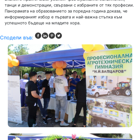
танци и демонстрации, свързани с избраните от тях професии.
Панорамата на образованието за поредна година доказа, че
информираният избор е първата и най-важна стъпка към
успешното бъдеще на младите хора.
Сподели във: