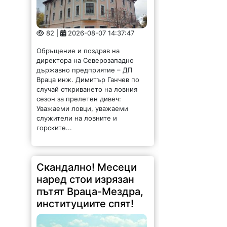
82 |
2026-08-07 14:37:47
Обръщение и поздрав на
директора на Северозападно
държавно предприятие – ДП
Враца инж. Димитър Ганчев по
случай откриването на ловния
сезон за прелетен дивеч:
Уважаеми ловци, уважаеми
служители на ловните и
горските...
Скандално! Месеци
наред стои изрязан
пътят Враца-Мездра,
институциите спят!