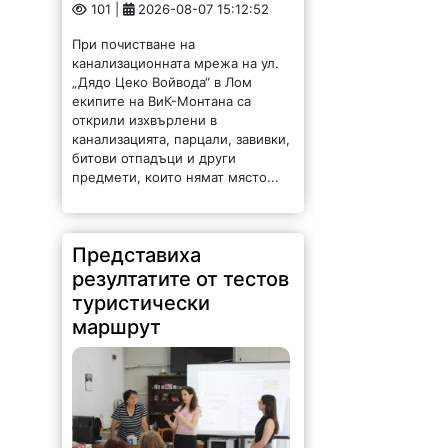
канализационната мрежа на ул.
„Дядо Цеко Войвода“ в Лом
екипите на ВиК-Монтана са
открили изхвърлени в
канализацията, парцали, завивки,
битови отпадъци и други
предмети, които нямат място...
Представиха
резултатите от тестов
туристически
маршрут