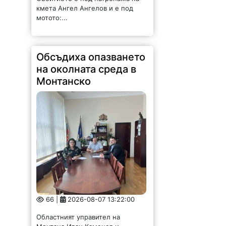
Обсъдиха опазването
на околната среда в
Монтанско
66 |
2026-08-07 13:22:00
Областният управител на
Монтана Иван Каменов и
заместник областният управител
Зорница Михайлова проведоха