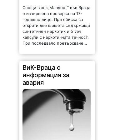
годишно лице. При обиска са
открити две шишета съдържащи
синтетичен наркотик и 5 vev
капсули с наркотичната течност.
При последвало претърсване...
ВиК-Враца с
информация за
авария
172 |
2026-08-07 10:31:48