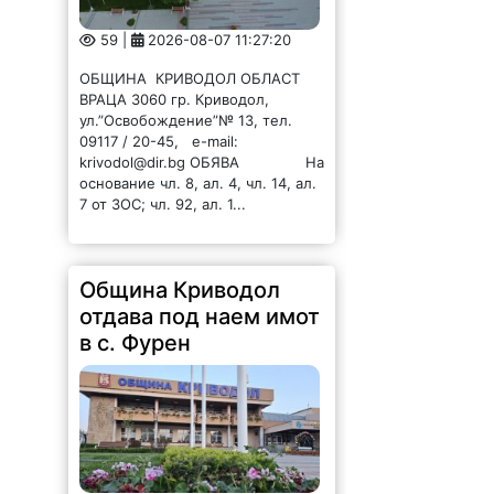
ОБЩИНА КРИВОДОЛ ОБЛАСТ
ВРАЦА 3060 гр. Криводол,
ул.”Освобождение”№ 13, тел.
09117 / 20-45, e-mail:
krivodol@dir.bg ОБЯВА На
основание чл. 8, ал. 4, чл. 14, ал.
7 от ЗОС; чл. 92, ал. 1...
Община Криводол
отдава под наем имот
в с. Фурен
49 |
2026-08-07 11:25:39
ОБЩИНА КРИВОДОЛ ОБЛАСТ