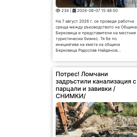
234 |
2026-08-07 15:48:50
На 7 август 2026 г. се проведе работна
среща между ръководството на Община
Берковица и представители на местния
туристически бизнес. Тя бе по
инициатива на кмета на община
Берковица Радослав Найденов...
Потрес! Ломчани
задръстили канализация с
парцали и завивки /
СНИМКИ/