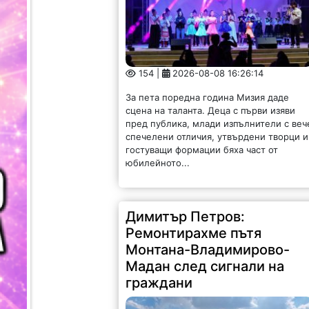
154 |
2026-08-08 16:26:14
За пета поредна година Мизия даде
сцена на таланта. Деца с първи изяви
пред публика, млади изпълнители с веч
спечелени отличия, утвърдени творци и
гостуващи формации бяха част от
юбилейното...
Димитър Петров:
Ремонтирахме пътя
Монтана-Владимирово-
Мадан след сигнали на
граждани