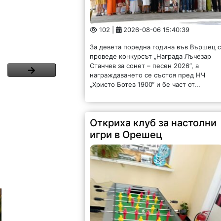
102 |
2026-08-06 15:40:39
За девета поредна година във Вършец 
проведе конкурсът „Награда Лъчезар
Станчев за сонет – песен 2026“, а
награждаването се състоя пред НЧ
„Христо Ботев 1900“ и бе част от...
Откриха клуб за настолни
игри в Орешец