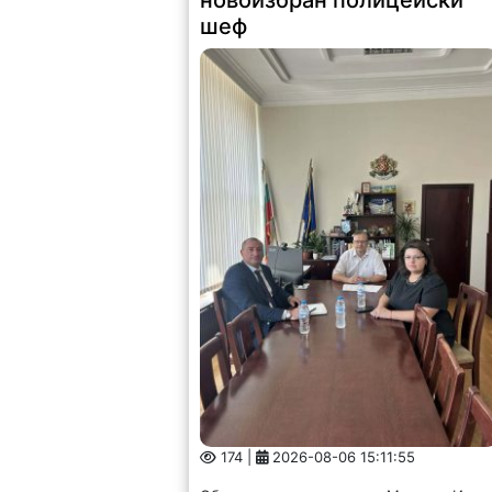
новоизбран полицейски
шеф
174 |
2026-08-06 15:11:55