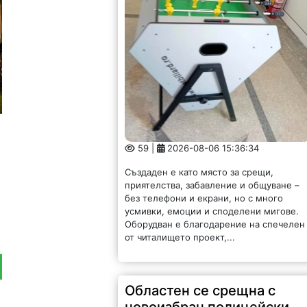
59 |
2026-08-06 15:36:34
Създаден е като място за срещи,
приятелства, забавление и общуване –
без телефони и екрани, но с много
усмивки, емоции и споделени мигове.
Оборудван е благодарение на спечелен
от читалището проект,...
Областен се срещна с