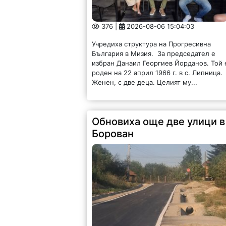
376 |
2026-08-06 15:04:03
Учредиха структура на Прогресивна
България в Мизия. За председател е
избран Данаил Георгиев Йорданов. Той 
роден на 22 април 1966 г. в с. Липница.
Женен, с две деца. Целият му...
Обновиха още две улици в
Борован