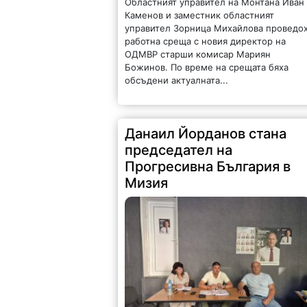
Областният управител на Монтана Иван
Каменов и заместник областният
управител Зорница Михайлова проведо
работна среща с новия директор на
ОДМВР старши комисар Мариян
Божинов. По време на срещата бяха
обсъдени актуалната...
Данаил Йорданов стана
председател на
Прогресивна България в
Мизия