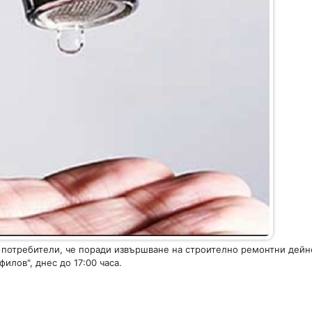
 потребители, че поради извършване на строително ремонтни дейн
илов", днес до 17:00 часа.