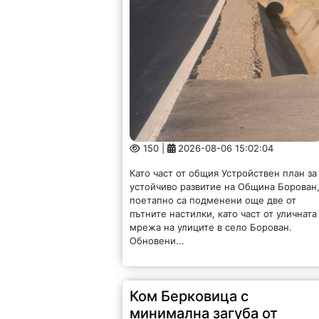
150 |
2026-08-06 15:02:04
Като част от общия Устройствен план за
устойчиво развитие на Община Борован
поетапно са подменени още две от
пътните настилки, като част от уличната
мрежа на улиците в село Борован.
Обновени...
Ком Берковица с
минимална загуба от