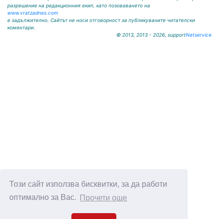
разрешение на редакционния екип, като позоваването на
www.vratzadnes.com
е задължително. Сайтът не носи отговорност за публикуваните читателски
коментари.
© 2013, 2013 - 2026, support
Netservice
Този сайт използва бисквитки, за да работи
оптимално за Вас.
Прочети още