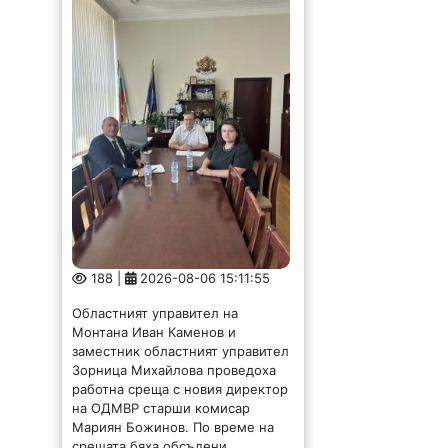
188 |
2026-08-06 15:11:55
Областният управител на
Монтана Иван Каменов и
заместник областният управител
Зорница Михайлова проведоха
работна среща с новия директор
на ОДМВР старши комисар
Мариян Божинов. По време на
срещата бяха обсъдени