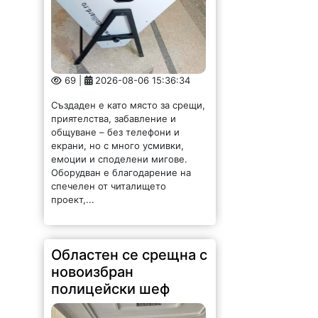
69 |
2026-08-06 15:36:34
Създаден е като място за срещи,
приятелства, забавление и
общуване – без телефони и
екрани, но с много усмивки,
емоции и споделени мигове.
Оборудван е благодарение на
спечелен от читалището
проект,...
Областен се срещна с
новоизбран
полицейски шеф