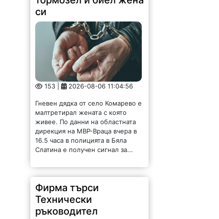
си
153 |
2026-08-06 11:04:56
Гневен дядка от село Комарево е
малтретирал жената с която
живее. По данни на областната
дирекция на МВР-Враца вчера в
16.5 часа в полицията в Бяла
Слатина е получен сигнал за...
Фирма търси
Технически
ръководител