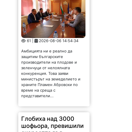
61 |
2026-08-06 14:54:34
Амбицията ни е реално да
защитим българските
производители на плодове и
зеленчуци от нелоялната
конкуренция. Това заяви
министърът на земеделието и
храните Пламен Абровски по
време на среща с
представители...
Глобиха над 3000
шофьора, превишили