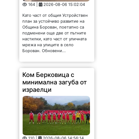
164 |
2026-08-06 15:02:04
Като част от общия Устройствен
план за устойчиво развитие на
Община Борован, поетапно са
подменени още две от пътните
настилки, като част от уличната
мрежа на улиците в село
Борован. Обновени...
Ком Берковица с
минимална загуба от
израелци
110 |
2026-08-06 14:56:14