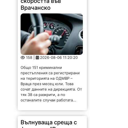
скоростта във
Врачанско
158 |
2026-08-06 11:20:20
Общо 151 криминални
престъпления са регистрирани
на територията на ОДМВР –
Враца през месец юли. Това
сочат данните на дирекцията. От
тях 38 са разкрити, а по
останалите случаи работата...
Вълнуваща среща с