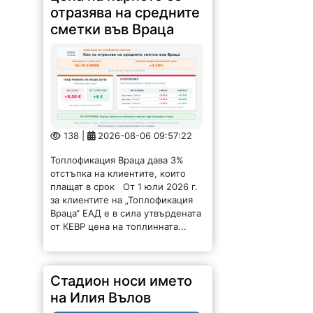
отразява на средните
сметки във Враца
138 |
2026-08-06 09:57:22
Топлофикация Враца дава 3%
отстъпка на клиентите, които
плащат в срок От 1 юли 2026 г.
за клиентите на „Топлофикация
Враца“ ЕАД е в сила утвърдената
от КЕВР цена на топлинната...
Стадион носи името
на Илия Вълов