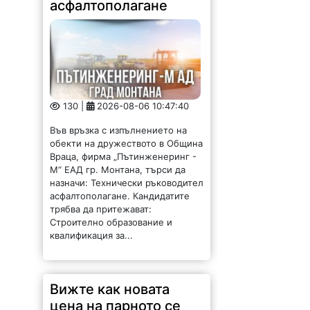
асфалтополагане
130 |
2026-08-06 10:47:40
Във връзка с изпълнението на
обекти на дружеството в Община
Враца, фирма „Пътинженеринг -
М“ ЕАД гр. Монтана, търси да
назначи: Технически ръководител
асфалтополагане. Кандидатите
трябва да притежават:
Строително образование и
квалификация за...
Вижте как новата
цена на парното се