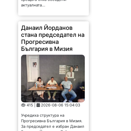
актуалната...
Данаил Йорданов
стана председател на
Прогресивна
България в Мизия
415 |
2026-08-06 15:04:03
Учредиха структура на
Прогресивна България в Мизия.
За председател е избран Данаил