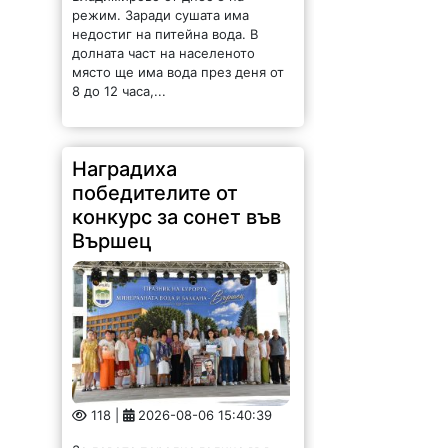
режим. Заради сушата има
недостиг на питейна вода. В
долната част на населеното
място ще има вода през деня от
8 до 12 часа,...
Наградиха
победителите от
конкурс за сонет във
Вършец
118 |
2026-08-06 15:40:39