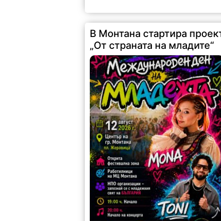
В Монтана стартира проек
„От страната на младите“