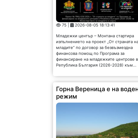
75 |
2026-08-05 18:13:41
Младежки център – Монтана стартира
изпълнението на проект „От страната н
младите“ по договор за безвъзмездна
финансова помощ по Програма за
финансиране на младежките центрове 
Република България (2026-2028) към...
Горна Вереница е на воде
режим