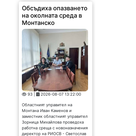
Монтанско
93 |
2026-08-07 13:22:00
Областният управител на
Монтана Иван Каменов и
заместник областният управител
Зорница Михайлова проведоха
работна среща с новоназначения
директор на РИОСВ - Светослав
Илиев. По време на срещата бяха
обсъдени приоритетите в...