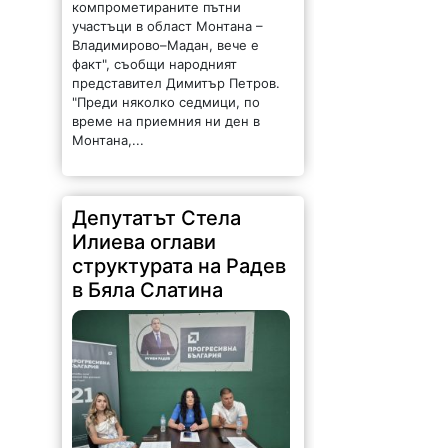
представител Димитър Петров.
"Преди няколко седмици, по
време на приемния ни ден в
Монтана,...
Депутатът Стела
Илиева оглави
структурата на Радев
в Бяла Слатина
561 |
2026-08-08 09:54:54