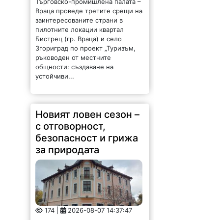
Бистрец (гр. Враца) и село
Згориград по проект „Туризъм,
ръководен от местните
общности: създаване на
устойчиви...
Новият ловен сезон –
с отговорност,
безопасност и грижа
за природата
174 |
2026-08-07 14:37:47
Обръщение и поздрав на
директора на Северозападно
държавно предприятие – ДП