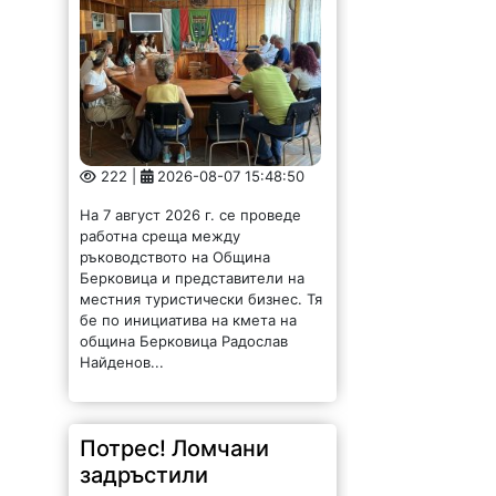
222 |
2026-08-07 15:48:50
На 7 август 2026 г. се проведе
работна среща между
ръководството на Община
Берковица и представители на
местния туристически бизнес. Тя
бе по инициатива на кмета на
община Берковица Радослав
Найденов...
Потрес! Ломчани
задръстили
канализация с
парцали и завивки /
СНИМКИ/