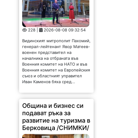
228 |
2026-08-08 09:32:54
Видинският митрополит Пахомий,
генерал-лейтенант Явор Матеев-
военен представител на
началника на отбраната във
Военния комитет на НАТО и във
Военния комитет на Европейския
съюз и областният управител
Иван Каменов бяха сред...
Община и бизнес си
подават ръка за
развитие на туризма в
Берковица /СНИМКИ/