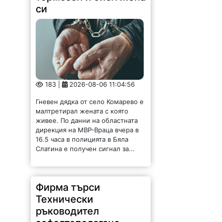
си
183 |
2026-08-06 11:04:56
Гневен дядка от село Комарево е
малтретирал жената с която
живее. По данни на областната
дирекция на МВР-Враца вчера в
16.5 часа в полицията в Бяла
Слатина е получен сигнал за...
Фирма търси
Технически
ръководител
асфалтополагане