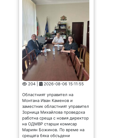
204 |
2026-08-06 15:11:55
Областният управител на
Монтана Иван Каменов и
заместник областният управител
Зорница Михайлова проведоха
работна среща с новия директор
на ОДМВР старши комисар
Мариян Божинов. По време на
срещата бяха обсъдени
актуалната...