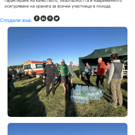
гарантиране на качеството, безопасността и навременното
осигуряване на храната за всички участници в похода.
Сподели във: