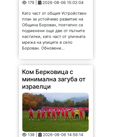
Като част от общия Устройствен
план за устойчиво развитие на
Община Борован, поетапно са
подменени още две от пътните
настилки, като част от уличната
мрежа на улиците в село
Борован. Обновени...
Ком Берковица с
минимална загуба от
израелци
138 |
2026-08-06 14:56:14