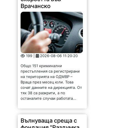
Врачанско
199 |
2026-08-06 11:20:20
Общо 151 криминални
престъпления са регистрирани
на територията на ОДМВР –
Враца през месец юли. Това
сочат данните на дирекцията. От
тях 38 са разкрити, а по
останалите случаи работата...
Вълнуваща среща с
фондация "Раздумка