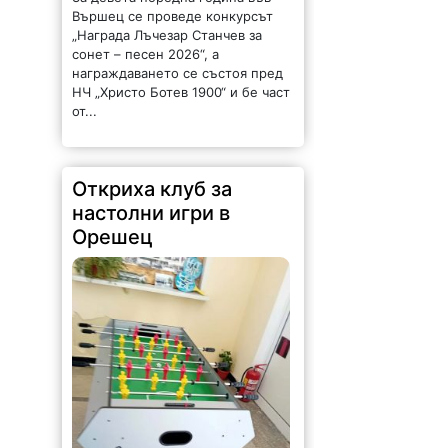
Вършец се проведе конкурсът
„Награда Лъчезар Станчев за
сонет – песен 2026“, а
награждаването се състоя пред
НЧ „Христо Ботев 1900“ и бе част
от...
Откриха клуб за
настолни игри в
Орешец