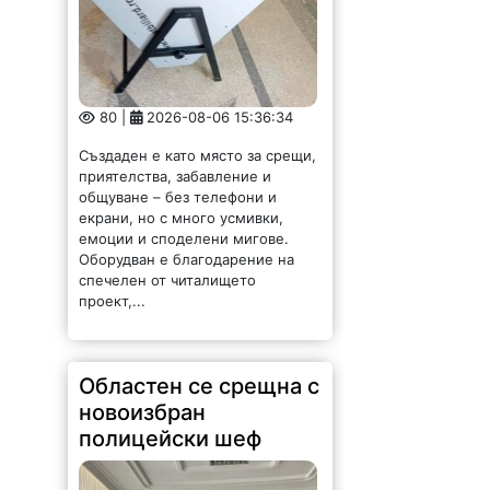
80 |
2026-08-06 15:36:34
Създаден е като място за срещи,
приятелства, забавление и
общуване – без телефони и
екрани, но с много усмивки,
емоции и споделени мигове.
Оборудван е благодарение на
спечелен от читалището
проект,...
Областен се срещна с
новоизбран
полицейски шеф