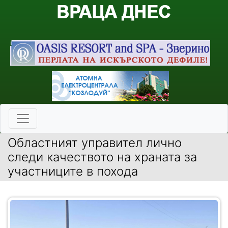
Областният управител лично
следи качеството на храната за
участниците в похода