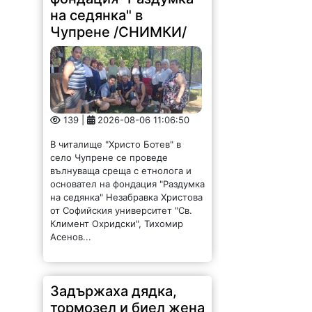
на седянка" в
Чупрене /СНИМКИ/
139 |
2026-08-06 11:06:50
В читалище "Христо Ботев" в
село Чупрене се проведе
вълнуваща среща с етнолога и
основател на фондация "Раздумка
на седянка" Незабравка Христова
от Софийския университет "Св.
Климент Охридски", Тихомир
Асенов...
Задържаха дядка,
тормозел и биел жена