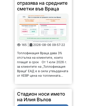
сметки във Враца
165 |
2026-08-06 09:57:22
Топлофикация Враца дава 3%
отстъпка на клиентите, които
плащат в срок От 1 юли 2026 г.
за клиентите на „Топлофикация
Враца“ ЕАД е в сила утвърдената
от КЕВР цена на топлинната...
Стадион носи името
на Илия Вълов