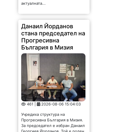
Данаил Йорданов
стана председател на
Прогресивна
България в Мизия
461 |
2026-08-06 15:04:03
Учредиха структура на
Прогресивна България в Мизия.
За председател е избран Данаил
Георгиев Йорданов. Той е роден