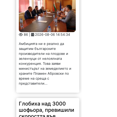
86 |
2026-08-06 14:54:34
Амбицията ни е реално да
защитим българските
производители на плодове и
зеленчуци от нелоялната
конкуренция. Това заяви
министърът на земеделието и
храните Пламен Абровски по
време на среща с
представители...
Глобиха над 3000
шофьора, превишили
скоростта във