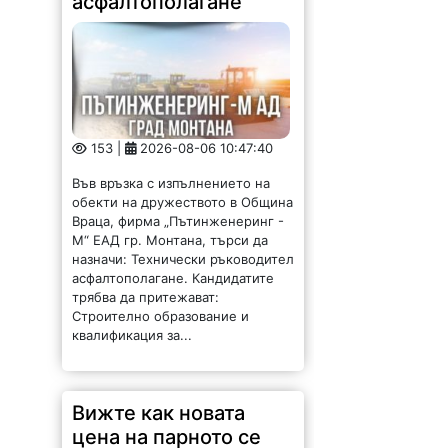
153 |
2026-08-06 10:47:40
Във връзка с изпълнението на
обекти на дружеството в Община
Враца, фирма „Пътинженеринг -
М“ ЕАД гр. Монтана, търси да
назначи: Технически ръководител
асфалтополагане. Кандидатите
трябва да притежават:
Строително образование и
квалификация за...
Вижте как новата
цена на парното се
отразява на средните