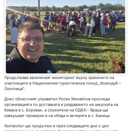
Продължава засиленият мониторинг върху храненето на
участниците в Националния туристически поход „Козлодуй –
Околчица“.
Днес областният управител Росен Михайлов проследи
организацията по доставката и раздаването на закуската на
бивака в с. Борован, а служители на ОДБХ – Враца ще
извършват проверки и на обяда и вечерята в с. Баница.
Контролът ще продължи и през следващите дни с цел