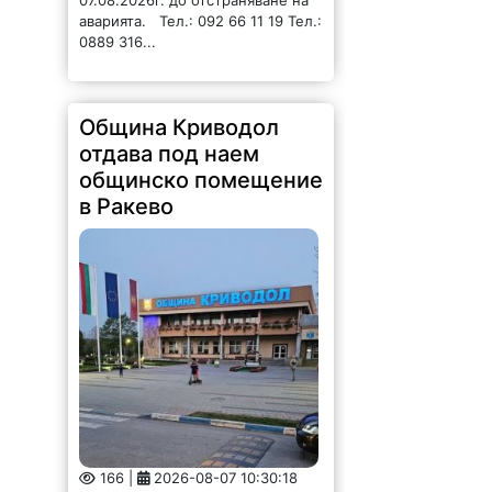
аварията. Тел.: 092 66 11 19 Тел.:
0889 316...
Община Криводол
отдава под наем
общинско помещение
в Ракево
166 |
2026-08-07 10:30:18