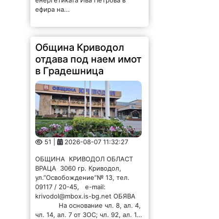
ефира на...
Община Криводол
отдава под наем имот
в Градешница
51 |
2026-08-07 11:32:27
ОБЩИНА КРИВОДОЛ ОБЛАСТ
ВРАЦА 3060 гр. Криводол,
ул.”Освобождение”№ 13, тел.
09117 / 20-45, e-mail:
krivodol@mbox.is-bg.net ОБЯВА
На основание чл. 8, ал. 4,
чл. 14, ал. 7 от ЗОС; чл. 92, ал. 1...