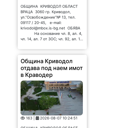
ОБЩИНА КРИВОДОЛ ОБЛАСТ
ВРАЦА 3060 гр. Криводол,
ул.”Освобождение”№ 13, тел.
09117 / 20-45, e-mail:
krivodol@mbox.is-bg.net ОБЯВА
На основание чл. 8, ал. 4,
чл. 14, ал. 7 от ЗОС; чл. 92, ал. 1...
Община Криводол
отдава под наем имот
в Краводер
163 |
2026-08-07 10:24:51
ОБЩИНА КРИВОДОЛ ОБЛАСТ