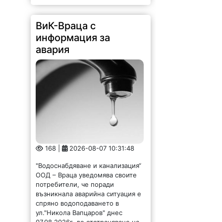
ВиК-Враца с
информация за
авария
168 |
2026-08-07 10:31:48
"Водоснабдяване и канализация“
ООД – Враца уведомява своите
потребители, че поради
възникнала аварийна ситуация е
спряно водоподаването в
ул."Никола Вапцаров" днес
07.08.2026г. до отстраняване на