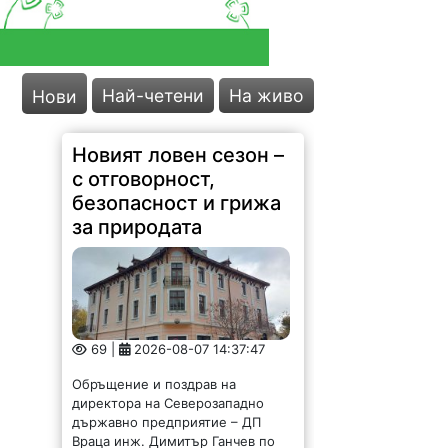
Най-четени
На живо
Нови
Новият ловен сезон –
с отговорност,
безопасност и грижа
за природата
69 |
2026-08-07 14:37:47
Обръщение и поздрав на
директора на Северозападно
държавно предприятие – ДП
Враца инж. Димитър Ганчев по