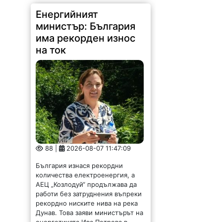
Енергийният
министър: България
има рекорден износ
на ток
88 |
2026-08-07 11:47:09
България изнася рекордни
количества електроенергия, а
АЕЦ „Козлодуй“ продължава да
работи без затруднения въпреки
рекордно ниските нива на река
Дунав. Това заяви министърът на
енергетиката Ива Петрова в