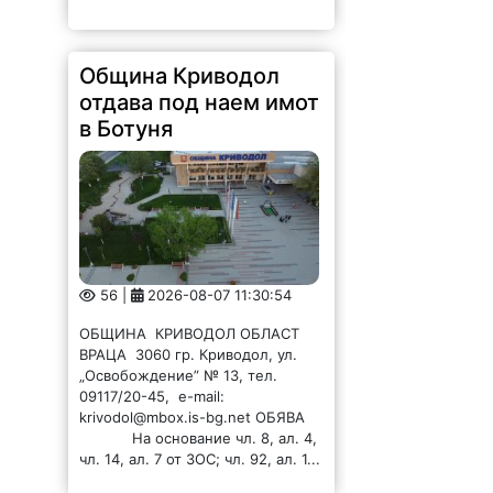
Община Криводол
отдава под наем имот
в Ботуня
56 |
2026-08-07 11:30:54
ОБЩИНА КРИВОДОЛ ОБЛАСТ
ВРАЦА 3060 гр. Криводол, ул.
„Освобождение” № 13, тел.
09117/20-45, e-mail:
krivodol@mbox.is-bg.net ОБЯВА
На основание чл. 8, ал. 4,
чл. 14, ал. 7 от ЗОС; чл. 92, ал. 1...