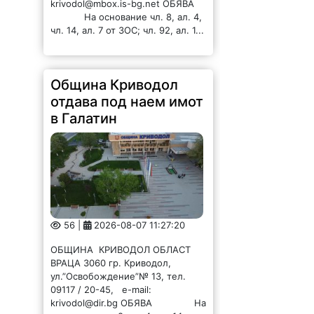
На основание чл. 8, ал. 4,
чл. 14, ал. 7 от ЗОС; чл. 92, ал. 1...
Община Криводол
отдава под наем имот
в Галатин
56 |
2026-08-07 11:27:20
ОБЩИНА КРИВОДОЛ ОБЛАСТ
ВРАЦА 3060 гр. Криводол,
ул.”Освобождение”№ 13, тел.
09117 / 20-45, e-mail:
krivodol@dir.bg ОБЯВА На
основание чл. 8, ал. 4, чл. 14, ал.