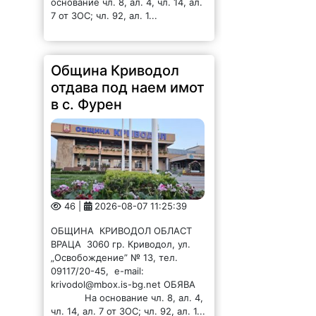
7 от ЗОС; чл. 92, ал. 1...
Община Криводол
отдава под наем имот
в с. Фурен
46 |
2026-08-07 11:25:39
ОБЩИНА КРИВОДОЛ ОБЛАСТ
ВРАЦА 3060 гр. Криводол, ул.
„Освобождение” № 13, тел.
09117/20-45, e-mail:
krivodol@mbox.is-bg.net ОБЯВА
На основание чл. 8, ал. 4,
чл. 14, ал. 7 от ЗОС; чл. 92, ал. 1...