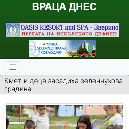
Кмет и деца засадиха зеленчукова
градина