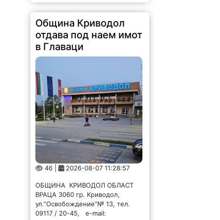
Община Криводол
отдава под наем имот
в Главаци
46 |
2026-08-07 11:28:57
ОБЩИНА КРИВОДОЛ ОБЛАСТ
ВРАЦА 3060 гр. Криводол,
ул.”Освобождение”№ 13, тел.
09117 / 20-45, e-mail:
krivodol@mbox.is-bg.net ОБЯВА