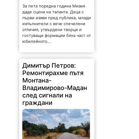
За пета поредна година Мизия
даде сцена на таланта. Деца с
първи изяви пред публика, млади
изпълнители с вече спечелени
отличия, утвърдени творци и
гостуващи формации бяха част от
юбилейното...
Димитър Петров:
Ремонтирахме пътя
Монтана-
Владимирово-Мадан
след сигнали на
граждани