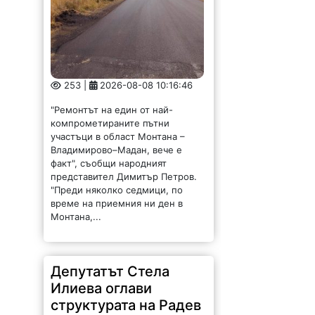
253 |
2026-08-08 10:16:46
"Ремонтът на един от най-
компрометираните пътни
участъци в област Монтана –
Владимирово–Мадан, вече е
факт", съобщи народният
представител Димитър Петров.
"Преди няколко седмици, по
време на приемния ни ден в
Монтана,...
Депутатът Стела
Илиева оглави
структурата на Радев