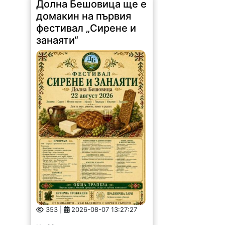
Долна Бешовица ще е
домакин на първия
фестивал „Сирене и
занаяти“
353 |
2026-08-07 13:27:27