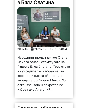
в Бяла Слатина
696 |
2026-08-08 09:54:54
Народният представител Стела
Илиева оглави структурата на
Радев в Бяла Слатина. Това стана
на учредително събрание, на
което присъства областният
координатор Георги Митов. За
организационен секретар бе
избран д-р Анатолий...