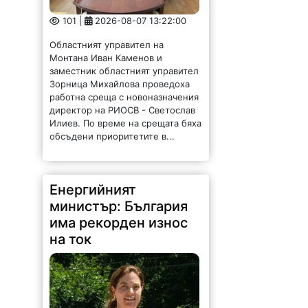
101 |
2026-08-07 13:22:00
Областният управител на
Монтана Иван Каменов и
заместник областният управител
Зорница Михайлова проведоха
работна среща с новоназначения
директор на РИОСВ - Светослав
Илиев. По време на срещата бяха
обсъдени приоритетите в...
Енергийният
министър: България
има рекорден износ
на ток