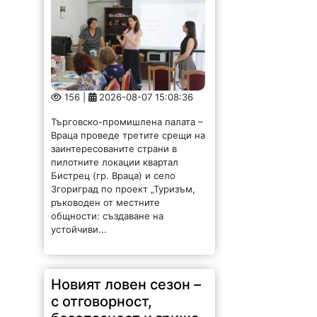
156 |
2026-08-07 15:08:36
Търговско-промишлена палата –
Враца проведе третите срещи на
заинтересованите страни в
пилотните локации квартал
Бистрец (гр. Враца) и село
Згориград по проект „Туризъм,
ръководен от местните
общности: създаване на
устойчиви...
Новият ловен сезон –
с отговорност,