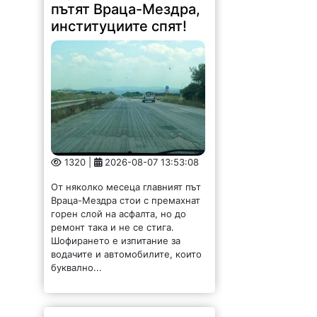
пътят Враца-Мездра,
институциите спят!
1320 |
2026-08-07 13:53:08
От няколко месеца главният път
Враца-Мездра стои с премахнат
горен слой на асфалта, но до
ремонт така и не се стига.
Шофирането е изпитание за
водачите и автомобилите, които
буквално...