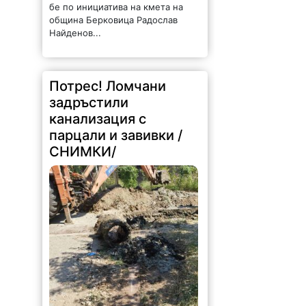
бе по инициатива на кмета на
община Берковица Радослав
Найденов...
Потрес! Ломчани
задръстили
канализация с
парцали и завивки /
СНИМКИ/