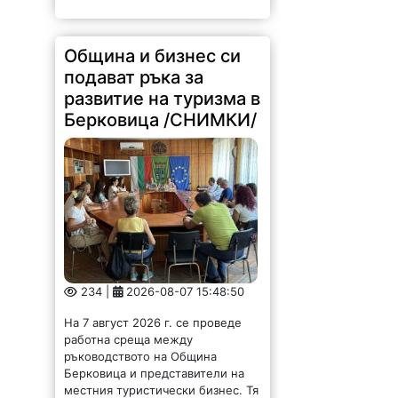
Община и бизнес си
подават ръка за
развитие на туризма в
Берковица /СНИМКИ/
234 |
2026-08-07 15:48:50
На 7 август 2026 г. се проведе
работна среща между
ръководството на Община
Берковица и представители на
местния туристически бизнес. Тя