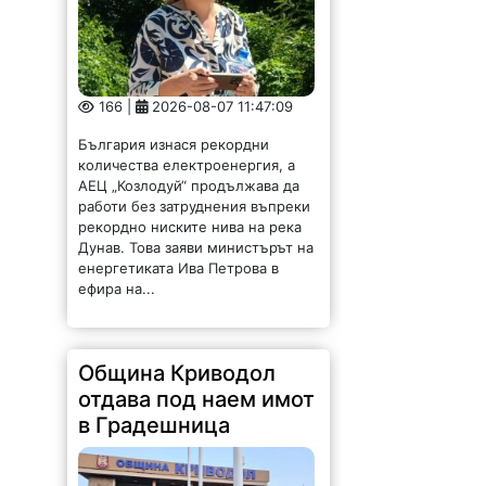
166 |
2026-08-07 11:47:09
България изнася рекордни
количества електроенергия, а
АЕЦ „Козлодуй“ продължава да
работи без затруднения въпреки
рекордно ниските нива на река
Дунав. Това заяви министърът на
енергетиката Ива Петрова в
ефира на...
Община Криводол
отдава под наем имот
в Градешница