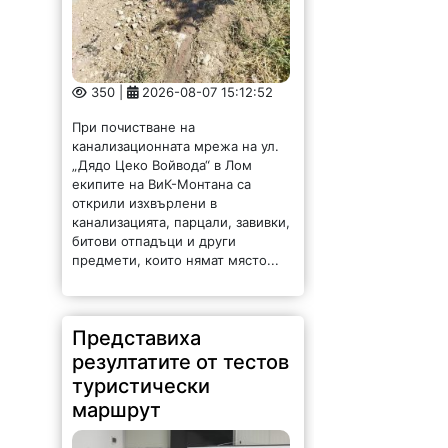
350 |
2026-08-07 15:12:52
При почистване на
канализационната мрежа на ул.
„Дядо Цеко Войвода“ в Лом
екипите на ВиК-Монтана са
открили изхвърлени в
канализацията, парцали, завивки,
битови отпадъци и други
предмети, които нямат място...
Представиха
резултатите от тестов
туристически
маршрут