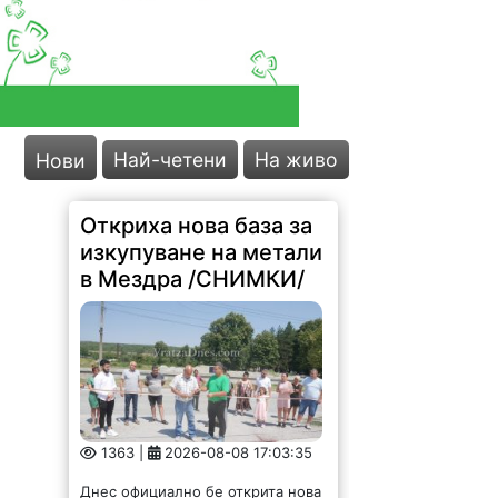
Най-четени
На живо
Нови
Откриха нова база за
изкупуване на метали
в Мездра /СНИМКИ/
1363 |
2026-08-08 17:03:35
Днес официално бе открита нова